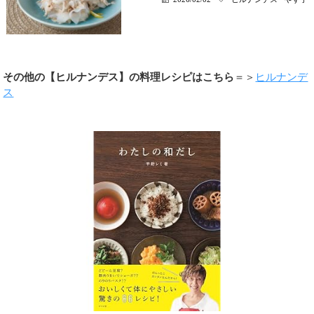
その他の【ヒルナンデス】の料理レシピはこちら
＝＞
ヒルナンデ
ス