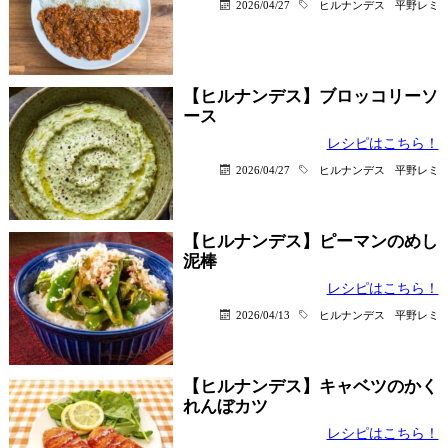
2026/04/27
ヒルナンデス
平野レミ
【ヒルナンデス】ブロッコリーソ
ース
レシピはこちら！
2026/04/27
ヒルナンデス
平野レミ
【ヒルナンデス】ピーマンのめし
泥棒
レシピはこちら！
2026/04/13
ヒルナンデス
平野レミ
【ヒルナンデス】キャベツのかく
れんぼカツ
レシピはこちら！