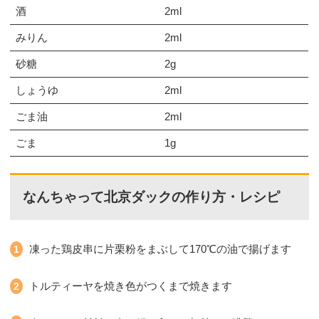
酒
2ml
みりん
2ml
砂糖
2g
しょうゆ
2ml
ごま油
2ml
ごま
1g
なんちゃって北京ダックの作り方・レシピ
凍った鶏皮串に片栗粉をまぶして170℃の油で揚げます
トルティーヤを焼き色がつくまで焼きます