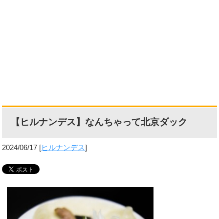
【ヒルナンデス】なんちゃって北京ダック
2024/06/17
[
ヒルナンデス
]