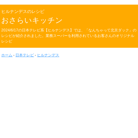
ヒルナンデスのレシピ
おさらいキッチン
2024/6/17の日本テレビ系【ヒルナンデス】では、「なんちゃって北京ダック」の
レシピが紹介されました。業務スーパーを利用されているお客さんのオリジナル
レシピ
ホーム
-
日本テレビ
-
ヒルナンデス