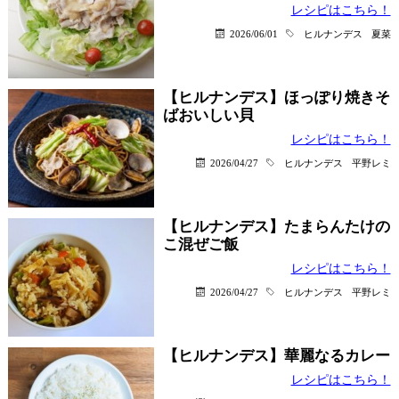
レシピはこちら！
2026/06/01
ヒルナンデス
夏菜
【ヒルナンデス】ほっぽり焼きそ
ばおいしい貝
レシピはこちら！
2026/04/27
ヒルナンデス
平野レミ
【ヒルナンデス】たまらんたけの
こ混ぜご飯
レシピはこちら！
2026/04/27
ヒルナンデス
平野レミ
【ヒルナンデス】華麗なるカレー
レシピはこちら！