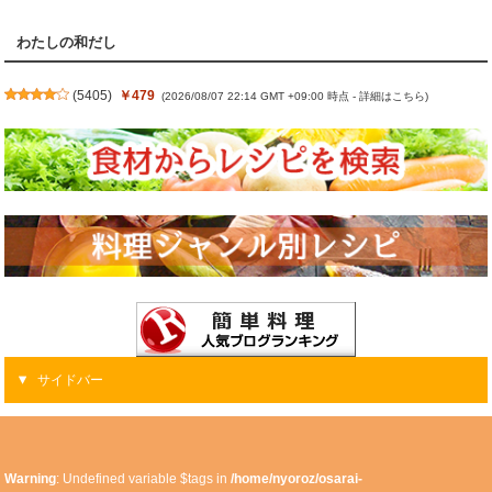
わたしの和だし
(
5405
)
￥479
(2026/08/07 22:14 GMT +09:00 時点 -
詳細はこちら
)
サイドバー
Warning
: Undefined variable $tags in
/home/nyoroz/osarai-