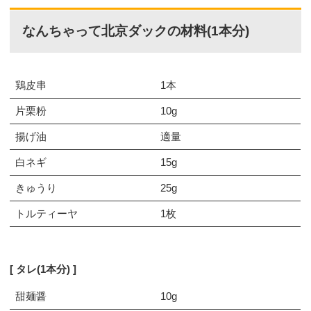
なんちゃって北京ダックの材料(1本分)
鶏皮串
1本
片栗粉
10g
揚げ油
適量
白ネギ
15g
きゅうり
25g
トルティーヤ
1枚
タレ(1本分)
甜麺醤
10g