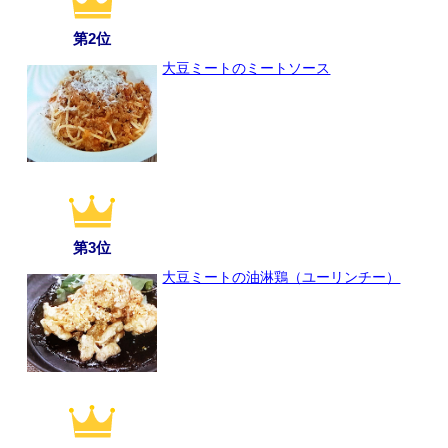
第2位
大豆ミートのミートソース
第3位
大豆ミートの油淋鶏（ユーリンチー）