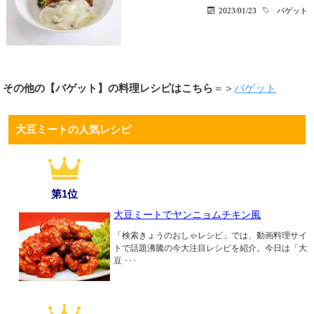
2023/01/23
バゲット
その他の【バゲット】の料理レシピはこちら
＝＞
バゲット
大豆ミートの人気レシピ
第1位
大豆ミートでヤンニョムチキン風
「検索きょうのおしゃレシピ」では、動画料理サイ
トで話題沸騰の今大注目レシピを紹介。今日は「大
豆 ･･･