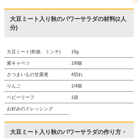
大豆ミート入り秋のパワーサラダの材料(2人
分)
大豆ミート(乾燥、ミンチ)
15g
紫キャベツ
1/8個
さつまいもの甘露煮
4切れ
りんご
1/4個
ベビーリーフ
1袋
お好みのドレッシング
大豆ミート入り秋のパワーサラダの作り方・