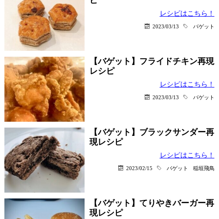
ピ
レシピはこちら！
2023/03/13
バゲット
【バゲット】フライドチキン再現
レシピ
レシピはこちら！
2023/03/13
バゲット
【バゲット】ブラックサンダー再
現レシピ
レシピはこちら！
2023/02/15
バゲット
稲垣飛鳥
【バゲット】てりやきバーガー再
現レシピ