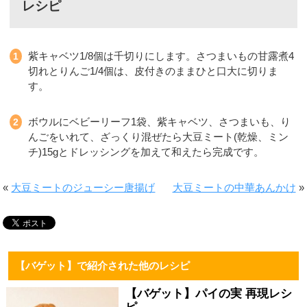
レシピ
紫キャベツ1/8個は千切りにします。さつまいもの甘露煮4
切れとりんご1/4個は、皮付きのままひと口大に切りま
す。
ボウルにベビーリーフ1袋、紫キャベツ、さつまいも、り
んごをいれて、ざっくり混ぜたら大豆ミート(乾燥、ミン
チ)15gとドレッシングを加えて和えたら完成です。
«
大豆ミートのジューシー唐揚げ
大豆ミートの中華あんかけ
»
【バゲット】で紹介された他のレシピ
【バゲット】パイの実 再現レシ