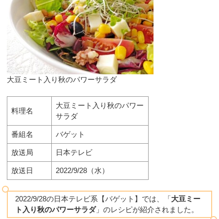
大豆ミート入り秋のパワーサラダ
大豆ミート入り秋のパワー
料理名
サラダ
番組名
バゲット
放送局
日本テレビ
放送日
2022/9/28（水）
2022/9/28の日本テレビ系【バゲット】では、「
大豆ミー
ト入り秋のパワーサラダ
」のレシピが紹介されました。