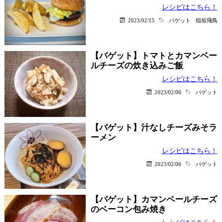
レシピはこちら！
2023/02/15
バゲット
稲垣飛鳥
【バゲット】トマトとカマンベー
ルチーズの炊き込みご飯
レシピはこちら！
2023/02/06
バゲット
【バゲット】汁なしチーズみそラ
ーメン
レシピはこちら！
2023/02/06
バゲット
【バゲット】カマンベールチーズ
のベーコン包み焼き