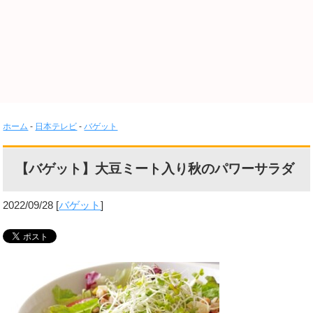
ホーム
-
日本テレビ
-
バゲット
【バゲット】大豆ミート入り秋のパワーサラダ
2022/09/28
[
バゲット
]