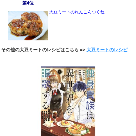
第4位
大豆ミートのれんこんつくね
その他の大豆ミートのレシピはこちら =>
大豆ミートのレシピ