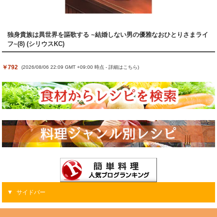
独身貴族は異世界を謳歌する ~結婚しない男の優雅なおひとりさまライ
フ~(8) (シリウスKC)
￥792
(2026/08/06 22:09 GMT +09:00 時点 -
詳細はこちら
)
サイドバー