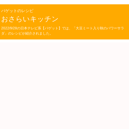
バゲットのレシピ
おさらいキッチン
2022/9/28の日本テレビ系【バゲット】では、「大豆ミート入り秋のパワーサラ
ダ」のレシピが紹介されました。