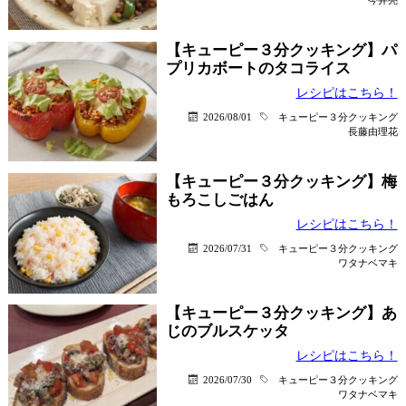
【キューピー３分クッキング】パ
プリカボートのタコライス
レシピはこちら！
2026/08/01
キューピー３分クッキング
長藤由理花
【キューピー３分クッキング】梅
もろこしごはん
レシピはこちら！
2026/07/31
キューピー３分クッキング
ワタナベマキ
【キューピー３分クッキング】あ
じのブルスケッタ
レシピはこちら！
2026/07/30
キューピー３分クッキング
ワタナベマキ