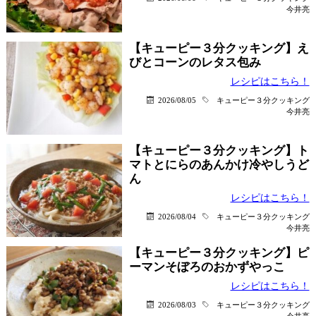
今井亮
【キューピー３分クッキング】え
びとコーンのレタス包み
レシピはこちら！
2026/08/05
キューピー３分クッキング
今井亮
【キューピー３分クッキング】ト
マトとにらのあんかけ冷やしうど
ん
レシピはこちら！
2026/08/04
キューピー３分クッキング
今井亮
【キューピー３分クッキング】ピ
ーマンそぼろのおかずやっこ
レシピはこちら！
2026/08/03
キューピー３分クッキング
今井亮