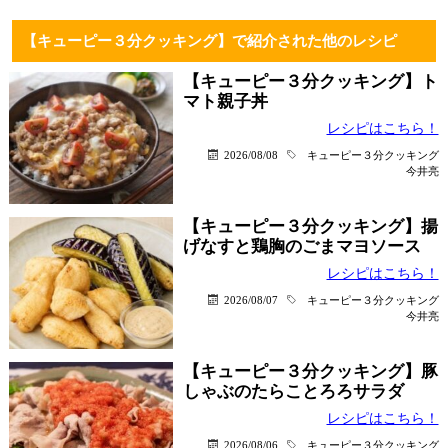
【キューピー３分クッキング】で紹介された他のレシピ
【キューピー３分クッキング】ト
マト親子丼
レシピはこちら！
2026/08/08
キューピー３分クッキング
今井亮
【キューピー３分クッキング】揚
げなすと鶏胸のごまマヨソース
レシピはこちら！
2026/08/07
キューピー３分クッキング
今井亮
【キューピー３分クッキング】豚
しゃぶのたらことろろサラダ
レシピはこちら！
2026/08/06
キューピー３分クッキング