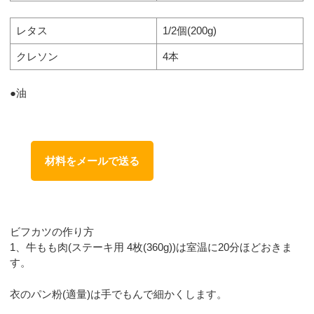
レタス
1/2個(200g)
クレソン
4本
●油
材料をメールで送る
ビフカツの作り方
1、牛もも肉(ステーキ用 4枚(360g))は室温に20分ほどおきま
す。
衣のパン粉(適量)は手でもんで細かくします。