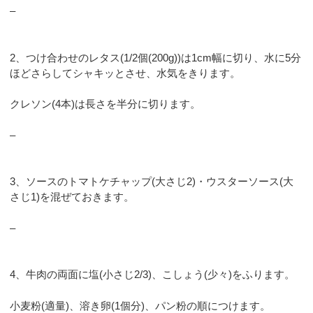
–
2、つけ合わせのレタス(1/2個(200g))は1cm幅に切り、水に5分
ほどさらしてシャキッとさせ、水気をきります。
クレソン(4本)は長さを半分に切ります。
–
3、ソースのトマトケチャップ(大さじ2)・ウスターソース(大
さじ1)を混ぜておきます。
–
4、牛肉の両面に塩(小さじ2/3)、こしょう(少々)をふります。
小麦粉(適量)、溶き卵(1個分)、パン粉の順につけます。