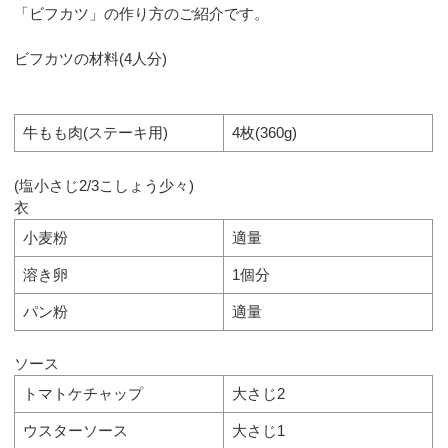
「ビフカツ」の作り方のご紹介です。
ビフカツの材料(4人分)
牛もも肉(ステーキ用)
4枚(360g)
(塩小さじ2/3こしょう少々)
衣
小麦粉
適量
溶き卵
1個分
パン粉
適量
ソース
トマトケチャップ
大さじ2
ウスターソース
大さじ1