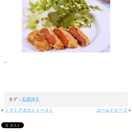
–
タグ：
石原洋子
«
トマトアボカドトースト
コールドビーフ
»