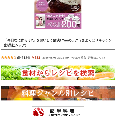
「今日なに作ろう?」をおいしく解決! Yuuのラクうまよくばりキッチン
(扶桑社ムック)
(
543134
)
￥333
(2026/08/08 22:15 GMT +09:00 時点 -
詳細はこちら
)