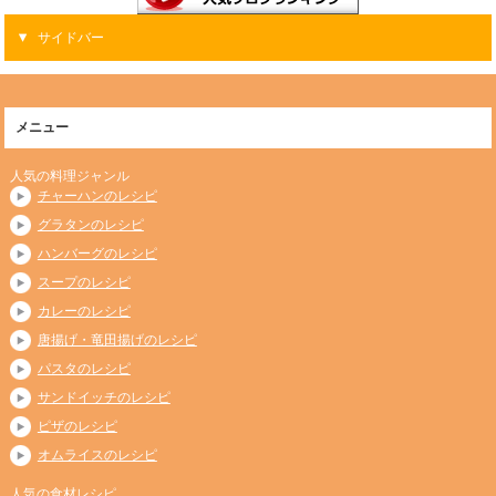
サイドバー
メニュー
人気の料理ジャンル
チャーハンのレシピ
グラタンのレシピ
ハンバーグのレシピ
スープのレシピ
カレーのレシピ
唐揚げ・竜田揚げのレシピ
パスタのレシピ
サンドイッチのレシピ
ピザのレシピ
オムライスのレシピ
人気の食材レシピ