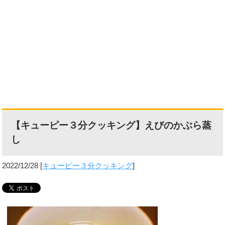
【キューピー３分クッキング】えびのかぶら蒸
し
2022/12/28
[
キューピー３分クッキング
]