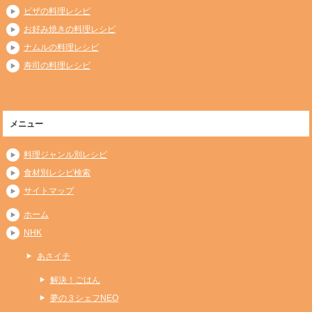
ピザの料理レシピ
お好み焼きの料理レシピ
ナムルの料理レシピ
寿司の料理レシピ
メニュー
料理ジャンル別レシピ
食材別レシピ検索
サイトマップ
ホーム
NHK
あさイチ
解決！ごはん
夢の３シェフNEO