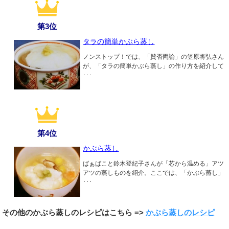
第3位
タラの簡単かぶら蒸し
ノンストップ！では、「賛否両論」の笠原将弘さん
が、「タラの簡単かぶら蒸し」の作り方を紹介して
･･･
第4位
かぶら蒸し
ばぁばこと鈴木登紀子さんが「芯から温める」アツ
アツの蒸しものを紹介。ここでは、「かぶら蒸し」
･･･
その他のかぶら蒸しのレシピはこちら =>
かぶら蒸しのレシピ