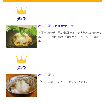
第1位
かぶら蒸しカルボナーラ
谷原章介のザ・男の食彩では、大人気パスタのカル
ボナーラと和の食材かぶを合わせた「かぶら蒸しカ
ル ･･･
第2位
かぶら蒸し
「かぶら蒸し」の作り方のご紹介です。