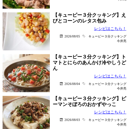
【キューピー３分クッキング】え
びとコーンのレタス包み
レシピはこちら！
2026/08/05
キューピー３分クッキング
今井亮
【キューピー３分クッキング】ト
マトとにらのあんかけ冷やしうど
ん
レシピはこちら！
2026/08/04
キューピー３分クッキング
今井亮
【キューピー３分クッキング】ピ
ーマンそぼろのおかずやっこ
レシピはこちら！
2026/08/03
キューピー３分クッキング
今井亮