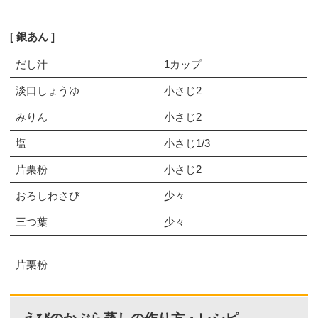
銀あん
だし汁
1カップ
淡口しょうゆ
小さじ2
みりん
小さじ2
塩
小さじ1/3
片栗粉
小さじ2
おろしわさび
少々
三つ葉
少々
片栗粉