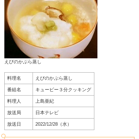
えびのかぶら蒸し
料理名
えびのかぶら蒸し
番組名
キューピー３分クッキング
料理人
上島亜紀
放送局
日本テレビ
放送日
2022/12/28（水）