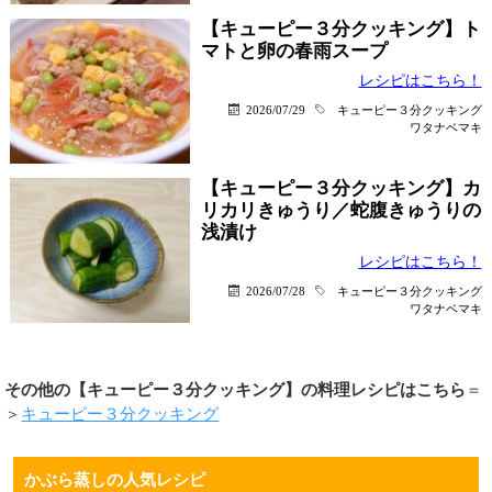
【キューピー３分クッキング】ト
マトと卵の春雨スープ
レシピはこちら！
2026/07/29
キューピー３分クッキング
ワタナベマキ
【キューピー３分クッキング】カ
リカリきゅうり／蛇腹きゅうりの
浅漬け
レシピはこちら！
2026/07/28
キューピー３分クッキング
ワタナベマキ
その他の【キューピー３分クッキング】の料理レシピはこちら
＝
＞
キューピー３分クッキング
かぶら蒸しの人気レシピ