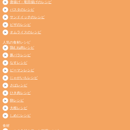
唐揚げ・竜田揚げのレシピ
パスタのレシピ
サンドイッチのレシピ
ピザのレシピ
オムライスのレシピ
人気の食材レシピ
鶏むね肉レシピ
豚バラレシピ
なすレシピ
ピーマンレシピ
じゃがいもレシピ
さばレシピ
ひき肉レシピ
卵レシピ
大根レシピ
しめじレシピ
食材