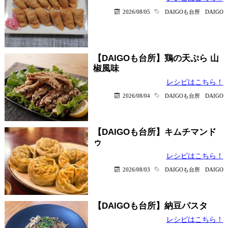
2026/08/05
DAIGOも台所
DAIGO
【DAIGOも台所】鶏の天ぷら 山
椒風味
レシピはこちら！
2026/08/04
DAIGOも台所
DAIGO
【DAIGOも台所】キムチマンド
ゥ
レシピはこちら！
2026/08/03
DAIGOも台所
DAIGO
【DAIGOも台所】納豆パスタ
レシピはこちら！