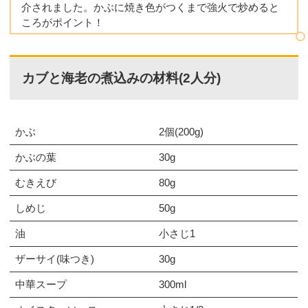
介されました。かぶに焼き色がつくまで強火で炒めると
ころがポイント！
カブと海老の煮込みの材料(2人分)
かぶ
2個(200g)
かぶの葉
30g
むきえび
80g
しめじ
50g
油
小さじ1
ザーサイ(味つき)
30g
中華スープ
300ml