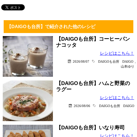
【DAIGOも台所】で紹介された他のレシピ
【DAIGOも台所】コーヒーパン
ナコッタ
レシピはこちら！
2026/08/07
DAIGOも台所
DAIGO
,
山本ゆり
【DAIGOも台所】ハムと野菜の
ラグー
レシピはこちら！
2026/08/06
DAIGOも台所
DAIGO
【DAIGOも台所】いなり寿司
レシピはこちら！