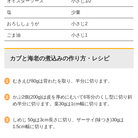
オイスターソース
小さじ1/2
塩
少量
おろししょうが
小さじ2
ごま油
小さじ1
カブと海老の煮込みの作り方・レシピ
むきえび80gは背わたを取り、半分に切ります。
かぶ2個(200g)は皮を厚めにむいて6等分のくし型に切り斜
め半分に切ります。葉30gは1cm幅に切ります。
しめじ 50gは3cm長さに切り、ザーサイ(味つき)30gは
1.5cm幅に切ります。