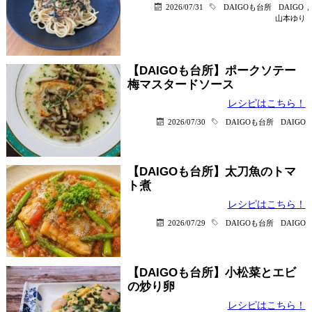
2026/07/31
DAIGOも台所
DAIGO
,
山本ゆり
【DAIGOも台所】ポークソテー
梅マスタードソース
レシピはこちら！
2026/07/30
DAIGOも台所
DAIGO
【DAIGOも台所】太刀魚のトマ
ト煮
レシピはこちら！
2026/07/29
DAIGOも台所
DAIGO
【DAIGOも台所】小松菜とエビ
の炒り卵
レシピはこちら！