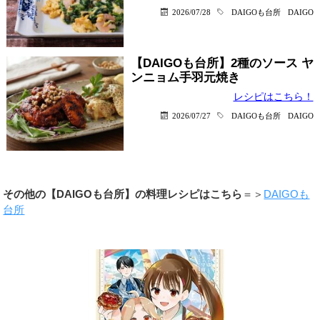
2026/07/28
DAIGOも台所
DAIGO
【DAIGOも台所】2種のソース ヤ
ンニョム手羽元焼き
レシピはこちら！
2026/07/27
DAIGOも台所
DAIGO
その他の【DAIGOも台所】の料理レシピはこちら
＝＞
DAIGOも
台所