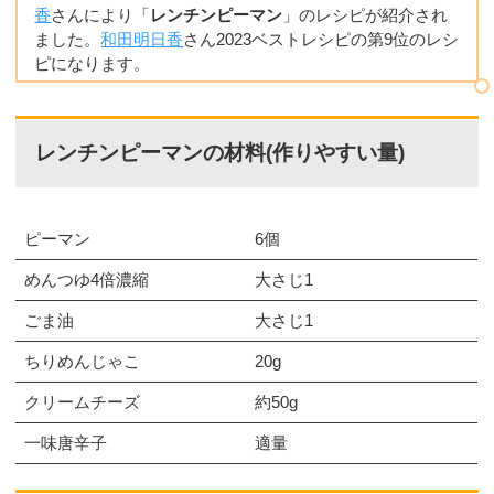
香
さんにより「
レンチンピーマン
」のレシピが紹介され
ました。
和田明日香
さん2023ベストレシピの第9位のレシ
ピになります。
レンチンピーマンの材料(作りやすい量)
ピーマン
6個
めんつゆ4倍濃縮
大さじ1
ごま油
大さじ1
ちりめんじゃこ
20g
クリームチーズ
約50g
一味唐辛子
適量