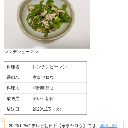
レンチンピーマン
料理名
レンチンピーマン
番組名
家事ヤロウ
料理人
和田明日香
放送局
テレビ朝日
放送日
2023/12/5（火）
2023/12/5のテレビ朝日系【家事ヤロウ】では、
和田明日