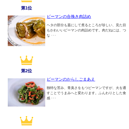
第1位
ピーマンの合挽き肉詰め
ヘタの部分も蓋にして煮るところが珍しい、見た目
もかわいいピーマンの肉詰めです。肉だねには、つ
な ･･･
第2位
ピーマンのからしごまあえ
独特な苦み、青臭さをもつピーマンですが、火を通
すことでうまみへと変わります。ふんわりとした食
感 ･･･