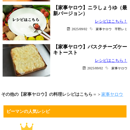
【家事ヤロウ】ニラしょうゆ（最
新バージョン）
レシピはこちら！
2025/09/02
家事ヤロウ
平野レミ
【家事ヤロウ】バスクチーズケー
キトースト
レシピはこちら！
2025/09/02
家事ヤロウ
その他の【家事ヤロウ】の料理レシピはこちら
＝＞
家事ヤロウ
ピーマンの人気レシピ