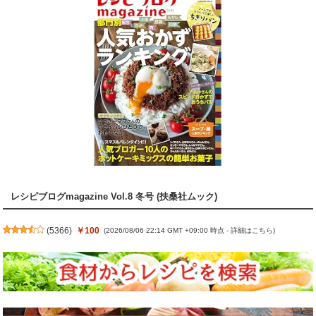
レシピブログmagazine Vol.8 冬号 (扶桑社ムック)
(
5366
)
￥100
(2026/08/06 22:14 GMT +09:00 時点 -
詳細はこちら
)