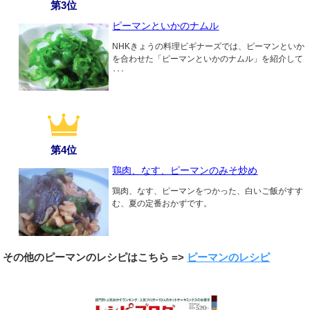
第3位
ピーマンといかのナムル
NHKきょうの料理ビギナーズでは、ピーマンといか
を合わせた「ピーマンといかのナムル」を紹介して
･･･
第4位
鶏肉、なす、ピーマンのみそ炒め
鶏肉、なす、ピーマンをつかった、白いご飯がすす
む、夏の定番おかずです。
その他のピーマンのレシピはこちら =>
ピーマンのレシピ