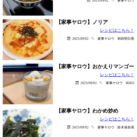
2025/09/02
家事ヤロウ
【家事ヤロウ】ノリア
レシピはこちら！
2025/09/02
家事ヤロウ
和田明日香
【家事ヤロウ】おかえりマンゴー
レシピはこちら！
2025/09/02
家事ヤロウ
IKKO
【家事ヤロウ】わかめ炒め
レシピはこちら！
2025/09/02
家事ヤロウ
鈴木保奈美