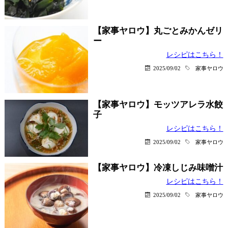
【家事ヤロウ】丸ごとみかんゼリ
ー
レシピはこちら！
2025/09/02
家事ヤロウ
【家事ヤロウ】モッツアレラ水餃
子
レシピはこちら！
2025/09/02
家事ヤロウ
【家事ヤロウ】冷凍しじみ味噌汁
レシピはこちら！
2025/09/02
家事ヤロウ