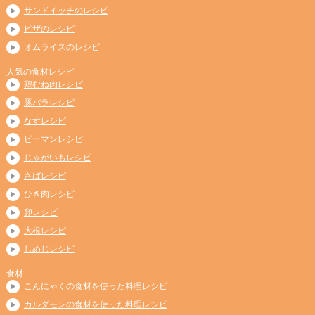
サンドイッチのレシピ
ピザのレシピ
オムライスのレシピ
人気の食材レシピ
鶏むね肉レシピ
豚バラレシピ
なすレシピ
ピーマンレシピ
じゃがいもレシピ
さばレシピ
ひき肉レシピ
卵レシピ
大根レシピ
しめじレシピ
食材
こんにゃくの食材を使った料理レシピ
カルダモンの食材を使った料理レシピ