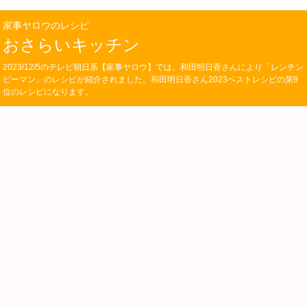
家事ヤロウのレシピ
おさらいキッチン
2023/12/5のテレビ朝日系【家事ヤロウ】では、和田明日香さんにより「レンチン
ピーマン」のレシピが紹介されました。和田明日香さん2023ベストレシピの第9
位のレシピになります。