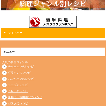
サイドバー
メニュー
人気の料理ジャンル
チャーハンのレシピ
グラタンのレシピ
ハンバーグのレシピ
スープのレシピ
カレーのレシピ
唐揚げ・竜田揚げのレシピ
パスタのレシピ