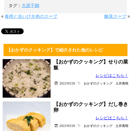
タグ：
大原千鶴
«
春雨と合いびき肉のスープ
酸菜スープ
»
【おかずのクッキング】で紹介された他のレシピ
【おかずのクッキング】せりの菜
飯
レシピはこちら！
2022/03/26
おかずのクッキング
土井善晴
【おかずのクッキング】だし巻き
卵
レシピはこちら！
2022/03/26
おかずのクッキング
土井善晴