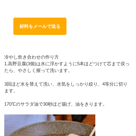
材料をメールで送る
冷やし炊き合わせの作り方
1.高野豆腐(3個)は水に浮かすように5本ほどつけて芯まで戻っ
たら、やさしく握って洗います。
3回ほど水を替えて洗い、水気をしっかり絞り、4等分に切り
ます。
170℃のサラダ油で30秒ほど揚げ、油をきります。