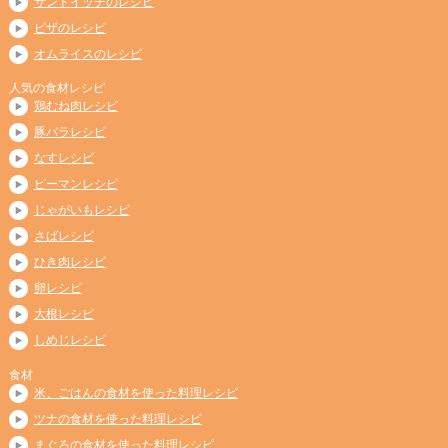
サンドイッチのレシピ
ピザのレシピ
オムライスのレシピ
人気の食材レシピ
鶏むね肉レシピ
豚バラレシピ
なすレシピ
ピーマンレシピ
じゃがいもレシピ
さばレシピ
ひき肉レシピ
卵レシピ
大根レシピ
しめじレシピ
食材
米、ごはんの食材を使った料理レシピ
ツナの食材を使った料理レシピ
まぐろの食材を使った料理レシピ