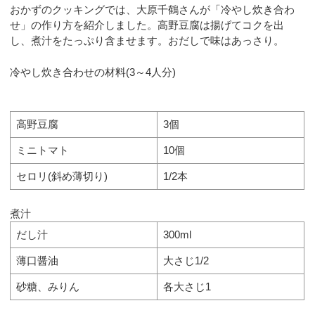
おかずのクッキングでは、大原千鶴さんが「冷やし炊き合わ
せ」の作り方を紹介しました。高野豆腐は揚げてコクを出
し、煮汁をたっぷり含ませます。おだしで味はあっさり。
冷やし炊き合わせの材料(3～4人分)
高野豆腐
3個
ミニトマト
10個
セロリ(斜め薄切り)
1/2本
煮汁
だし汁
300ml
薄口醤油
大さじ1/2
砂糖、みりん
各大さじ1