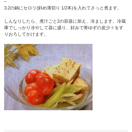
–
3.2の鍋にセロリ(斜め薄切り 1/2本)を入れてさっと煮ます。
しんなりしたら、煮汁ごと2の容器に加え、冷まします。冷蔵
庫でしっかり冷やして器に盛り、好みで青ゆずの皮少々をす
りおろしてかけます。