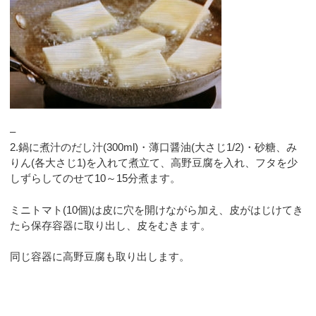
–
2.鍋に煮汁のだし汁(300ml)・薄口醤油(大さじ1/2)・砂糖、み
りん(各大さじ1)を入れて煮立て、高野豆腐を入れ、フタを少
しずらしてのせて10～15分煮ます。
ミニトマト(10個)は皮に穴を開けながら加え、皮がはじけてき
たら保存容器に取り出し、皮をむきます。
同じ容器に高野豆腐も取り出します。