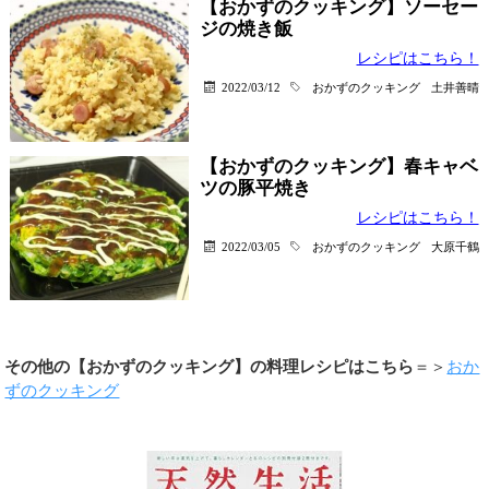
【おかずのクッキング】ソーセー
ジの焼き飯
レシピはこちら！
2022/03/12
おかずのクッキング
土井善晴
【おかずのクッキング】春キャベ
ツの豚平焼き
レシピはこちら！
2022/03/05
おかずのクッキング
大原千鶴
その他の【おかずのクッキング】の料理レシピはこちら
＝＞
おか
ずのクッキング