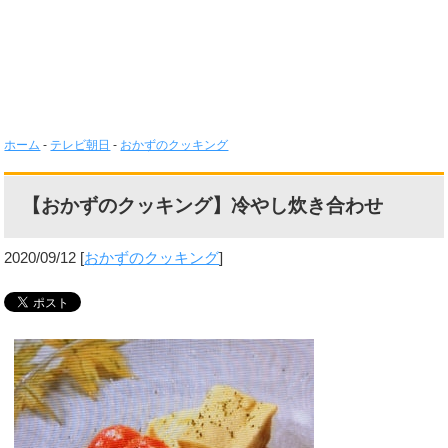
ホーム
-
テレビ朝日
-
おかずのクッキング
【おかずのクッキング】冷やし炊き合わせ
2020/09/12
[
おかずのクッキング
]