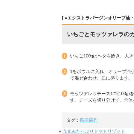
●エクストラバージンオリーブ油・
いちごとモッツァレラの
いちご100gはヘタを除き、大
1をボウルに入れ、オリーブ油小
て混ぜ合わせ、皿に盛ります。
モッツアレラチーズ1コ(100
す。チーズを切り分けて、全体
タグ：
鳥羽周作
«
うまみたっぷりトマトリゾット