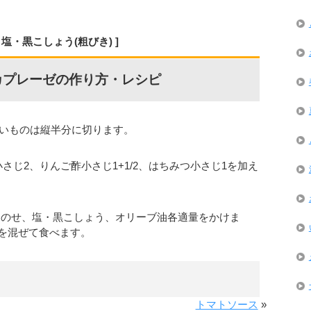
塩・黒こしょう(粗びき)
カプレーゼの作り方・レシピ
きいものは縦半分に切ります。
さじ2、りんご酢小さじ1+1/2、はちみつ小さじ1を加え
g)をのせ、塩・黒こしょう、オリーブ油各適量をかけま
を混ぜて食べます。
トマトソース
»