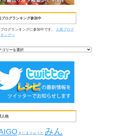
気ブログランキング参加中
気ブログランキングに参加中です。
人気ブログ
ンキングへ
理人他
みん
AIGO
きじまりゅうた