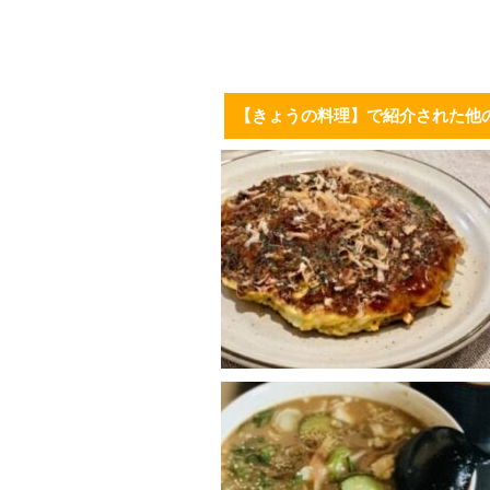
【きょうの料理】で紹介された他