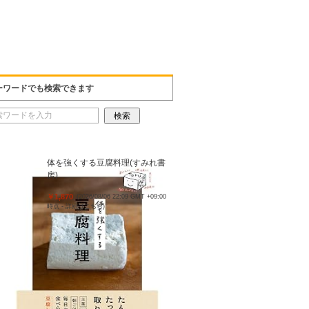
ーワードでも検索できます
体を強くする豆腐料理(すみれ書
房)
￥1,870
(2026/08/06 22:09 GMT +09:00
時点 -
詳細はこちら
)