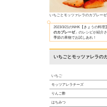
いちごとモッツァレラのカプレーゼ
2023/3/21のNHK【きょうの料
のカプレーゼ
」のレシピが紹介
季節の果物でお試しあれ！
いちごとモッツァレラのカ
いちご
モッツアレラチーズ
りんご酢
はちみつ