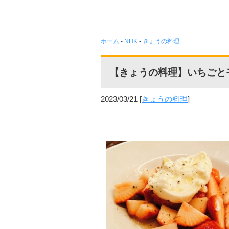
ホーム
-
NHK
-
きょうの料理
【きょうの料理】いちごと
2023/03/21
[
きょうの料理
]