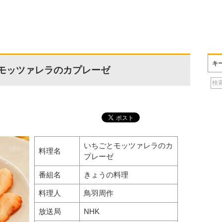
キ
モッツァレラのカプレーゼ
いちごとモッツァレラのカ
料理名
プレーゼ
番組名
きょうの料理
料理人
鳥羽周作
放送局
NHK