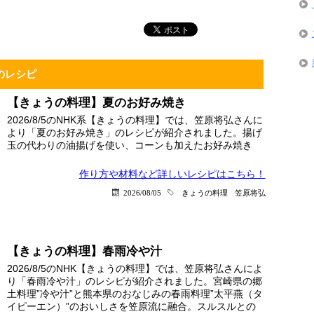
のレシピ
【きょうの料理】夏のお好み焼き
2026/8/5のNHK系【きょうの料理】では、笠原将弘さんに
より「夏のお好み焼き」のレシピが紹介されました。揚げ
玉の代わりの油揚げを使い、コーンも加えたお好み焼き
作り方や材料など詳しい
レシピはこちら！
2026/08/05
きょうの料理
笠原将弘
【きょうの料理】春雨冷や汁
2026/8/5のNHK【きょうの料理】では、笠原将弘さんによ
り「春雨冷や汁」のレシピが紹介されました。宮崎県の郷
土料理”冷や汁”と熊本県のおなじみの春雨料理”太平燕（タ
イピーエン）”のおいしさを笠原流に融合。スルスルとの