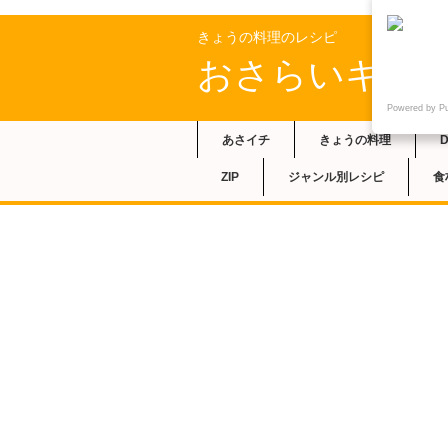
きょうの料理のレシピ
おさらいキッ
Powered by P
あさイチ
きょうの料理
ZIP
ジャンル別レシピ
食