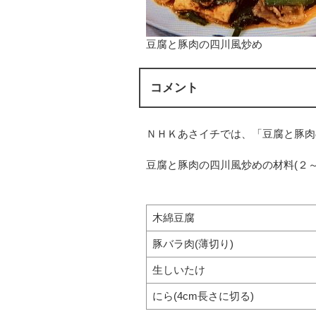
豆腐と豚肉の四川風炒め
コメント
ＮＨＫあさイチでは、「豆腐と豚肉
豆腐と豚肉の四川風炒めの材料(２～
木綿豆腐
豚バラ肉(薄切り)
生しいたけ
にら(4cm長さに切る)