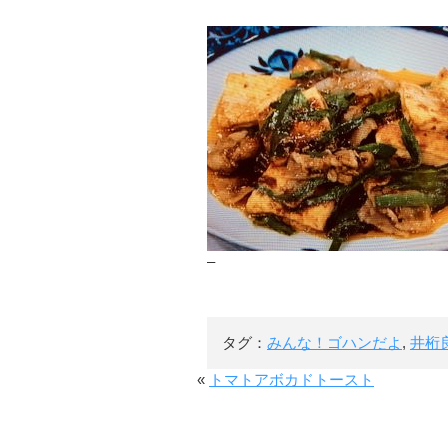
–
タグ：
みんな！ゴハンだよ
,
井桁
«
トマトアボカドトースト