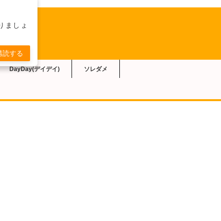
りましょ
購読する
DayDay(デイデイ)
ソレダメ