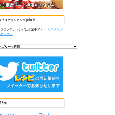
気ブログランキング参加中
気ブログランキングに参加中です。
人気ブログ
ンキングへ
理人他