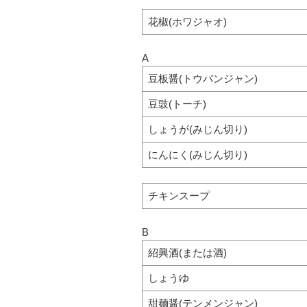
花椒(ホワジャオ)
A
豆板醤(トウバンジャン)
豆豉(トーチ)
しょうが(みじん切り)
にんにく(みじん切り)
チキンスープ
B
紹興酒(または酒)
しょうゆ
甜麺醤(テンメンジャン)