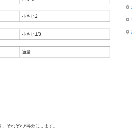
小さじ2
小さじ1/3
適量
に切り、それぞれ6等分にします。