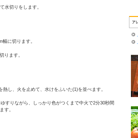
いて水切りをします。
ア
cm幅に切ります。
さに切ります。
)を熱し、火を止めて、水けをふいた(1)を並べます。
きゆすりながら、しっかり色がつくまで中火で2分30秒間
ます。