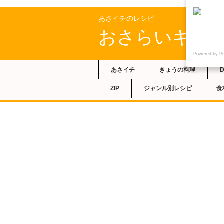
あさイチのレシピ
おさらいキッ
Powered by P
あさイチ
きょうの料理
ZIP
ジャンル別レシピ
食