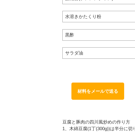
水溶きかたくり粉
黒酢
サラダ油
材料をメールで送る
豆腐と豚肉の四川風炒めの作り方
1、木綿豆腐(1丁(300g))は半分