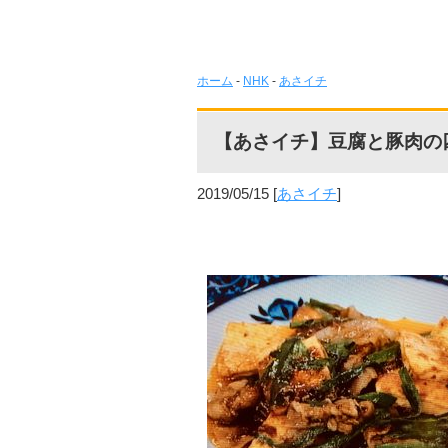
ホーム
-
NHK
-
あさイチ
【あさイチ】豆腐と豚肉の
2019/05/15
[
あさイチ
]