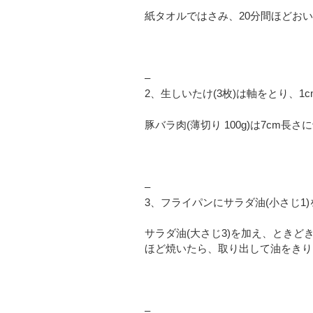
紙タオルではさみ、20分間ほどお
–
2、生しいたけ(3枚)は軸をとり、1
豚バラ肉(薄切り 100g)は7cm長
–
3、フライパンにサラダ油(小さじ1
サラダ油(大さじ3)を加え、ときど
ほど焼いたら、取り出して油をきり
–