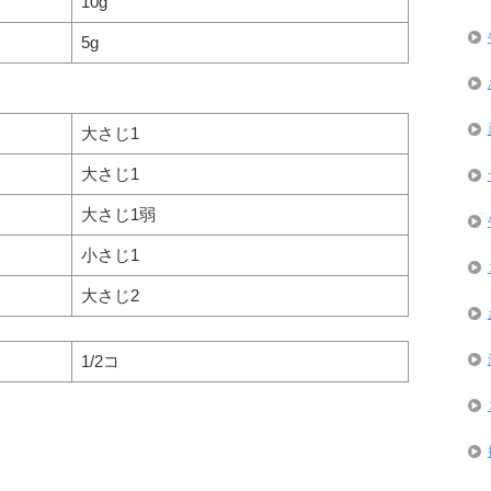
10g
5g
大さじ1
大さじ1
大さじ1弱
小さじ1
大さじ2
1/2コ