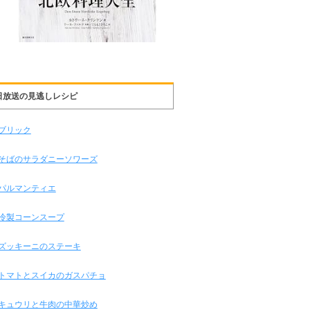
日放送の見逃しレシピ
ブリック
そばのサラダニーソワーズ
パルマンティエ
冷製コーンスープ
ズッキーニのステーキ
トマトとスイカのガスパチョ
キュウリと牛肉の中華炒め