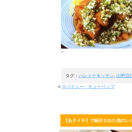
–
タグ：
ハレトケキッチン
,
山野辺
«
スパイシー・チューリップ
【あさイチ】で紹介された他のレ