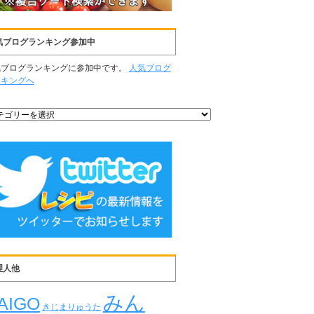
気ブログランキング参加中
気ブログランキングに参加中です。
人気ブログ
ンキングへ
理人他
みん
AIGO
きじまりゅうた