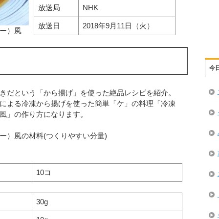
放送局
NHK
放送日
2018年9月11日（火）
ー）風
今
きだという「から揚げ」を使った絶品レシピを紹介。
による冷凍から揚げを使った簡単「ケ」の料理「冷凍
風」の作り方になります。
ー）風の材料(つくりやすい分量)
10コ
30g