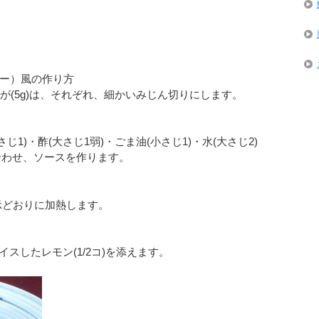
ー）風の作り方
しょうが(5g)は、それぞれ、細かいみじん切りにします。
さじ1)・酢(大さじ1弱)・ごま油(小さじ1)・水(大さじ2)
合わせ、ソースを作ります。
表示どおりに加熱します。
ライスしたレモン(1/2コ)を添えます。