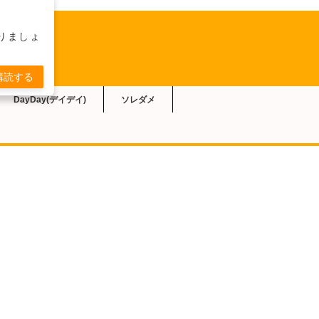
りましょ
購読する
DayDay(デイデイ)
ソレダメ