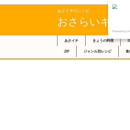
あさイチのレシピ
おさらいキッ
Powered by P
あさイチ
きょうの料理
ZIP
ジャンル別レシピ
食