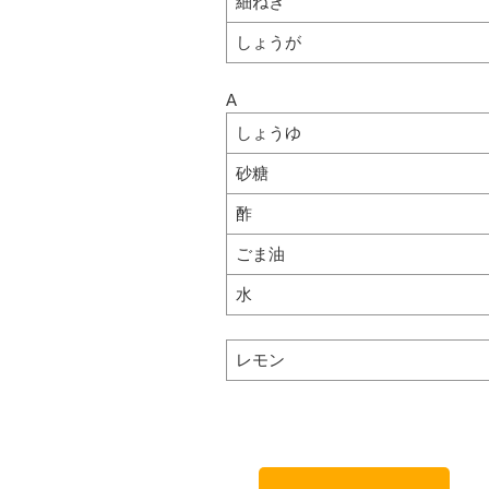
細ねぎ
しょうが
A
しょうゆ
砂糖
酢
ごま油
水
レモン