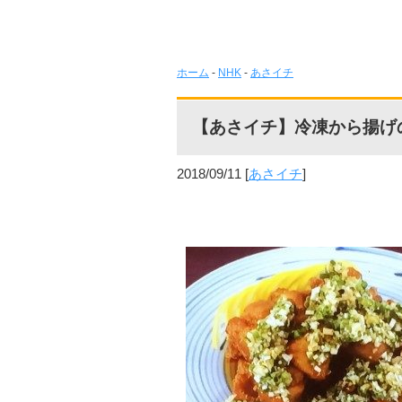
ホーム
-
NHK
-
あさイチ
【あさイチ】冷凍から揚げ
2018/09/11
[
あさイチ
]