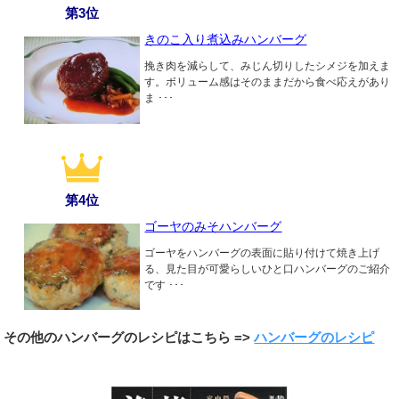
第3位
きのこ入り煮込みハンバーグ
挽き肉を減らして、みじん切りしたシメジを加えま
す。ボリューム感はそのままだから食べ応えがあり
ま ･･･
第4位
ゴーヤのみそハンバーグ
ゴーヤをハンバーグの表面に貼り付けて焼き上げ
る、見た目が可愛らしいひと口ハンバーグのご紹介
です ･･･
その他のハンバーグのレシピはこちら =>
ハンバーグのレシピ