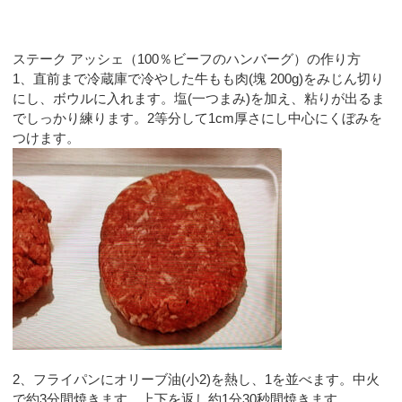
ステーク アッシェ（100％ビーフのハンバーグ）の作り方
1、直前まで冷蔵庫で冷やした牛もも肉(塊 200g)をみじん切り
にし、ボウルに入れます。塩(一つまみ)を加え、粘りが出るま
でしっかり練ります。2等分して1cm厚さにし中心にくぼみを
つけます。
2、フライパンにオリーブ油(小2)を熱し、1を並べます。中火
で約3分間焼きます。上下を返し約1分30秒間焼きます。