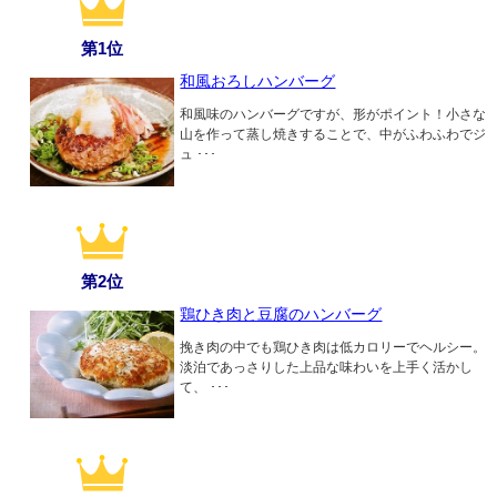
第1位
和風おろしハンバーグ
和風味のハンバーグですが、形がポイント！小さな
山を作って蒸し焼きすることで、中がふわふわでジ
ュ ･･･
第2位
鶏ひき肉と豆腐のハンバーグ
挽き肉の中でも鶏ひき肉は低カロリーでヘルシー。
淡泊であっさりした上品な味わいを上手く活かし
て、 ･･･