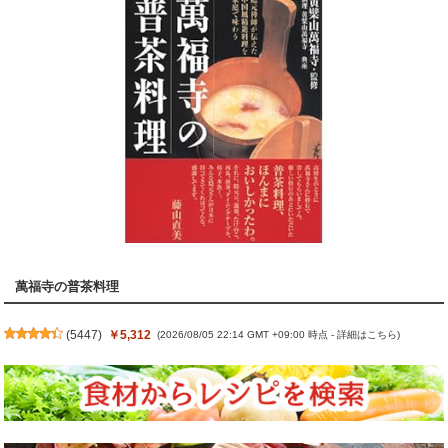
萬福寺の普茶料理
(
5447
)
￥5,312
(2026/08/05 22:14 GMT +09:00 時点 -
詳細はこちら
)