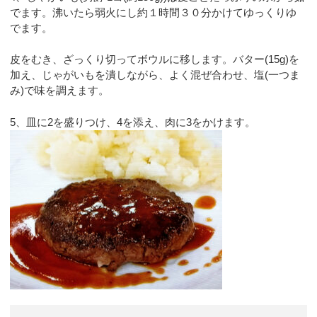
でます。沸いたら弱火にし約１時間３０分かけてゆっくりゆ
でます。
皮をむき、ざっくり切ってボウルに移します。バター(15g)を
加え、じゃがいもを潰しながら、よく混ぜ合わせ、塩(一つま
み)で味を調えます。
5、皿に2を盛りつけ、4を添え、肉に3をかけます。