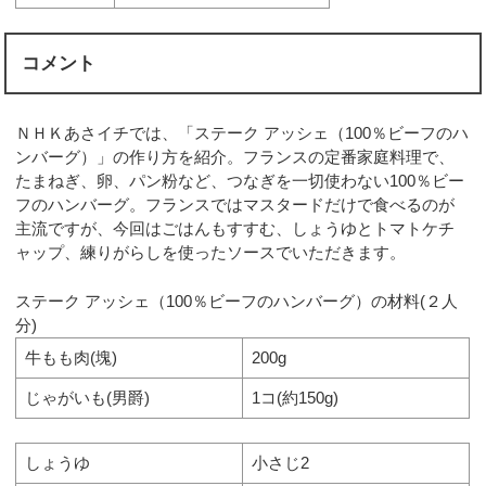
コメント
ＮＨＫあさイチでは、「ステーク アッシェ（100％ビーフのハ
ンバーグ）」の作り方を紹介。フランスの定番家庭料理で、
たまねぎ、卵、パン粉など、つなぎを一切使わない100％ビー
フのハンバーグ。フランスではマスタードだけで食べるのが
主流ですが、今回はごはんもすすむ、しょうゆとトマトケチ
ャップ、練りがらしを使ったソースでいただきます。
ステーク アッシェ（100％ビーフのハンバーグ）の材料(２人
分)
牛もも肉(塊)
200g
じゃがいも(男爵)
1コ(約150g)
しょうゆ
小さじ2