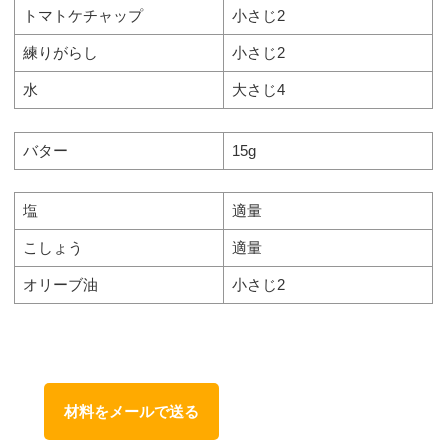
トマトケチャップ
小さじ2
練りがらし
小さじ2
水
大さじ4
バター
15g
塩
適量
こしょう
適量
オリーブ油
小さじ2
材料をメールで送る