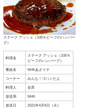
ステーク アッシェ（100％ビーフのハンバー
グ）
ステーク アッシェ（100％
料理名
ビーフのハンバーグ）
番組名
NHKあさイチ
コーナー
みんな！ゴハンだよ
料理人
谷昇
放送局
NHK
放送日
2021年4月6日（火）