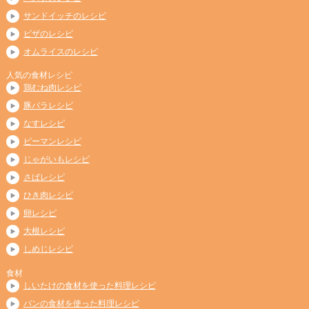
サンドイッチのレシピ
ピザのレシピ
オムライスのレシピ
人気の食材レシピ
鶏むね肉レシピ
豚バラレシピ
なすレシピ
ピーマンレシピ
じゃがいもレシピ
さばレシピ
ひき肉レシピ
卵レシピ
大根レシピ
しめじレシピ
食材
しいたけの食材を使った料理レシピ
パンの食材を使った料理レシピ