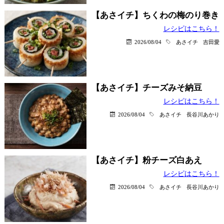
【あさイチ】ちくわの梅のり巻き
レシピはこちら！
2026/08/04
あさイチ
吉田愛
【あさイチ】チーズみそ納豆
レシピはこちら！
2026/08/04
あさイチ
長谷川あかり
【あさイチ】粉チーズ白あえ
レシピはこちら！
2026/08/04
あさイチ
長谷川あかり