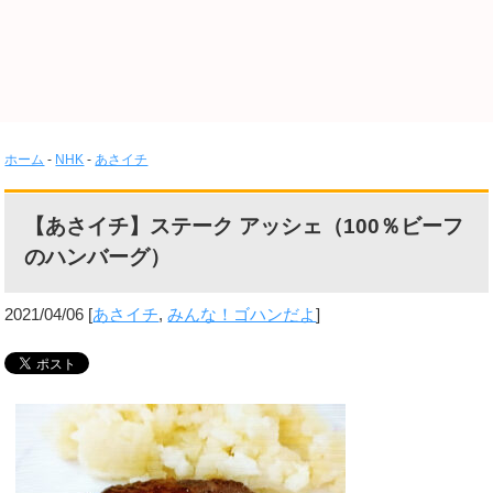
ホーム
-
NHK
-
あさイチ
【あさイチ】ステーク アッシェ（100％ビーフ
のハンバーグ）
2021/04/06
[
あさイチ
,
みんな！ゴハンだよ
]