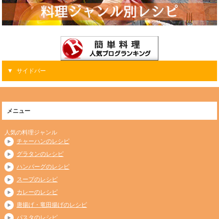
サイドバー
メニュー
人気の料理ジャンル
チャーハンのレシピ
グラタンのレシピ
ハンバーグのレシピ
スープのレシピ
カレーのレシピ
唐揚げ・竜田揚げのレシピ
パスタのレシピ