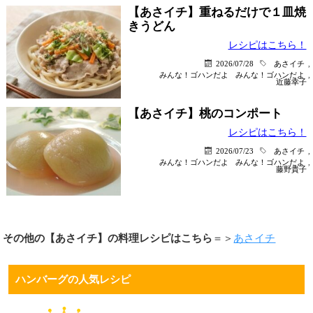
【あさイチ】重ねるだけで１皿焼
きうどん
レシピはこちら！
2026/07/28
あさイチ
,
みんな！ゴハンだよ
みんな！ゴハンだよ
,
近藤幸子
【あさイチ】桃のコンポート
レシピはこちら！
2026/07/23
あさイチ
,
みんな！ゴハンだよ
みんな！ゴハンだよ
,
藤野貴子
その他の【あさイチ】の料理レシピはこちら
＝＞
あさイチ
ハンバーグの人気レシピ