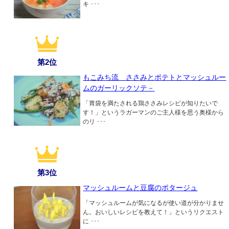
キ ･･･
第2位
もこみち流 ささみとポテトとマッシュルー
ムのガーリックソテ－
「胃袋を満たされる鶏ささみレシピが知りたいで
す！」というラガーマンのご主人様を思う奥様から
のリ ･･･
第3位
マッシュルームと豆腐のポタージュ
「マッシュルームが気になるが使い道が分かりませ
ん。おいしいレシピを教えて！」というリクエスト
に ･･･