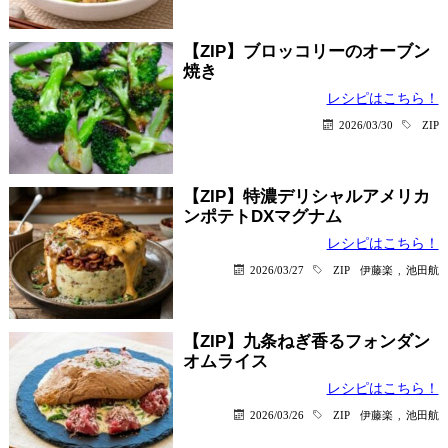
【ZIP】ブロッコリーのオーブン
焼き
レシピはこちら！
2026/03/30
ZIP
【ZIP】特濃デリシャルアメリカ
ンポテトDXマグナム
レシピはこちら！
2026/03/27
ZIP
伊藤楽
,
池田航
【ZIP】九条ねぎ香るフォンダン
オムライス
レシピはこちら！
2026/03/26
ZIP
伊藤楽
,
池田航