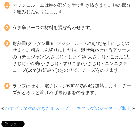
マッシュルームは軸の部分を手で引き抜きます。軸の部分
を粗みじん切りにします。
うま辛ソースの材料を混ぜ合わせます。
耐熱皿(グラタン皿)にマッシュルームのひだを上にしての
せます。粗みじん切りにした軸、混ぜ合わせた旨辛ソース
のコチュジャン(大さじ1)・しょうゆ(大さじ1)・ごま油(大
さじ1)・砂糖(小さじ1)・すりごま(小さじ1)・ニンニクチ
ューブ(1cm(お好みで))をのせて、チーズをのせます。
ラップはせず、電子レンジ600Wで約4分加熱します。チー
ズがとろりと溶ければ青ねぎをのせます。
«
ハナビラタケのかきたまスープ
キクラゲのマヨネーズ和え
»