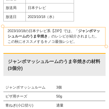
放送局
日本テレビ
放送日
2023/10/18（水）
2023/10/18の日本テレビ系【ZIP】では、「
ジャンボマッ
シュルームのうま辛焼き
」のレシピが紹介されました。
この秋にオススメするキノコ最強レシピ。
ジャンボマッシュルームのうま辛焼きの材料
(3個分)
ジャンボマッシュルーム
3個
ピザ用チーズ
50g
青ねぎ(小口切り)
適量