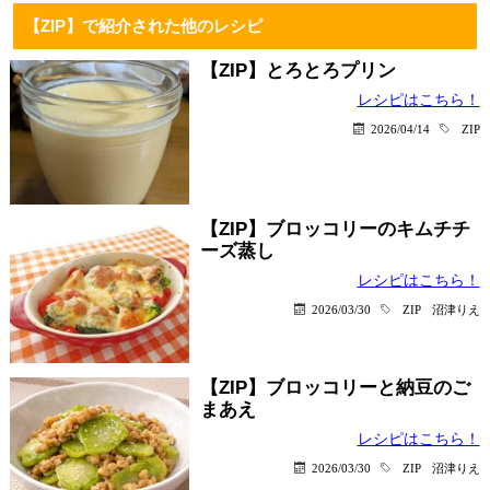
【ZIP】で紹介された他のレシピ
【ZIP】とろとろプリン
レシピはこちら！
2026/04/14
ZIP
【ZIP】ブロッコリーのキムチチ
ーズ蒸し
レシピはこちら！
2026/03/30
ZIP
沼津りえ
【ZIP】ブロッコリーと納豆のご
まあえ
レシピはこちら！
2026/03/30
ZIP
沼津りえ