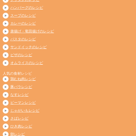
ハンバーグのレシピ
スープのレシピ
カレーのレシピ
唐揚げ・竜田揚げのレシピ
パスタのレシピ
サンドイッチのレシピ
ピザのレシピ
オムライスのレシピ
人気の食材レシピ
鶏むね肉レシピ
豚バラレシピ
なすレシピ
ピーマンレシピ
じゃがいもレシピ
さばレシピ
ひき肉レシピ
卵レシピ