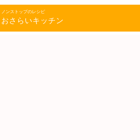
ノンストップのレシピ
おさらいキッチン