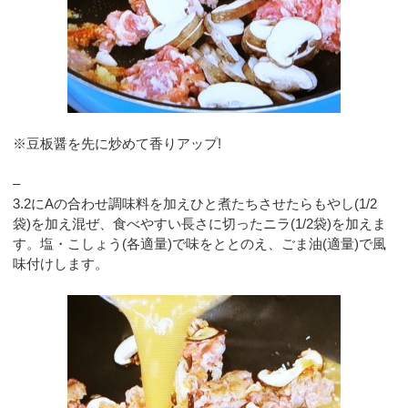
※豆板醤を先に炒めて香りアップ!
–
3.2にAの合わせ調味料を加えひと煮たちさせたらもやし(1/2
袋)を加え混ぜ、食べやすい長さに切ったニラ(1/2袋)を加えま
す。塩・こしょう(各適量)で味をととのえ、ごま油(適量)で風
味付けします。