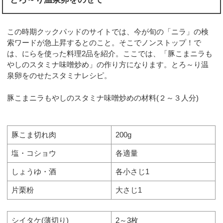
この時期クックパッドのサイトでは、今が旬の「ニラ」の検
索ワードが急上昇するとのこと。そこでノンストップ！で
は、にらを使った料理2品を紹介。ここでは、「豚こまニラも
やしのスタミナ味噌炒め」の作り方になります。とろ～り温
泉卵をのせたスタミナレシピ。
豚こまニラもやしのスタミナ味噌炒めの材料(２～３人分)
豚こま切れ肉
200g
塩・コショウ
各適量
しょうゆ・酒
各小さじ1
片栗粉
大さじ1
シイタケ(薄切り)
2～3枚