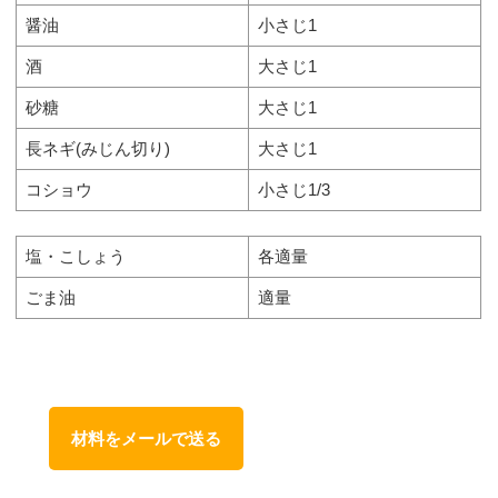
醤油
小さじ1
酒
大さじ1
砂糖
大さじ1
長ネギ(みじん切り)
大さじ1
コショウ
小さじ1/3
塩・こしょう
各適量
ごま油
適量
材料をメールで送る