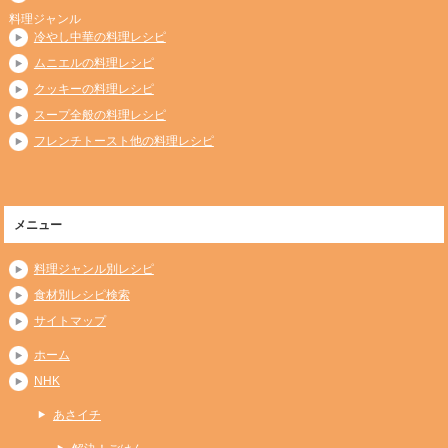
料理ジャンル
冷やし中華の料理レシピ
ムニエルの料理レシピ
クッキーの料理レシピ
スープ全般の料理レシピ
フレンチトースト他の料理レシピ
メニュー
料理ジャンル別レシピ
食材別レシピ検索
サイトマップ
ホーム
NHK
あさイチ