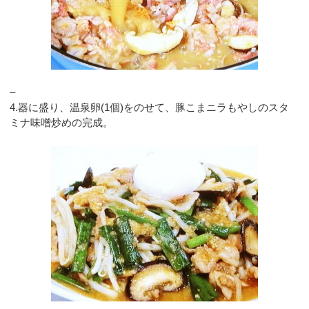
–
4.器に盛り、温泉卵(1個)をのせて、豚こまニラもやしのスタ
ミナ味噌炒めの完成。