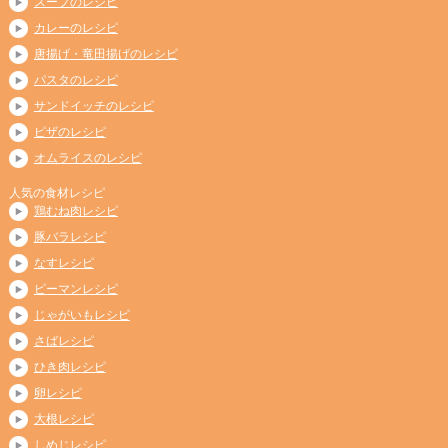
スープのレシピ
カレーのレシピ
唐揚げ・竜田揚げのレシピ
パスタのレシピ
サンドイッチのレシピ
ピザのレシピ
オムライスのレシピ
人気の食材レシピ
鶏むね肉レシピ
豚バラレシピ
なすレシピ
ピーマンレシピ
じゃがいもレシピ
さばレシピ
ひき肉レシピ
卵レシピ
大根レシピ
しめじレシピ