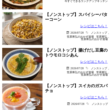
今すぐできるランクアップキッチン
【ノンストップ】スパイシーバタ
ーコーン
レシピはこちら！
2026/07/28
ノンストップ
,
笠原将弘のおかず道場
笠原将弘
,
笠原将弘のおかず道場
【ノンストップ】揚げだし豆腐の
トウモロコシあん
レシピはこちら！
2026/07/28
ノンストップ
,
笠原将弘のおかず道場
笠原将弘
,
笠原将弘のおかず道場
【ノンストップ】スイカのガスパ
チョ
レシピはこちら！
2026/07/28
ノンストップ