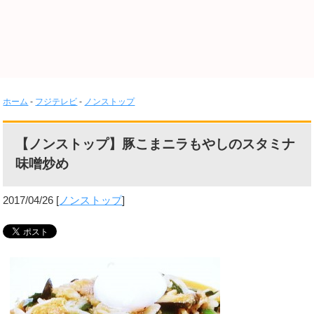
ホーム
-
フジテレビ
-
ノンストップ
【ノンストップ】豚こまニラもやしのスタミナ
味噌炒め
2017/04/26
[
ノンストップ
]