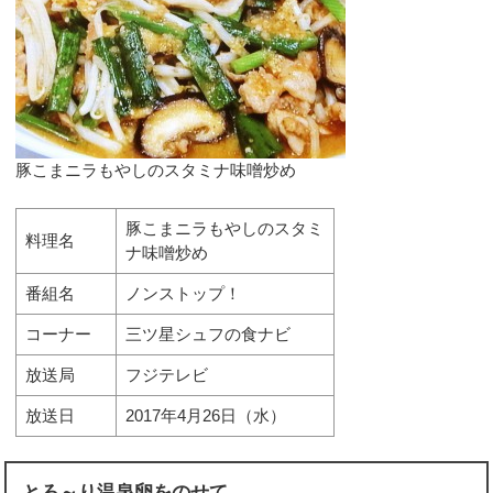
豚こまニラもやしのスタミナ味噌炒め
豚こまニラもやしのスタミ
料理名
ナ味噌炒め
番組名
ノンストップ！
コーナー
三ツ星シュフの食ナビ
放送局
フジテレビ
放送日
2017年4月26日（水）
とろ～り温泉卵をのせて