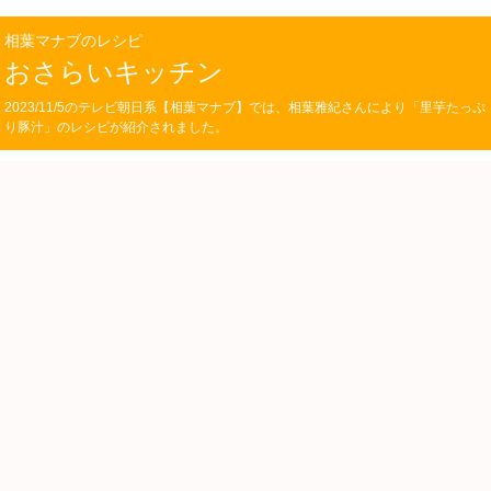
相葉マナブのレシピ
おさらいキッチン
2023/11/5のテレビ朝日系【相葉マナブ】では、相葉雅紀さんにより「里芋たっぷ
り豚汁」のレシピが紹介されました。