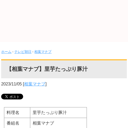
ホーム
-
テレビ朝日
-
相葉マナブ
【相葉マナブ】里芋たっぷり豚汁
2023/11/05
[
相葉マナブ
]
料理名
里芋たっぷり豚汁
番組名
相葉マナブ