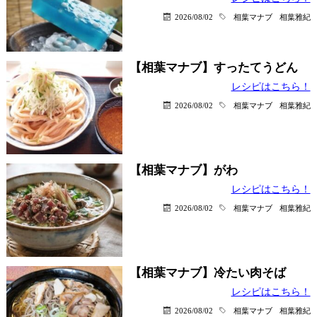
2026/08/02
相葉マナブ
相葉雅紀
【相葉マナブ】すったてうどん
レシピはこちら！
2026/08/02
相葉マナブ
相葉雅紀
【相葉マナブ】がわ
レシピはこちら！
2026/08/02
相葉マナブ
相葉雅紀
【相葉マナブ】冷たい肉そば
レシピはこちら！
2026/08/02
相葉マナブ
相葉雅紀