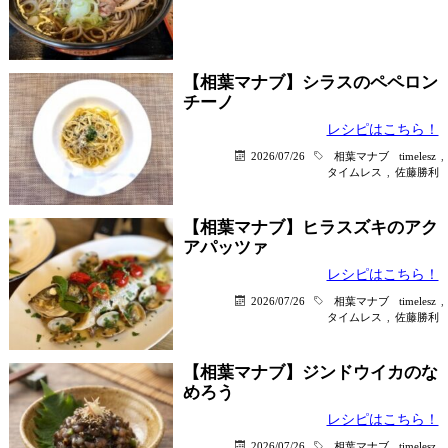
【相葉マナブ】シラスのペペロン
チーノ
レシピはこちら！
2026/07/26
相葉マナブ
timelesz
,
タイムレス
,
佐藤勝利
【相葉マナブ】ヒラスズキのアク
アパッツァ
レシピはこちら！
2026/07/26
相葉マナブ
timelesz
,
タイムレス
,
佐藤勝利
【相葉マナブ】ジンドウイカのな
めろう
レシピはこちら！
2026/07/26
相葉マナブ
timelesz
,