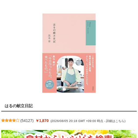
はるの献立日記
(
54127
)
￥1,870
(2026/08/05 20:18 GMT +09:00 時点 -
詳細はこちら
)