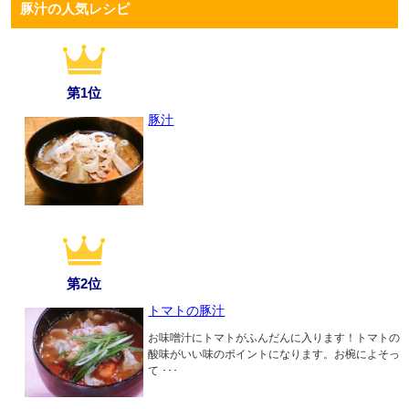
豚汁の人気レシピ
第1位
豚汁
第2位
トマトの豚汁
お味噌汁にトマトがふんだんに入ります！トマトの
酸味がいい味のポイントになります。お椀によそっ
て ･･･