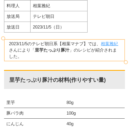
料理人
相葉雅紀
放送局
テレビ朝日
放送日
2023/11/5（日）
2023/11/5のテレビ朝日系【相葉マナブ】では、
相葉雅紀
さんにより「
里芋たっぷり豚汁
」のレシピが紹介されま
した。
里芋たっぷり豚汁の材料(作りやすい量)
里芋
80g
豚バラ肉
100g
にんじん
40g