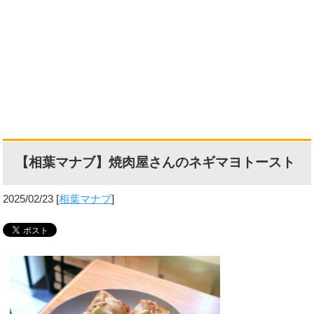
【相葉マナブ】焼肉屋さんのネギマヨトースト
2025/02/23
[
相葉マナブ
]