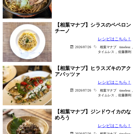
【相葉マナブ】シラスのペペロン
チーノ
レシピはこちら！
2026/07/26
相葉マナブ
timelesz
,
タイムレス
,
佐藤勝利
【相葉マナブ】ヒラスズキのアク
アパッツァ
レシピはこちら！
2026/07/26
相葉マナブ
timelesz
,
タイムレス
,
佐藤勝利
【相葉マナブ】ジンドウイカのな
めろう
レシピはこちら！
2026/07/26
相葉マナブ
timelesz
,