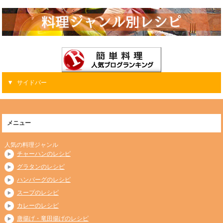
サイドバー
メニュー
人気の料理ジャンル
チャーハンのレシピ
グラタンのレシピ
ハンバーグのレシピ
スープのレシピ
カレーのレシピ
唐揚げ・竜田揚げのレシピ