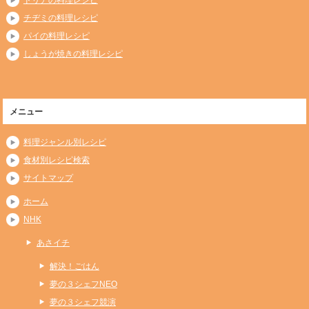
チヂミの料理レシピ
パイの料理レシピ
しょうが焼きの料理レシピ
メニュー
料理ジャンル別レシピ
食材別レシピ検索
サイトマップ
ホーム
NHK
あさイチ
解決！ごはん
夢の３シェフNEO
夢の３シェフ競演