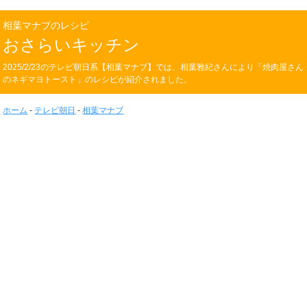
相葉マナブのレシピ
おさらいキッチン
2025/2/23のテレビ朝日系【相葉マナブ】では、相葉雅紀さんにより「焼肉屋さん
のネギマヨトースト」のレシピが紹介されました。
ホーム
-
テレビ朝日
-
相葉マナブ