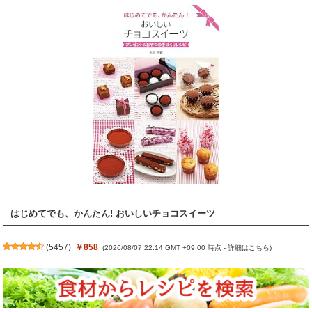
はじめてでも、かんたん! おいしいチョコスイーツ
(
5457
)
￥858
(2026/08/07 22:14 GMT +09:00 時点 -
詳細はこちら
)