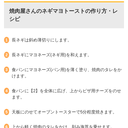
焼肉屋さんのネギマヨトーストの作り方・レ
シピ
長ネギは斜め薄切りにします。
長ネギにマヨネーズ(ネギ用)を和えます。
食パンにマヨネーズ(パン用)を薄く塗り、焼肉のタレをか
けます。
食パンに【2】を全体に広げ、上からピザ用チーズをのせ
ます。
天板にのせてオーブントースターで5分程度焼きます。
上から軽く焼肉のタレをかけ、刻み海苔を乗せます。