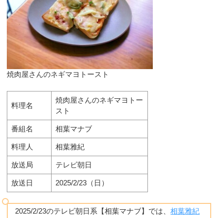
焼肉屋さんのネギマヨトースト
焼肉屋さんのネギマヨトー
料理名
スト
番組名
相葉マナブ
料理人
相葉雅紀
放送局
テレビ朝日
放送日
2025/2/23（日）
2025/2/23のテレビ朝日系【相葉マナブ】では、
相葉雅紀