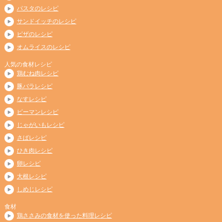
パスタのレシピ
サンドイッチのレシピ
ピザのレシピ
オムライスのレシピ
人気の食材レシピ
鶏むね肉レシピ
豚バラレシピ
なすレシピ
ピーマンレシピ
じゃがいもレシピ
さばレシピ
ひき肉レシピ
卵レシピ
大根レシピ
しめじレシピ
食材
鶏ささみの食材を使った料理レシピ