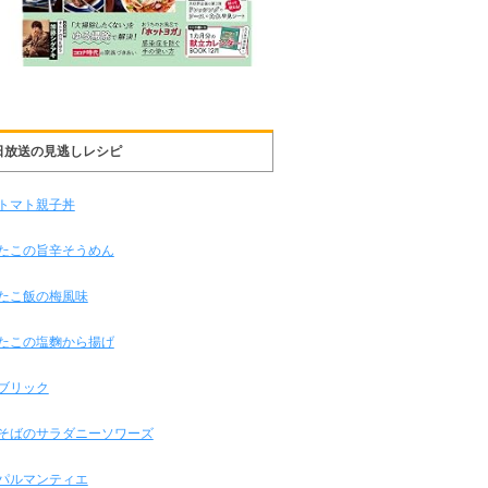
日放送の見逃しレシピ
トマト親子丼
たこの旨辛そうめん
たこ飯の梅風味
たこの塩麴から揚げ
ブリック
そばのサラダニーソワーズ
パルマンティエ