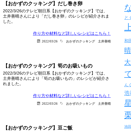
【おかずのクッキング】だし巻き卵
2022/3/26のテレビ朝日系【おかずのクッキング】では、
土井善晴さんにより「だし巻き卵」のレシピが紹介されま
と
した。
作り方や材料など詳しい
レシピはこちら！
和
2022/03/26
おかずのクッキング
土井善晴
晴
大
【おかずのクッキング】筍のお吸いもの
2022/3/26のテレビ朝日系【おかずのクッキング】では、
土井善晴さんにより「筍のお吸いもの」のレシピが紹介さ
れました。
ん
浩
作り方や材料など詳しい
レシピはこちら！
2022/03/26
おかずのクッキング
土井善晴
池
【おかずのクッキング】豆ご飯