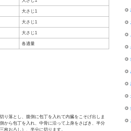
大さじ1
大さじ1
大さじ1
大さじ1
各適量
頭を切り落とし、腹側に包丁を入れて内臓をこそげ出しま
側から包丁を入れ、中骨に沿って上身をさばき、半分
三枚おろし）、半分に切ります。