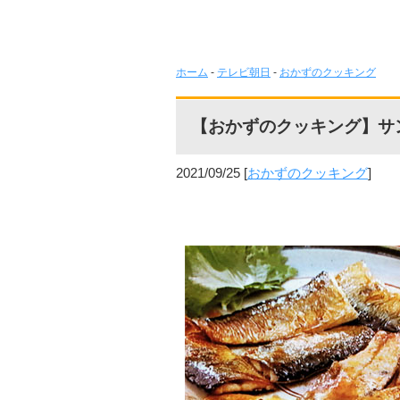
ホーム
-
テレビ朝日
-
おかずのクッキング
【おかずのクッキング】サ
2021/09/25
[
おかずのクッキング
]