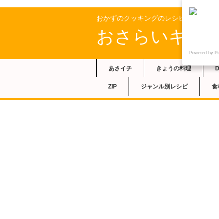
おかずのクッキングのレシピ
おさらいキッ
Powered by P
あさイチ
きょうの料理
ZIP
ジャンル別レシピ
食