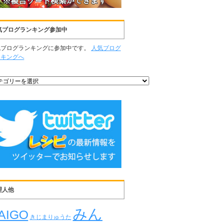
気ブログランキング参加中
気ブログランキングに参加中です。
人気ブログ
ンキングへ
理人他
みん
AIGO
きじまりゅうた