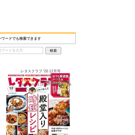
ーワードでも検索できます
レタスクラブ ’20 12月号
(
544113
)
￥598
(2026/08/07 22:14 GMT +09:00 時点 -
詳
細はこちら
)