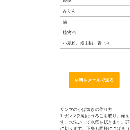
砂糖
みりん
酒
植物油
小麦粉、粉山椒、青じそ
材料をメールで送る
サンマのかば焼きの作り方
1.サンマ(2尾)はうろこを取り、
す。水洗いして水気を拭きます。頭
に切ります。下身も同様にさばき（