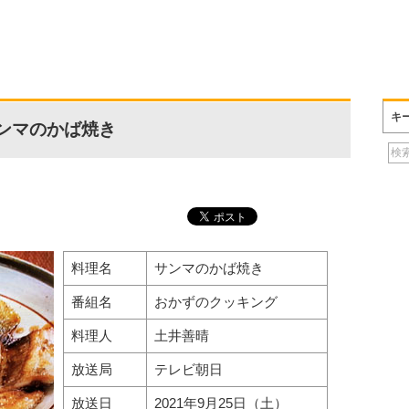
キ
ンマのかば焼き
料理名
サンマのかば焼き
番組名
おかずのクッキング
料理人
土井善晴
放送局
テレビ朝日
放送日
2021年9月25日（土）