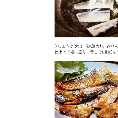
3.しょうゆ(大1)、砂糖(大1)、み
仕上げて器に盛り、青じそ(適量)を