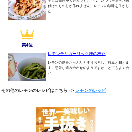
主人は鶏肉が大好きです。でも、いつも決まった味
付けのものしか作れません。レモンの酸味を生かし
た ･･･
第4位
レモンチリガーリック味の枝豆
レモンの皮をたっぷりとすりおろし、枝豆と和えま
す。意外な組み合わせのようですが、とてもよく合
い ･･･
その他のレモンのレシピはこちら =>
レモンのレシピ