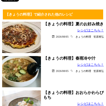
【きょうの料理】で紹介された他のレシピ
【きょうの料理】夏のお好み焼き
レシピはこちら！
2026/08/05
きょうの料理
笠原将弘
【きょうの料理】春雨冷や汁
レシピはこちら！
2026/08/05
きょうの料理
笠原将弘
【きょうの料理】おおらかわらび
もち
レシピはこちら！