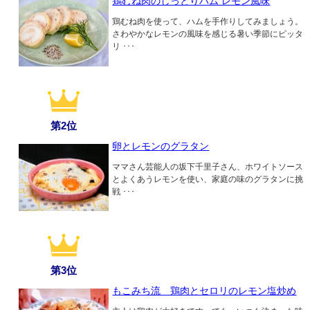
鶏むね肉のしっとりハム レモン風味
鶏むね肉を使って、ハムを手作りしてみましょう。
さわやかなレモンの風味を感じる暑い季節にピッタ
リ ･･･
第2位
卵とレモンのグラタン
ママさん芸能人の坂下千里子さん、ホワイトソース
とよくあうレモンを使い、家庭の味のグラタンに挑
戦 ･･･
第3位
もこみち流 鶏肉とセロリのレモン塩炒め