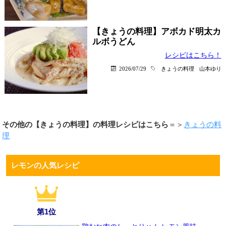
【きょうの料理】アボカド明太カ
ルボうどん
レシピはこちら！
2026/07/29
きょうの料理
山本ゆり
その他の【きょうの料理】の料理レシピはこちら
＝＞
きょうの料
理
レモンの人気レシピ
第1位