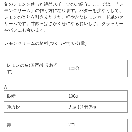
旬のレモンを使った絶品スイーツのご紹介。ここでは、「レ
モンクリーム」の作り方になります。バターを少なくして、
レモンの香りを引き立たせた、軽やかなレモンカード風のク
リームです。甘酸っぱさがくせになるおいしさ。クラッカー
やパンにも合います。
レモンクリームの材料(つくりやすい分量)
レモンの皮(国産/すりおろ
1コ分
す)
A
砂糖
100g
薄力粉
大さじ1弱(8g)
卵
2コ