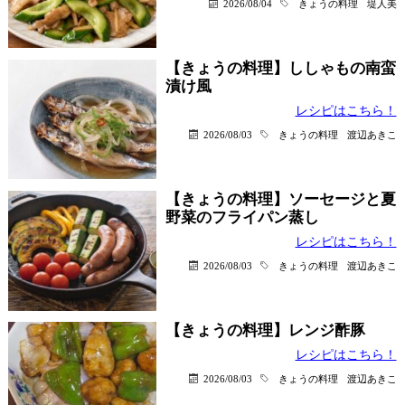
2026/08/04
きょうの料理
堤人美
【きょうの料理】ししゃもの南蛮
漬け風
レシピはこちら！
2026/08/03
きょうの料理
渡辺あきこ
【きょうの料理】ソーセージと夏
野菜のフライパン蒸し
レシピはこちら！
2026/08/03
きょうの料理
渡辺あきこ
【きょうの料理】レンジ酢豚
レシピはこちら！
2026/08/03
きょうの料理
渡辺あきこ