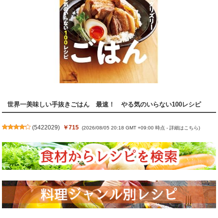
世界一美味しい手抜きごはん 最速！ やる気のいらない100レシピ
(
5422029
)
￥715
(2026/08/05 20:18 GMT +09:00 時点 -
詳細はこちら
)