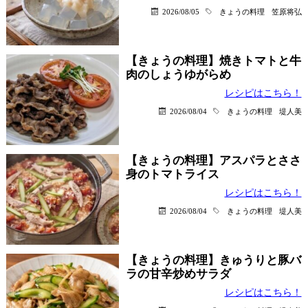
2026/08/05
きょうの料理
笠原将弘
【きょうの料理】焼きトマトと牛
肉のしょうゆがらめ
レシピはこちら！
2026/08/04
きょうの料理
堤人美
【きょうの料理】アスパラとささ
身のトマトライス
レシピはこちら！
2026/08/04
きょうの料理
堤人美
【きょうの料理】きゅうりと豚バ
ラの甘辛炒めサラダ
レシピはこちら！