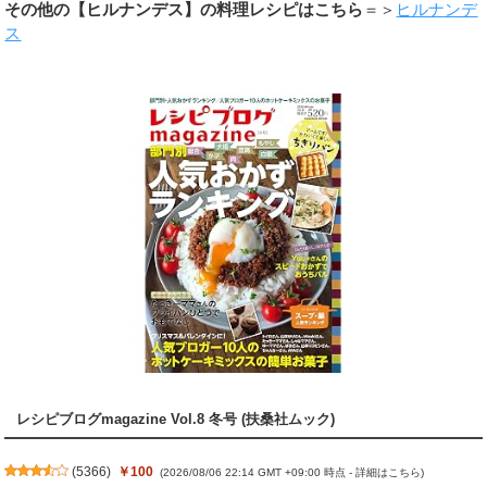
その他の【ヒルナンデス】の料理レシピはこちら
＝＞
ヒルナンデ
ス
レシピブログmagazine Vol.8 冬号 (扶桑社ムック)
(
5366
)
￥100
(2026/08/06 22:14 GMT +09:00 時点 -
詳細はこちら
)