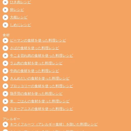
ひき肉レシピ
卵レシピ
大根レシピ
しめじレシピ
食材
ピーマンの食材を使った料理レシピ
さばの食材を使った料理レシピ
牛こま切れ肉の食材を使った料理レシピ
ラム肉の食材を使った料理レシピ
牛肉の食材を使った料理レシピ
きんめだいの食材を使った料理レシピ
ブロッコリーの食材を使った料理レシピ
鶏手羽の食材を使った料理レシピ
米、ごはんの食材を使った料理レシピ
スターアニスの食材を使った料理レシピ
アレルギー
キウイフルーツ（アレルギー食材）を除いた料理レシピ