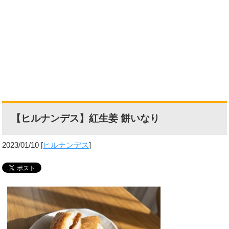
【ヒルナンデス】紅生姜 餅いなり
2023/01/10
[
ヒルナンデス
]