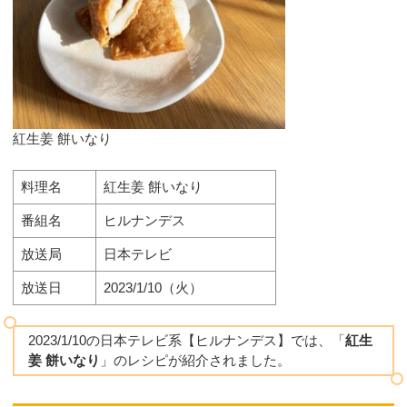
紅生姜 餅いなり
料理名
紅生姜 餅いなり
番組名
ヒルナンデス
放送局
日本テレビ
放送日
2023/1/10（火）
2023/1/10の日本テレビ系【ヒルナンデス】では、「
紅生
姜 餅いなり
」のレシピが紹介されました。