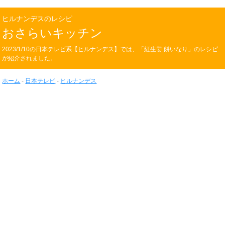
ヒルナンデスのレシピ
おさらいキッチン
2023/1/10の日本テレビ系【ヒルナンデス】では、「紅生姜 餅いなり」のレシピ
が紹介されました。
ホーム
-
日本テレビ
-
ヒルナンデス