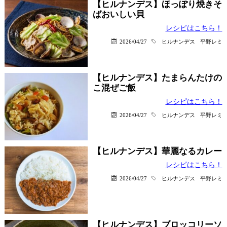
【ヒルナンデス】ほっぽり焼きそ
ばおいしい貝
レシピはこちら！
2026/04/27
ヒルナンデス
平野レミ
【ヒルナンデス】たまらんたけの
こ混ぜご飯
レシピはこちら！
2026/04/27
ヒルナンデス
平野レミ
【ヒルナンデス】華麗なるカレー
レシピはこちら！
2026/04/27
ヒルナンデス
平野レミ
【ヒルナンデス】ブロッコリーソ