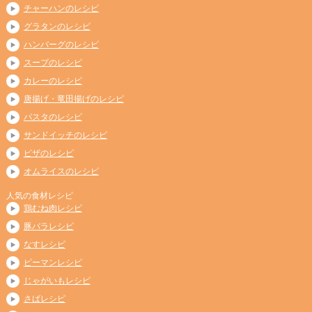
チャーハンのレシピ
グラタンのレシピ
ハンバーグのレシピ
スープのレシピ
カレーのレシピ
唐揚げ・竜田揚げのレシピ
パスタのレシピ
サンドイッチのレシピ
ピザのレシピ
オムライスのレシピ
人気の食材レシピ
鶏むね肉レシピ
豚バラレシピ
なすレシピ
ピーマンレシピ
じゃがいもレシピ
さばレシピ