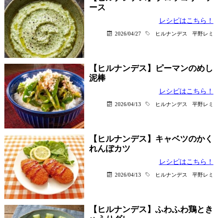
ース
レシピはこちら！
2026/04/27
ヒルナンデス
平野レミ
【ヒルナンデス】ピーマンのめし
泥棒
レシピはこちら！
2026/04/13
ヒルナンデス
平野レミ
【ヒルナンデス】キャベツのかく
れんぼカツ
レシピはこちら！
2026/04/13
ヒルナンデス
平野レミ
【ヒルナンデス】ふわふわ鶏とき