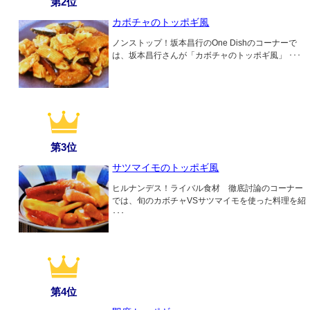
第2位
カボチャのトッポギ風
ノンストップ！坂本昌行のOne Dishのコーナーで
は、坂本昌行さんが「カボチャのトッポギ風」 ･･･
第3位
サツマイモのトッポギ風
ヒルナンデス！ライバル食材 徹底討論のコーナー
では、旬のカボチャVSサツマイモを使った料理を紹
･･･
第4位