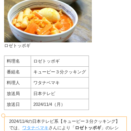
ロゼトッポギ
料理名
ロゼトッポギ
番組名
キューピー３分クッキング
料理人
ワタナベマキ
放送局
日本テレビ
放送日
2024/11/4（月）
2024/11/4の日本テレビ系【キューピー３分クッキング】
では、
ワタナベマキ
さんにより「
ロゼトッポギ
」のレシ