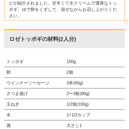
ピが紹介されました。甘辛くて生クリームで濃厚なトッ
ポギ。ゆで卵をくずして、混ぜながらお召し上がりくだ
さい。
ロゼトッポギの材料(2人分)
トッポギ
150g
卵
2個
ウインナーソーセージ
3本(60g)
さつま揚げ
2〜3枚(80g)
玉ねぎ
1/2個(100g)
水
1+1/2カップ
酒
大さじ1