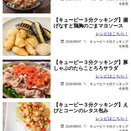
今井亮
【キューピー３分クッキング】揚
げなすと鶏胸のごまマヨソース
レシピはこちら！
2026/08/07
キューピー３分クッキング
今井亮
【キューピー３分クッキング】豚
しゃぶのたらことろろサラダ
レシピはこちら！
2026/08/06
キューピー３分クッキング
今井亮
【キューピー３分クッキング】え
びとコーンのレタス包み
レシピはこちら！
2026/08/05
キューピー３分クッキング
今井亮