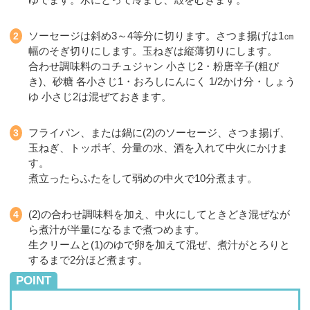
ソーセージは斜め3～4等分に切ります。さつま揚げは1㎝
幅のそぎ切りにします。玉ねぎは縦薄切りにします。
合わせ調味料のコチュジャン 小さじ2・粉唐辛子(粗び
き)、砂糖 各小さじ1・おろしにんにく 1/2かけ分・しょう
ゆ 小さじ2は混ぜておきます。
フライパン、または鍋に(2)のソーセージ、さつま揚げ、
玉ねぎ、トッポギ、分量の水、酒を入れて中火にかけま
す。
煮立ったらふたをして弱めの中火で10分煮ます。
(2)の合わせ調味料を加え、中火にしてときどき混ぜなが
ら煮汁が半量になるまで煮つめます。
生クリームと(1)のゆで卵を加えて混ぜ、煮汁がとろりと
するまで2分ほど煮ます。
POINT