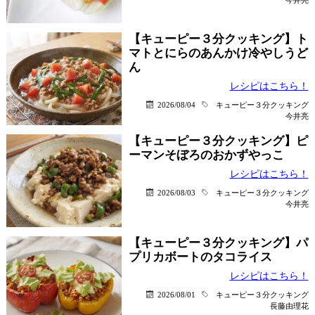
【キューピー３分クッキング】ト
マトとにらのあんかけ冷やしうど
ん
レシピはこちら！
2026/08/04
キューピー３分クッキング
今井亮
【キューピー３分クッキング】ピ
ーマンそぼろのおかずやっこ
レシピはこちら！
2026/08/03
キューピー３分クッキング
今井亮
【キューピー３分クッキング】パ
プリカボートのタコライス
レシピはこちら！
2026/08/01
キューピー３分クッキング
長藤由理花