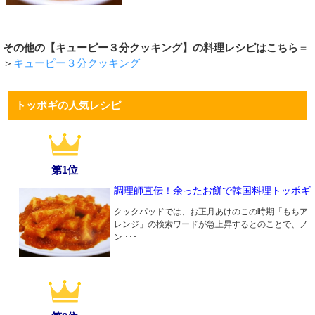
その他の【キューピー３分クッキング】の料理レシピはこちら
＝
＞
キューピー３分クッキング
トッポギの人気レシピ
第1位
調理師直伝！余ったお餅で韓国料理トッポギ
クックパッドでは、お正月あけのこの時期「もちア
レンジ」の検索ワードが急上昇するとのことで、ノ
ン ･･･