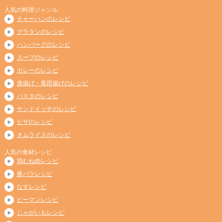
人気の料理ジャンル
チャーハンのレシピ
グラタンのレシピ
ハンバーグのレシピ
スープのレシピ
カレーのレシピ
唐揚げ・竜田揚げのレシピ
パスタのレシピ
サンドイッチのレシピ
ピザのレシピ
オムライスのレシピ
人気の食材レシピ
鶏むね肉レシピ
豚バラレシピ
なすレシピ
ピーマンレシピ
じゃがいもレシピ