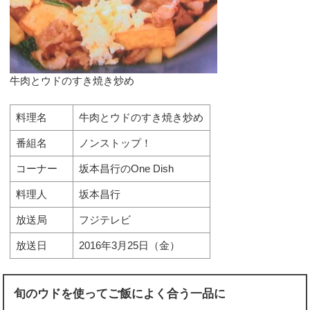
牛肉とウドのすき焼き炒め
料理名
牛肉とウドのすき焼き炒め
番組名
ノンストップ！
コーナー
坂本昌行のOne Dish
料理人
坂本昌行
放送局
フジテレビ
放送日
2016年3月25日（金）
旬のウドを使ってご飯によく合う一品に