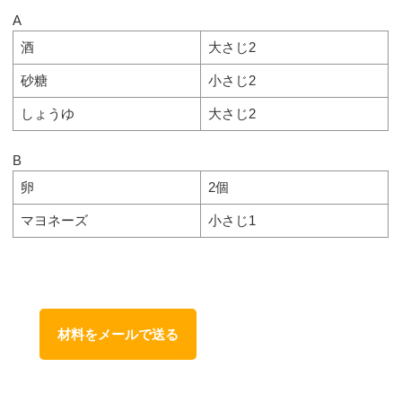
A
酒
大さじ2
砂糖
小さじ2
しょうゆ
大さじ2
B
卵
2個
マヨネーズ
小さじ1
材料をメールで送る