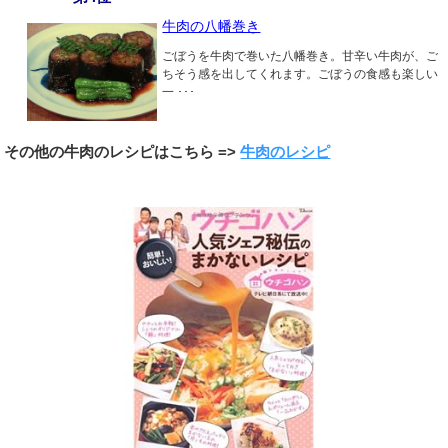
牛肉の八幡巻き
ごぼうを牛肉で巻いた八幡巻き。甘辛い牛肉が、ご
ちそう感を出してくれます。ごぼうの食感も楽しい
一 ･･･
その他の牛肉のレシピはこちら =>
牛肉のレシピ