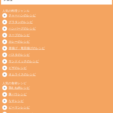
人気の料理ジャンル
チャーハンのレシピ
グラタンのレシピ
ハンバーグのレシピ
スープのレシピ
カレーのレシピ
唐揚げ・竜田揚げのレシピ
パスタのレシピ
サンドイッチのレシピ
ピザのレシピ
オムライスのレシピ
人気の食材レシピ
鶏むね肉レシピ
豚バラレシピ
なすレシピ
ピーマンレシピ