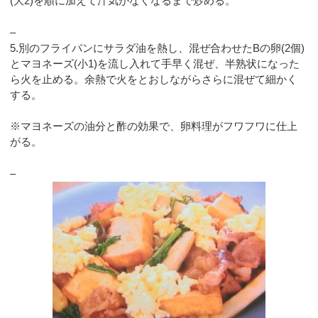
(大2)を順に加えて汁気がなくなるまで炒める。
–
5.別のフライパンにサラダ油を熱し、混ぜ合わせたBの卵(2個)
とマヨネーズ(小1)を流し入れて手早く混ぜ、半熟状になった
ら火を止める。余熱で火をとおしながらさらに混ぜて細かく
する。
※マヨネーズの油分と酢の効果で、卵料理がフワフワに仕上
がる。
–