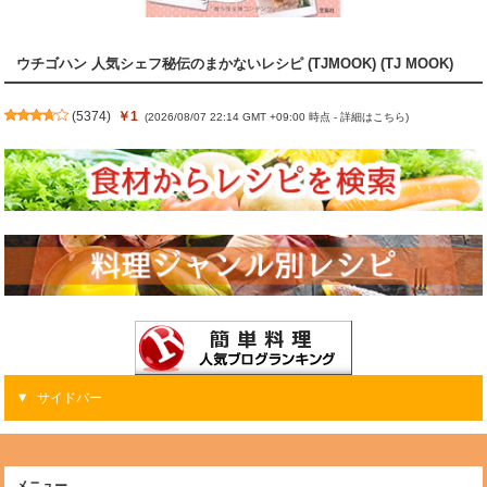
ウチゴハン 人気シェフ秘伝のまかないレシピ (TJMOOK) (TJ MOOK)
(
5374
)
￥1
(2026/08/07 22:14 GMT +09:00 時点 -
詳細はこちら
)
サイドバー
メニュー