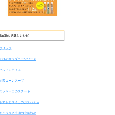
日放送の見逃しレシピ
ブリック
そばのサラダニーソワーズ
パルマンティエ
冷製コーンスープ
ズッキーニのステーキ
トマトとスイカのガスパチョ
キュウリと牛肉の中華炒め