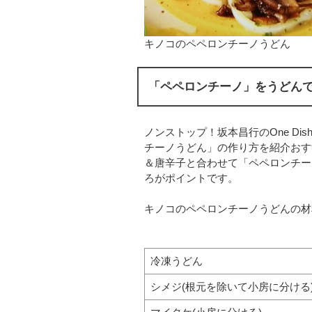
キノコのペペロンチーノうどん
「ペペロンチーノ」をうどん
ノンストップ！坂本昌行のOne D
チーノうどん」の作り方を紹介おす
＆唐辛子と合わせて「ペペロンチー
ろがポイントです。
キノコのペペロンチーノうどんの材料
冷凍うどん
シメジ(根元を除いて小房に分ける