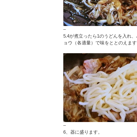
–
5.4が煮立ったら1のうどんを入れ、
ョウ（各適量）で味をととのえます
–
6、器に盛ります。