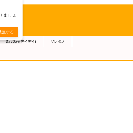
りましょ
購読する
DayDay(デイデイ)
ソレダメ