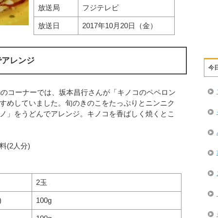
放送局
フジテレビ
放送日
2017年10月20日（金）
でアレンジ
今
ishのコーナーでは、坂本昌行さんが「キノコのペペロン
すめしていました。旬のきのこをたっぷりとニンニク
ノ」をうどんでアレンジ。キノコを香ばしく焼くとこ
(2人分)
2玉
)
100g