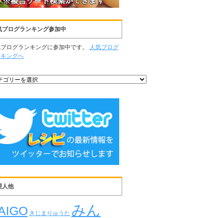
気ブログランキング参加中
気ブログランキングに参加中です。
人気ブログ
ンキングへ
理人他
みん
AIGO
きじまりゅうた