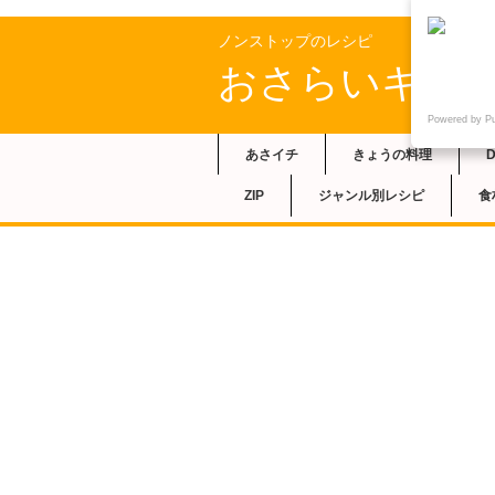
ノンストップのレシピ
おさらいキッ
Powered by P
あさイチ
きょうの料理
ZIP
ジャンル別レシピ
食