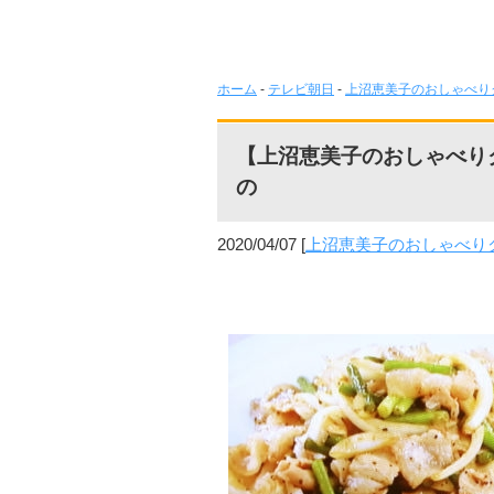
ホーム
-
テレビ朝日
-
上沼恵美子のおしゃべり
【上沼恵美子のおしゃべり
の
2020/04/07
[
上沼恵美子のおしゃべり