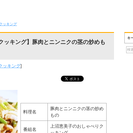
クッキング
キ
クッキング】豚肉とニンニクの茎の炒めも
クッキング
]
豚肉とニンニクの茎の炒め
料理名
もの
上沼恵美子のおしゃべりク
番組名
ッキング