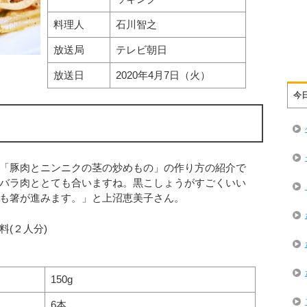
料理人
石川智之
放送局
テレビ朝日
放送日
2020年4月7日（火）
今
「豚肉とニンニクの茎の炒めもの」の作り方の紹介で
バラ肉ととても合いますね。黒こしょうがすごくいい
も箸が進みます。」と上沼恵美子さん。
(２人分)
150g
6本