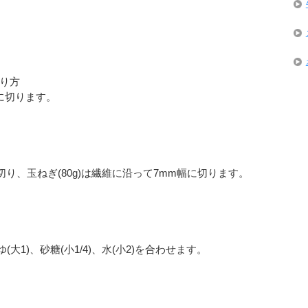
り方
幅に切ります。
に切り、玉ねぎ(80g)は繊維に沿って7mm幅に切ります。
大1)、砂糖(小1/4)、水(小2)を合わせます。