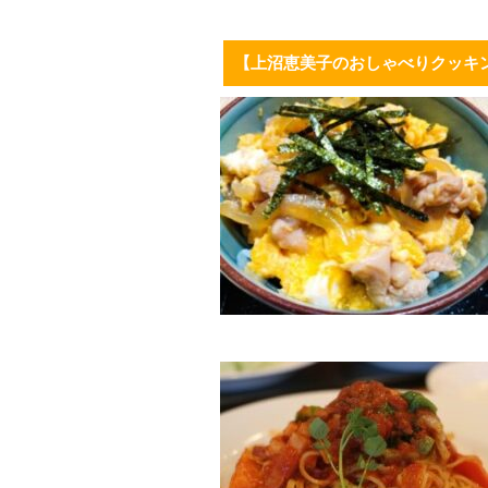
【上沼恵美子のおしゃべりクッキ