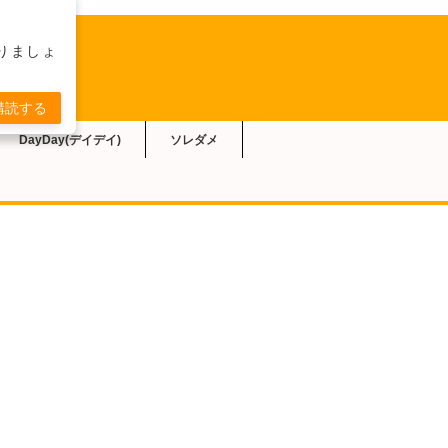
りましょ
購読する
DayDay(デイデイ)
ソレダメ