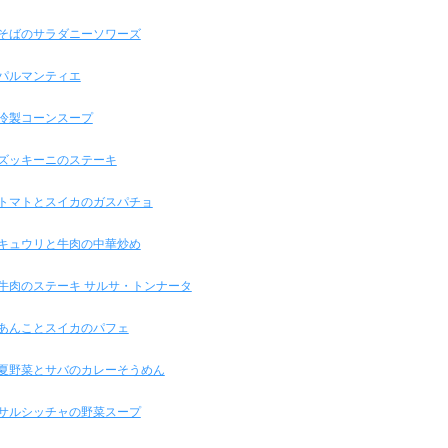
そばのサラダニーソワーズ
パルマンティエ
冷製コーンスープ
ズッキーニのステーキ
トマトとスイカのガスパチョ
キュウリと牛肉の中華炒め
牛肉のステーキ サルサ・トンナータ
あんことスイカのパフェ
夏野菜とサバのカレーそうめん
サルシッチャの野菜スープ