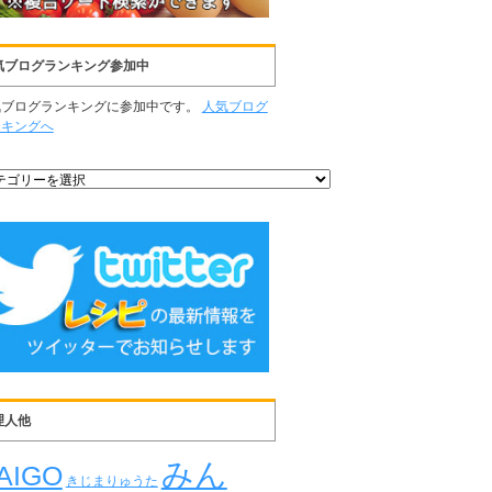
気ブログランキング参加中
気ブログランキングに参加中です。
人気ブログ
ンキングへ
理人他
みん
AIGO
きじまりゅうた