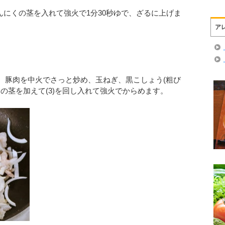
んにくの茎を入れて強火で1分30秒ゆで、ざるに上げま
ア
し、豚肉を中火でさっと炒め、玉ねぎ、黒こしょう(粗び
くの茎を加えて(3)を回し入れて強火でからめます。