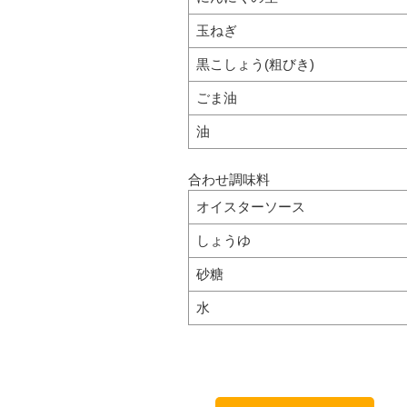
玉ねぎ
黒こしょう(粗びき)
ごま油
油
合わせ調味料
オイスターソース
しょうゆ
砂糖
水