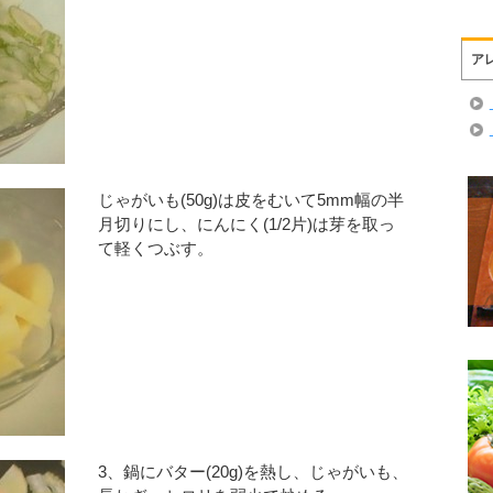
ア
じゃがいも(50g)は皮をむいて5mm幅の半
月切りにし、にんにく(1/2片)は芽を取っ
て軽くつぶす。
3、鍋にバター(20g)を熱し、じゃがいも、