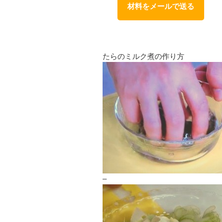
材料をメールで送る
たらのミルク煮の作り方
–