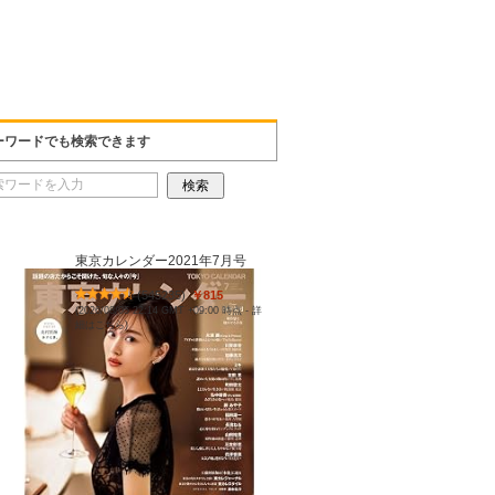
ーワードでも検索できます
東京カレンダー2021年7月号
(
545235
)
￥815
(2026/08/05 22:14 GMT +09:00 時点 -
詳
細はこちら
)