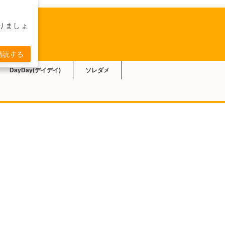
りましょ
購読する
DayDay(デイデイ)
ソレダメ