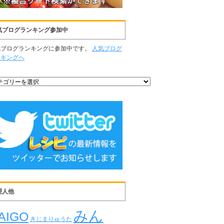
気ブログランキング参加中
気ブログランキングに参加中です。
人気ブログ
ンキングへ
理人他
みん
AIGO
きじまりゅうた