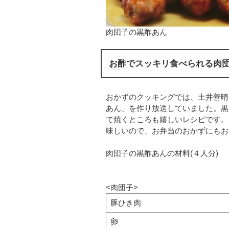
肉団子の黒酢あん
お酢でスッキリ食べられる肉
おかずのクッキングでは、土井善晴
あん」を作り放送していました。黒
て焼くところも嬉しいレシピです。
味しいので、お弁当のおかずにもお
肉団子の黒酢あんの材料(４人分)
<肉団子>
豚ひき肉
卵