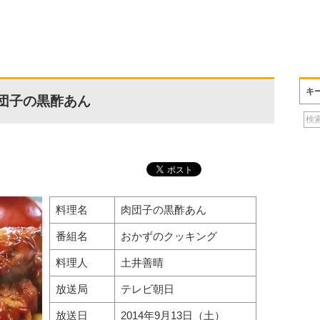
キ
団子の黒酢あん
料理名
肉団子の黒酢あん
番組名
おかずのクッキング
料理人
土井善晴
放送局
テレビ朝日
放送日
2014年9月13日（土）