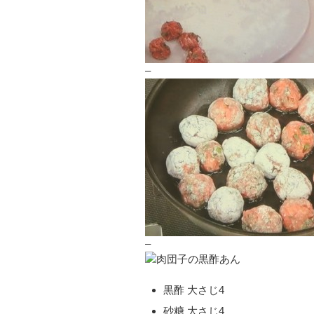
–
–
黒酢 大さじ4
砂糖 大さじ4