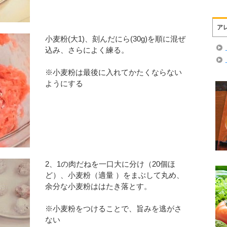
ア
小麦粉(大1)、刻んだにら(30g)を順に混ぜ
込み、さらによく練る。
※小麦粉は最後に入れてかたくならない
ようにする
2、1の肉だねを一口大に分け（20個ほ
ど）、小麦粉（適量 ）をまぶして丸め、
余分な小麦粉ははたき落とす。
※小麦粉をつけることで、旨みを逃がさ
ない