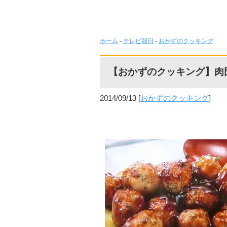
ホーム
-
テレビ朝日
-
おかずのクッキング
【おかずのクッキング】肉
2014/09/13
[
おかずのクッキング
]