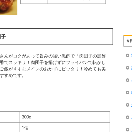
団子
今
さんがコクがあって旨みの強い黒酢で「肉団子の黒酢
酢でスッキリ！肉団子を揚げずにフライパンで転がし
ご飯がすすむメインのおかずにピッタリ！冷めても美
すすめです。
300g
1個