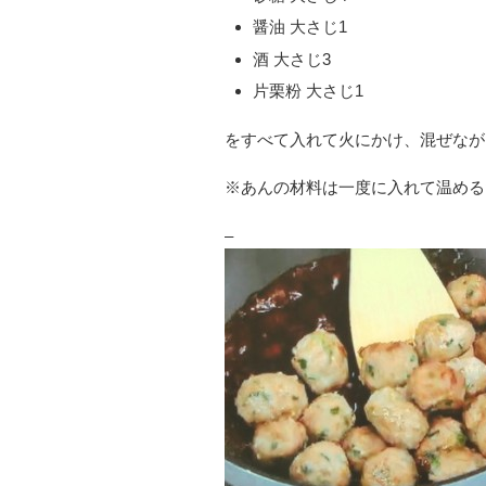
醤油 大さじ1
酒 大さじ3
片栗粉 大さじ1
をすべて入れて火にかけ、混ぜなが
※あんの材料は一度に入れて温める
–