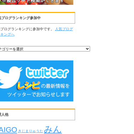
気ブログランキング参加中
気ブログランキングに参加中です。
人気ブログ
ンキングへ
理人他
みん
AIGO
きじまりゅうた