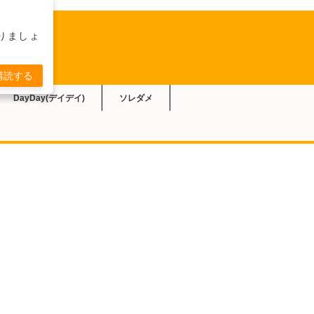
りましょ
購読する
DayDay(デイデイ)
ソレダメ