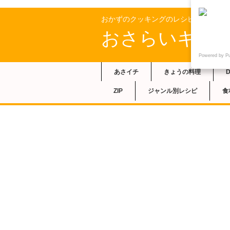
おかずのクッキングのレシピ
おさらいキッ
Powered by P
あさイチ
きょうの料理
ZIP
ジャンル別レシピ
食