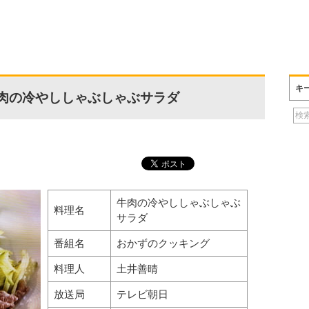
キ
肉の冷やししゃぶしゃぶサラダ
牛肉の冷やししゃぶしゃぶ
料理名
サラダ
番組名
おかずのクッキング
料理人
土井善晴
放送局
テレビ朝日