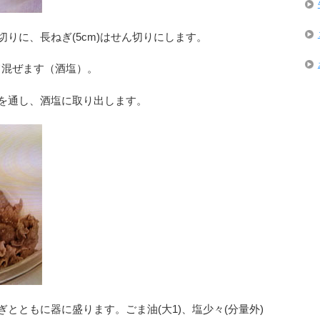
ん切りに、長ねぎ(5cm)はせん切りにします。
れて混ぜます（酒塩）。
火を通し、酒塩に取り出します。
ぎとともに器に盛ります。ごま油(大1)、塩少々(分量外)