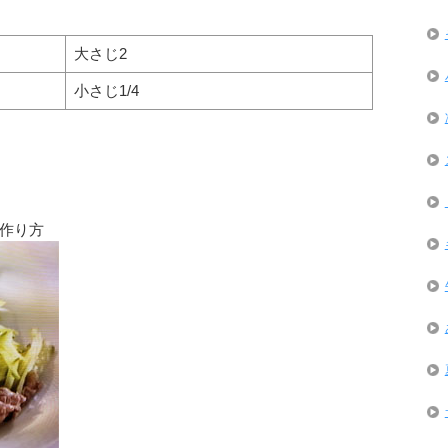
大さじ2
小さじ1/4
作り方