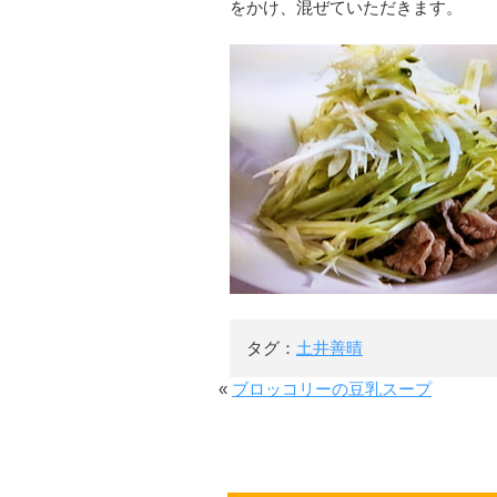
をかけ、混ぜていただきます。
タグ：
土井善晴
«
ブロッコリーの豆乳スープ