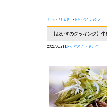
ホーム
-
テレビ朝日
-
おかずのクッキング
【おかずのクッキング】牛
2021/08/21
[
おかずのクッキング
]