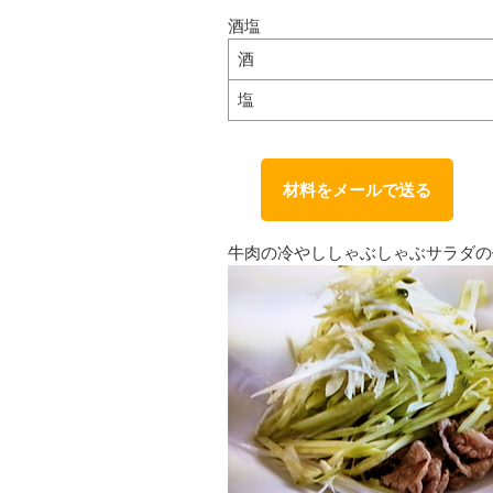
酒塩
酒
塩
材料をメールで送る
牛肉の冷やししゃぶしゃぶサラダの