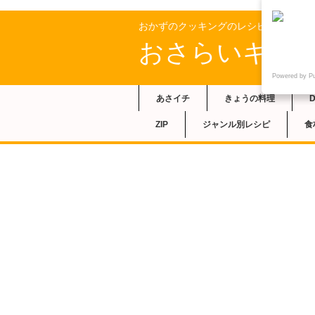
おかずのクッキングのレシピ
おさらいキッ
Powered by P
あさイチ
きょうの料理
ZIP
ジャンル別レシピ
食