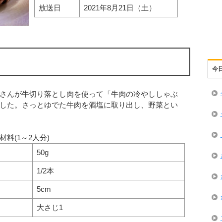
放送日
2021年8月21日（土）
今
さんが牛切り落とし肉を使って「牛肉の冷やししゃぶ
した。さっとゆでた牛肉を酒塩に取り出し、野菜とい
料(1～2人分)
50g
1/2本
5cm
大さじ1