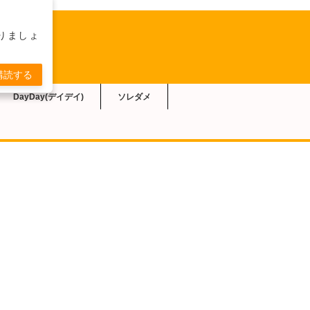
りましょ
購読する
DayDay(デイデイ)
ソレダメ