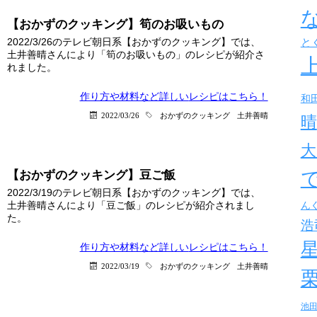
【おかずのクッキング】筍のお吸いもの
2022/3/26のテレビ朝日系【おかずのクッキング】では、
と
土井善晴さんにより「筍のお吸いもの」のレシピが紹介さ
れました。
作り方や材料など詳しい
レシピはこちら！
和
2022/03/26
おかずのクッキング
土井善晴
晴
大
【おかずのクッキング】豆ご飯
2022/3/19のテレビ朝日系【おかずのクッキング】では、
土井善晴さんにより「豆ご飯」のレシピが紹介されまし
ん
た。
浩
作り方や材料など詳しい
レシピはこちら！
2022/03/19
おかずのクッキング
土井善晴
池