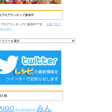
気ブログランキング参加中
気ブログランキングに参加中です。
人気ブログ
ンキングへ
理人他
みん
AIGO
きじまりゅうた