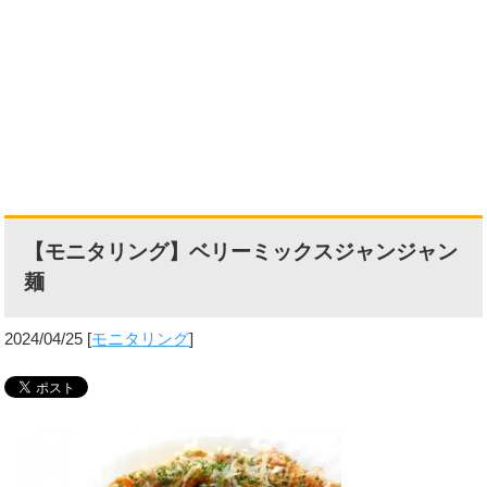
【モニタリング】ベリーミックスジャンジャン
麺
2024/04/25
[
モニタリング
]