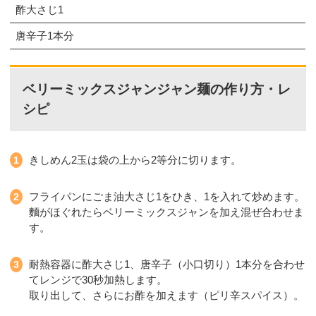
酢大さじ1
唐辛子1本分
ベリーミックスジャンジャン麺の作り方・レ
シピ
きしめん2玉は袋の上から2等分に切ります。
フライパンにごま油大さじ1をひき、1を入れて炒めます。
麵がほぐれたらベリーミックスジャンを加え混ぜ合わせま
す。
耐熱容器に酢大さじ1、唐辛子（小口切り）1本分を合わせ
てレンジで30秒加熱します。
取り出して、さらにお酢を加えます（ピリ辛スパイス）。