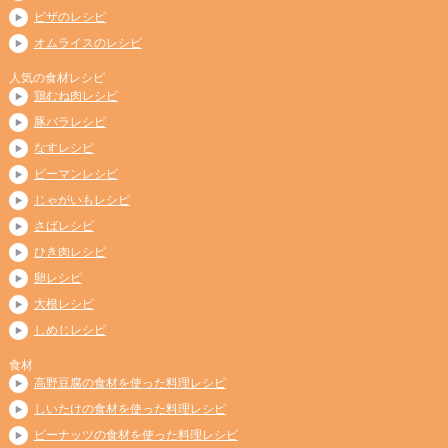
ピザのレシピ
オムライスのレシピ
人気の食材レシピ
鶏むね肉レシピ
豚バラレシピ
なすレシピ
ピーマンレシピ
じゃがいもレシピ
さばレシピ
ひき肉レシピ
卵レシピ
大根レシピ
しめじレシピ
食材
高野豆腐の食材を使った料理レシピ
しいたけの食材を使った料理レシピ
ピーナッツの食材を使った料理レシピ