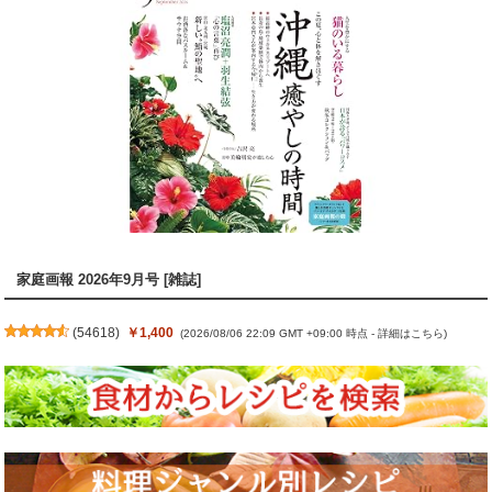
家庭画報 2026年9月号 [雑誌]
(
54618
)
￥1,400
(2026/08/06 22:09 GMT +09:00 時点 -
詳細はこちら
)