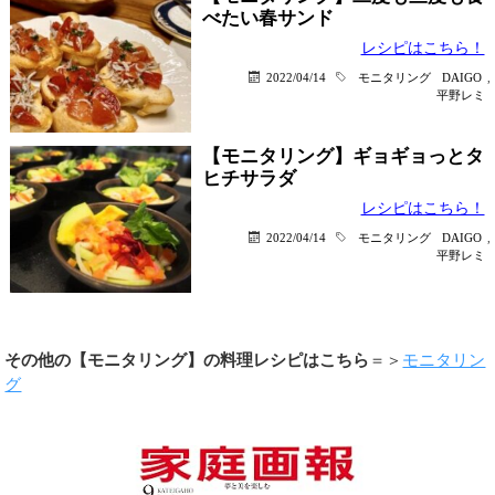
べたい春サンド
レシピはこちら！
2022/04/14
モニタリング
DAIGO
,
平野レミ
【モニタリング】ギョギョっとタ
ヒチサラダ
レシピはこちら！
2022/04/14
モニタリング
DAIGO
,
平野レミ
その他の【モニタリング】の料理レシピはこちら
＝＞
モニタリン
グ