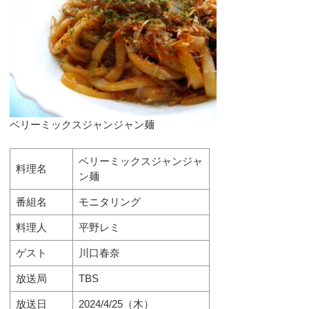
ベリーミックスジャンジャン麺
ベリーミックスジャンジャ
料理名
ン麺
番組名
モニタリング
料理人
平野レミ
ゲスト
川口春奈
放送局
TBS
放送日
2024/4/25（木）