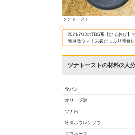
ツナトースト
2024/7/18のTBS系【ひるおび
簡単激ウマ！栄養たっぷり朝食
ツナトーストの材料(2人分
食パン
オリーブ油
ツナ缶
冷凍ホウレンソウ
マヨネーズ