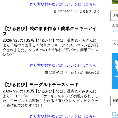
作り方や材料など詳しい
レシピはこちら！
2026/07/28
ひるおび
みう
人
人
【ひるおび】袋のまま作る！簡単クッキーアイ
ラ
ス
2026/7/28のTBS系【ひるおび】では、薮内めぐみさんに
より「袋のまま作る！簡単クッキーアイス」のレシピが紹
介されました。クッキーの袋で作る『直パケ』簡単アイス
レシピ
作り方や材料など詳しい
レシピはこちら！
2026/07/28
ひるおび
薮内めぐみ
【ひるおび】ヨーグルトチーズケーキ
2026/7/28のTBS系【ひるおび】では、薮内めぐみさんに
より「ヨーグルトチーズケーキ」のレシピが紹介されまし
た。ヨーグルトの容器ごと作る『直パケレシピ』ビスケッ
料
トを詰めて冷やすだけ！
D
作り方や材料など詳しい
レシピはこちら！