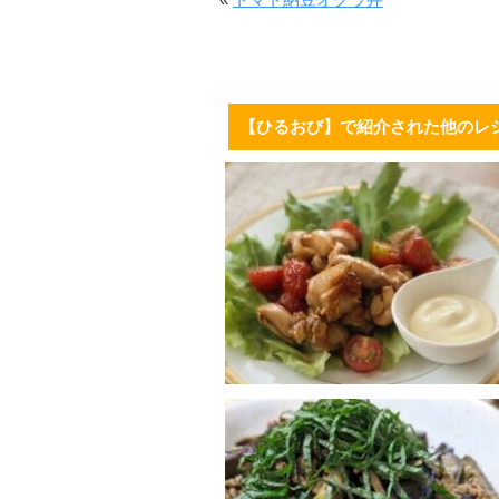
【ひるおび】で紹介された他のレ