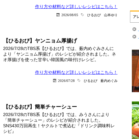
作り方や材料など詳しい
レシピはこちら！
2026/08/05
ひるおび
山本ゆり
ア
【ひるおび】ヤンニョム厚揚げ
2026/7/28のTBS系【ひるおび】では、薮内めぐみさんに
より「ヤンニョム厚揚げ」のレシピが紹介されました。ネ
オ厚揚げを使った甘辛い韓国風の味付けレシピ。
作り方や材料など詳しい
レシピはこちら！
2026/07/28
ひるおび
薮内めぐみ
【ひるおび】簡単チャーシュー
2026/7/28のTBS系【ひるおび】では、みうさんにより
「簡単チャーシュー」のレシピが紹介されました。
SNS430万回再生！ヤクルトで煮込む『ドリンク調味料レ
シピ』