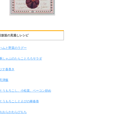
日放送の見逃しレシピ
ハムと野菜のラグー
豚しゃぶのたらことろろサラダ
ツナ春巻き
天津飯
とうもろこし、小松菜、ベーコン炒め
とうもろこしとえびの棒春巻
おおらかわらびもち