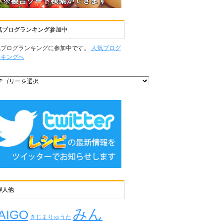
気ブログランキング参加中
気ブログランキングに参加中です。
人気ブログ
ンキングへ
理人他
みん
AIGO
きじまりゅうた