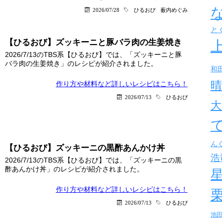
2026/07/28
ひるおび
薮内めぐみ
と
【ひるおび】ズッキーニと豚バラ肉の生姜焼き
2026/7/13のTBS系【ひるおび】では、「ズッキーニと豚
バラ肉の生姜焼き」のレシピが紹介されました。
和
晴
作り方や材料など詳しい
レシピはこちら！
2026/07/13
ひるおび
大
ん
【ひるおび】ズッキーニの黒酢あんかけ丼
浩
2026/7/13のTBS系【ひるおび】では、「ズッキーニの黒
酢あんかけ丼」のレシピが紹介されました。
作り方や材料など詳しい
レシピはこちら！
2026/07/13
ひるおび
池