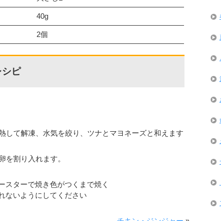
40g
2個
レシピ
加熱して解凍、水気を絞り、ツナとマヨネーズと和えます
て卵を割り入れます。
ースターで焼き色がつくまで焼く
れないようにしてください
チキン・ジンジャー
»