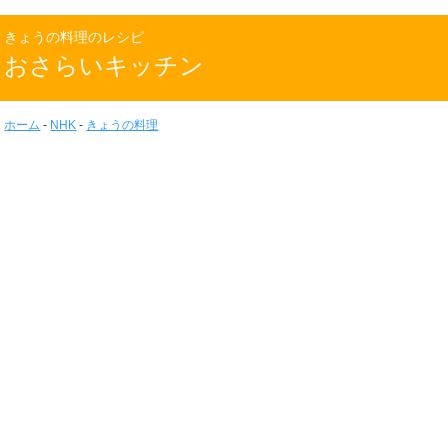
きょうの料理のレシピ
おさらいキッチン
ホーム
-
NHK
-
きょうの料理