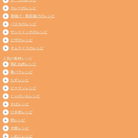
カレーのレシピ
唐揚げ・竜田揚げのレシピ
パスタのレシピ
サンドイッチのレシピ
ピザのレシピ
オムライスのレシピ
人気の食材レシピ
鶏むね肉レシピ
豚バラレシピ
なすレシピ
ピーマンレシピ
じゃがいもレシピ
さばレシピ
ひき肉レシピ
卵レシピ
大根レシピ
しめじレシピ