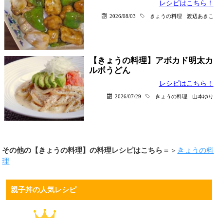
レシピはこちら！
2026/08/03
きょうの料理
渡辺あきこ
【きょうの料理】アボカド明太カ
ルボうどん
レシピはこちら！
2026/07/29
きょうの料理
山本ゆり
その他の【きょうの料理】の料理レシピはこちら
＝＞
きょうの料
理
親子丼の人気レシピ