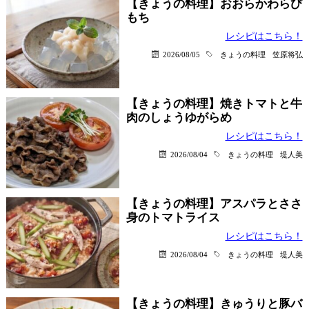
【きょうの料理】おおらかわらび
もち
レシピはこちら！
2026/08/05
きょうの料理
笠原将弘
【きょうの料理】焼きトマトと牛
肉のしょうゆがらめ
レシピはこちら！
2026/08/04
きょうの料理
堤人美
【きょうの料理】アスパラとささ
身のトマトライス
レシピはこちら！
2026/08/04
きょうの料理
堤人美
【きょうの料理】きゅうりと豚バ