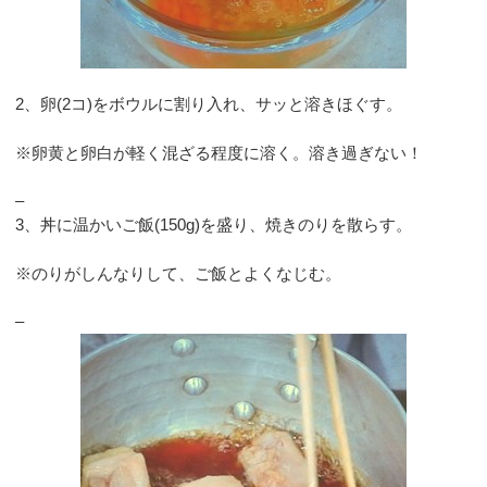
2、卵(2コ)をボウルに割り入れ、サッと溶きほぐす。
※卵黄と卵白が軽く混ざる程度に溶く。溶き過ぎない！
–
3、丼に温かいご飯(150g)を盛り、焼きのりを散らす。
※のりがしんなりして、ご飯とよくなじむ。
–