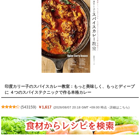
印度カリー子のスパイスカレー教室：もっと美味しく、もっとディープ
に ４つのスパイステクニックで作る本格カレー
(
543159
)
￥1,617
(2026/08/07 20:18 GMT +09:00 時点 -
詳細はこちら
)