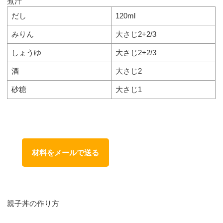
煮汁
だし
120ml
みりん
大さじ2+2/3
しょうゆ
大さじ2+2/3
酒
大さじ2
砂糖
大さじ1
材料をメールで送る
親子丼の作り方