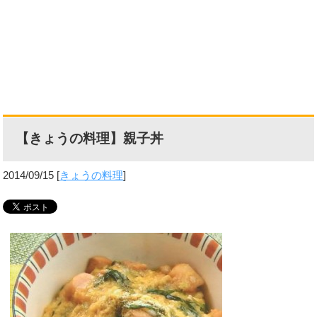
【きょうの料理】親子丼
2014/09/15
[
きょうの料理
]