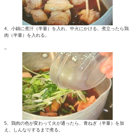
4、小鍋に煮汁（半量）を入れ、中火にかける。煮立ったら鶏
肉（半量）を入れる。
–
5、鶏肉の色が変わって火が通ったら、青ねぎ（半量）を加
え、しんなりするまで煮る。