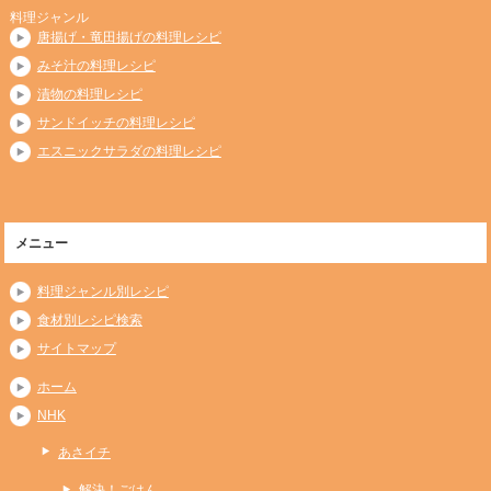
料理ジャンル
唐揚げ・竜田揚げの料理レシピ
みそ汁の料理レシピ
漬物の料理レシピ
サンドイッチの料理レシピ
エスニックサラダの料理レシピ
メニュー
料理ジャンル別レシピ
食材別レシピ検索
サイトマップ
ホーム
NHK
あさイチ
解決！ごはん