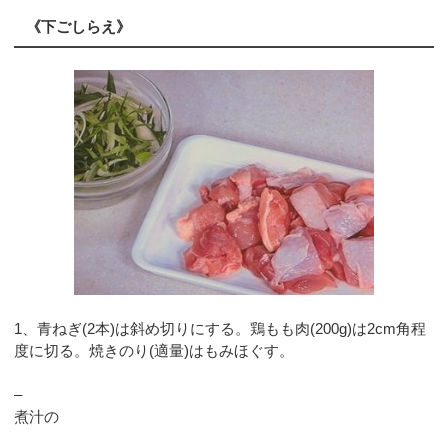
《下ごしらえ》
1、青ねぎ(2本)は斜め切りにする。鶏もも肉(200g)は2cm角程
度に切る。焼きのり(適量)はもみほぐす。
–
煮汁の