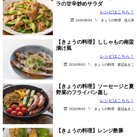
ラの甘辛炒めサラダ
レシピはこちら！
2026/08/04
きょうの料理
堤人美
【きょうの料理】ししゃもの南蛮
漬け風
レシピはこちら！
2026/08/03
きょうの料理
渡辺あきこ
【きょうの料理】ソーセージと夏
野菜のフライパン蒸し
レシピはこちら！
2026/08/03
きょうの料理
渡辺あきこ
【きょうの料理】レンジ酢豚