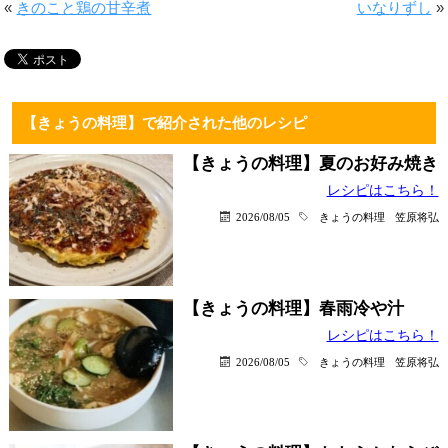
«
きのこと鶏の甘辛煮
いなりずし
»
【きょうの料理】で紹介された他のレシピ
【きょうの料理】夏のお好み焼き
レシピはこちら！
2026/08/05
きょうの料理
笠原将弘
【きょうの料理】春雨冷や汁
レシピはこちら！
2026/08/05
きょうの料理
笠原将弘