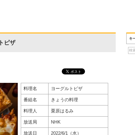
キ
トピザ
料理名
ヨーグルトピザ
番組名
きょうの料理
料理人
栗原はるみ
放送局
NHK
放送日
2022/6/1（水）