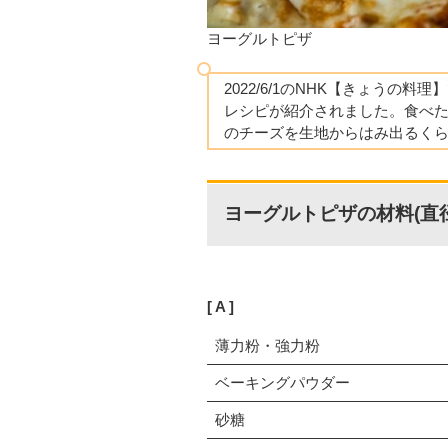
ヨーグルトピザ
2022/6/1のNHK【きょうの料理
レシピが紹介されました。食べた
のチーズを生地からはみ出るく
ヨーグルトピザの材料(直径
A
薄力粉・強力粉
ベーキングパウダー
砂糖