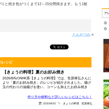
がりと焼き色がつくまで12～15分間焼きます。もう1枚
ア
とんかつお
»
のレシピ
【きょうの料理】夏のお好み焼き
2026/8/5のNHK系【きょうの料理】では、笠原将弘さんに
より「夏のお好み焼き」のレシピが紹介されました。揚げ
玉の代わりの油揚げを使い、コーンも加えたお好み焼き
作り方や材料など詳しい
レシピはこちら！
2026/08/05
きょうの料理
笠原将弘