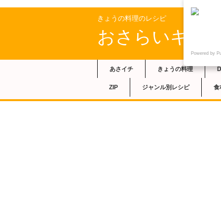
きょうの料理のレシピ
おさらいキッ
Powered by P
あさイチ
きょうの料理
ZIP
ジャンル別レシピ
食