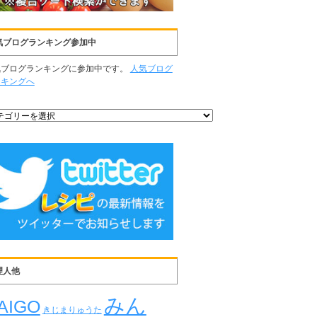
気ブログランキング参加中
気ブログランキングに参加中です。
人気ブログ
ンキングへ
理人他
みん
AIGO
きじまりゅうた