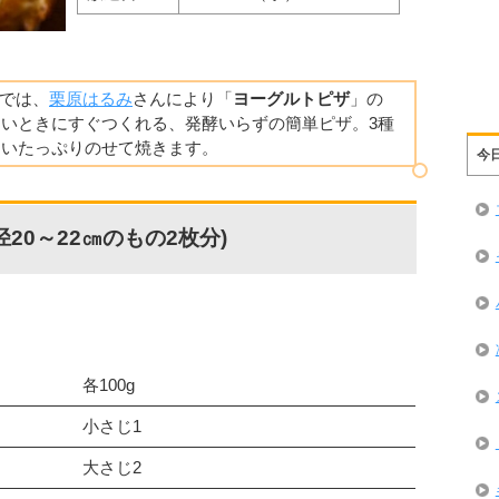
】では、
栗原はるみ
さんにより「
ヨーグルトピザ
」の
いときにすぐつくれる、発酵いらずの簡単ピザ。3種
らいたっぷりのせて焼きます。
今
20～22㎝のもの2枚分)
各100g
小さじ1
大さじ2