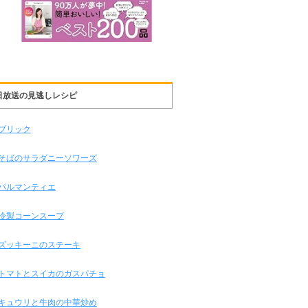
日放送の見逃しレシピ
ブリック
そばのサラダニーソワーズ
パルマンティエ
冷製コーンスープ
ズッキーニのステーキ
トマトとスイカのガスパチョ
キュウリと牛肉の中華炒め