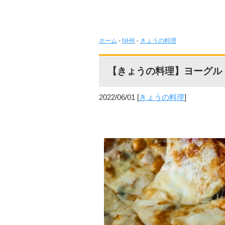
ホーム
-
NHK
-
きょうの料理
【きょうの料理】ヨーグル
2022/06/01
[
きょうの料理
]