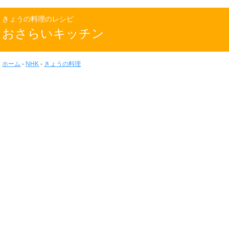
きょうの料理のレシピ
おさらいキッチン
ホーム
-
NHK
-
きょうの料理