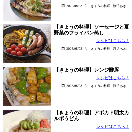
2026/08/03
きょうの料理
渡辺あきこ
【きょうの料理】ソーセージと夏
野菜のフライパン蒸し
レシピはこちら！
2026/08/03
きょうの料理
渡辺あきこ
【きょうの料理】レンジ酢豚
レシピはこちら！
2026/08/03
きょうの料理
渡辺あきこ
【きょうの料理】アボカド明太カ
ルボうどん
レシピはこちら！