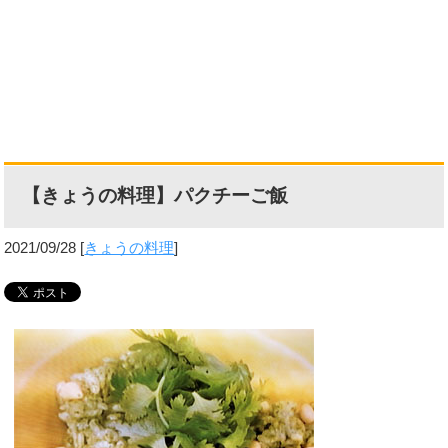
【きょうの料理】パクチーご飯
2021/09/28
[
きょうの料理
]