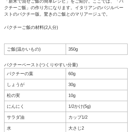
「新米で混ぜご飯の簡単レシピ」をご紹介。ここでは、「パ
クチーご飯」の作り方になります。イタリアンのバジルペー
ストのパクチー版。驚きのご飯とのマリアージュで。
パクチーご飯の材料(2人分)
ご飯(温かいもの)
350g
パクチーペースト(つくりやすい分量)
パクチーの葉
60g
しょうが
30g
松の実
10g
にんにく
1/2かけ(5g)
サラダ油
カップ1/2
水
大さじ2