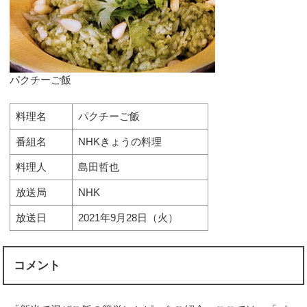
パクチーご飯
料理名
パクチーご飯
番組名
NHKきょうの料理
料理人
島田哲也
放送局
NHK
放送日
2021年9月28日（火）
コメント