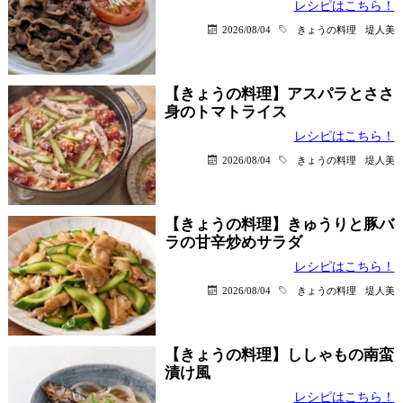
レシピはこちら！
2026/08/04
きょうの料理
堤人美
【きょうの料理】アスパラとささ
身のトマトライス
レシピはこちら！
2026/08/04
きょうの料理
堤人美
【きょうの料理】きゅうりと豚バ
ラの甘辛炒めサラダ
レシピはこちら！
2026/08/04
きょうの料理
堤人美
【きょうの料理】ししゃもの南蛮
漬け風
レシピはこちら！