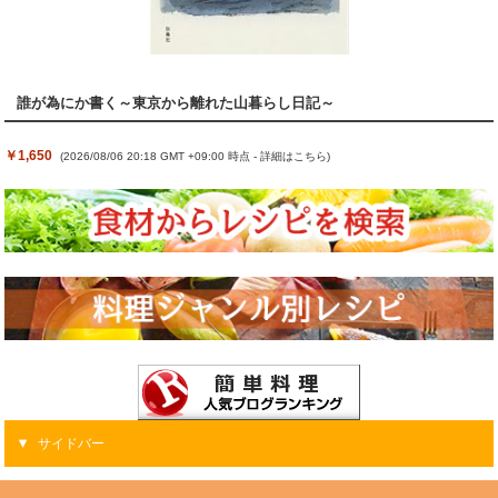
誰が為にか書く～東京から離れた山暮らし日記～
￥1,650
(2026/08/06 20:18 GMT +09:00 時点 -
詳細はこちら
)
サイドバー