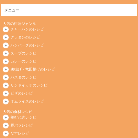
メニュー
人気の料理ジャンル
チャーハンのレシピ
グラタンのレシピ
ハンバーグのレシピ
スープのレシピ
カレーのレシピ
唐揚げ・竜田揚げのレシピ
パスタのレシピ
サンドイッチのレシピ
ピザのレシピ
オムライスのレシピ
人気の食材レシピ
鶏むね肉レシピ
豚バラレシピ
なすレシピ