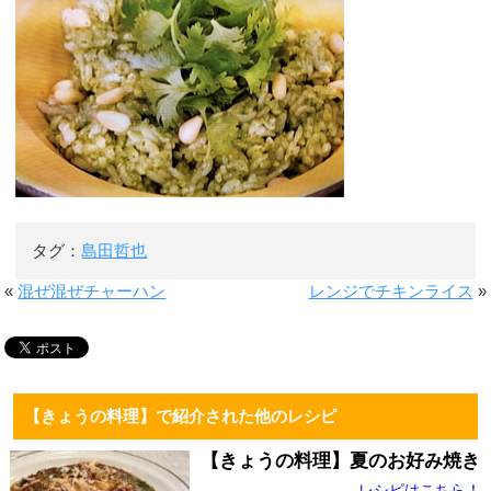
タグ：
島田哲也
«
混ぜ混ぜチャーハン
レンジでチキンライス
»
【きょうの料理】で紹介された他のレシピ
【きょうの料理】夏のお好み焼き
レシピはこちら！