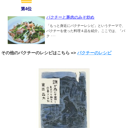
第4位
パクチーと豚肉のみそ炒め
「もっと身近にパクチーレシピ」というテーマで、
パクチーを使った料理４品を紹介。ここでは、「パ
ク ･･･
その他のパクチーのレシピはこちら =>
パクチーのレシピ