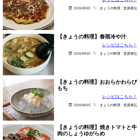
2026/08/05
きょうの料理
笠原将弘
【きょうの料理】春雨冷や汁
レシピはこちら！
2026/08/05
きょうの料理
笠原将弘
【きょうの料理】おおらかわらび
もち
レシピはこちら！
2026/08/05
きょうの料理
笠原将弘
【きょうの料理】焼きトマトと牛
肉のしょうゆがらめ