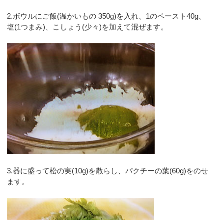
2.ボウルにご飯(温かいもの 350g)を入れ、1のペースト40g、
塩(1つまみ)、こしょう(少々)を加えて混ぜます。
3.器に盛って松の実(10g)を散らし、パクチーの葉(60g)をのせ
ます。