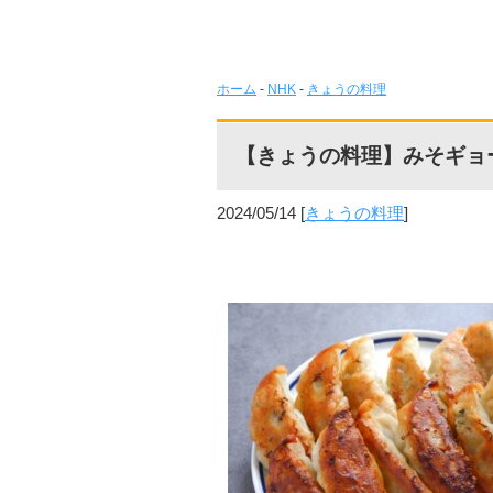
ホーム
-
NHK
-
きょうの料理
【きょうの料理】みそギョ
2024/05/14
[
きょうの料理
]