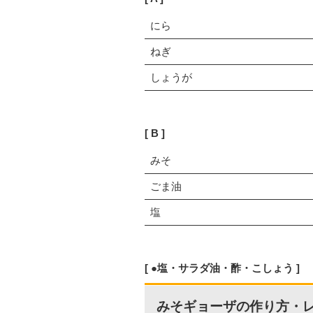
にら
ねぎ
しょうが
B
みそ
ごま油
塩
●塩・サラダ油・酢・こしょう
みそギョーザの作り方・