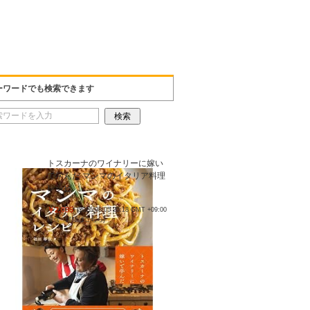
ーワードでも検索できます
トスカーナのワイナリーに嫁い
で学んだ マンマのイタリア料理
レシピ
￥2,035
(2026/08/05 20:18 GMT +09:00
時点 -
詳細はこちら
)