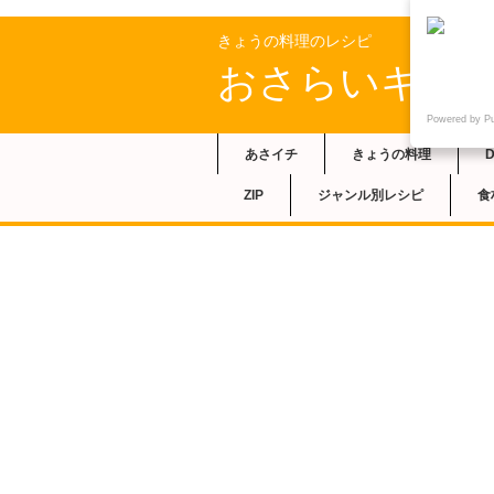
きょうの料理のレシピ
おさらいキッ
Powered by P
あさイチ
きょうの料理
ZIP
ジャンル別レシピ
食