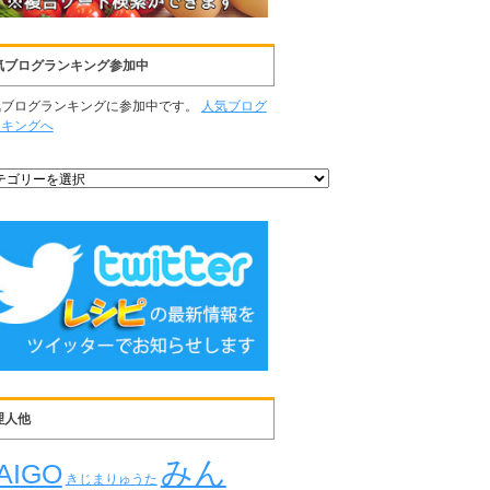
気ブログランキング参加中
気ブログランキングに参加中です。
人気ブログ
ンキングへ
理人他
みん
AIGO
きじまりゅうた