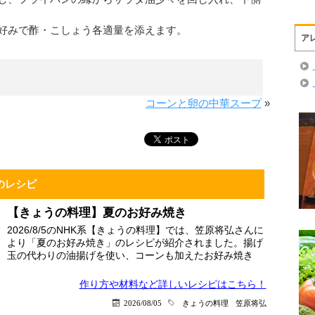
好みで酢・こしょう各適量を添えます。
ア
コーンと卵の中華スープ
»
のレシピ
【きょうの料理】夏のお好み焼き
2026/8/5のNHK系【きょうの料理】では、笠原将弘さんに
より「夏のお好み焼き」のレシピが紹介されました。揚げ
玉の代わりの油揚げを使い、コーンも加えたお好み焼き
作り方や材料など詳しい
レシピはこちら！
2026/08/05
きょうの料理
笠原将弘