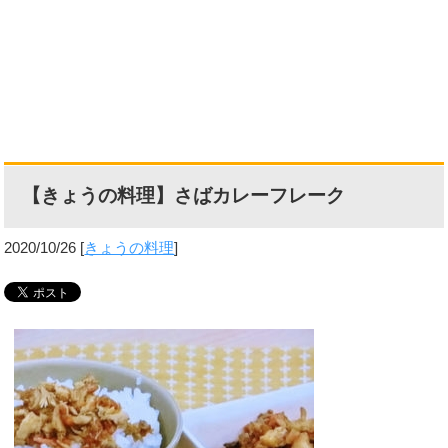
【きょうの料理】さばカレーフレーク
2020/10/26
[
きょうの料理
]