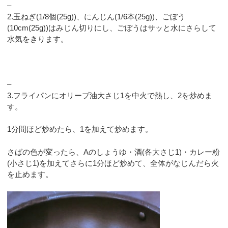
–
2.玉ねぎ(1/8個(25g))、にんじん(1/6本(25g))、ごぼう
(10cm(25g))はみじん切りにし、ごぼうはサッと水にさらして
水気をきります。
–
3.フライパンにオリーブ油大さじ1を中火で熱し、2を炒めま
す。
1分間ほど炒めたら、1を加えて炒めます。
さばの色が変ったら、Aのしょうゆ・酒(各大さじ1)・カレー粉
(小さじ1)を加えてさらに1分ほど炒めて、全体がなじんだら火
を止めます。