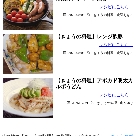
レシピはこちら！
2026/08/03
きょうの料理
渡辺あきこ
【きょうの料理】レンジ酢豚
レシピはこちら！
2026/08/03
きょうの料理
渡辺あきこ
【きょうの料理】アボカド明太カ
ルボうどん
レシピはこちら！
2026/07/29
きょうの料理
山本ゆり