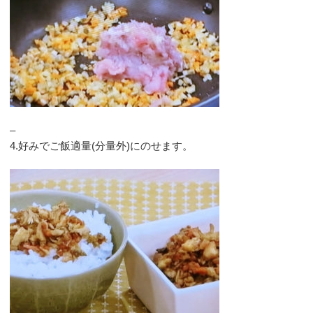
–
4.好みでご飯適量(分量外)にのせます。