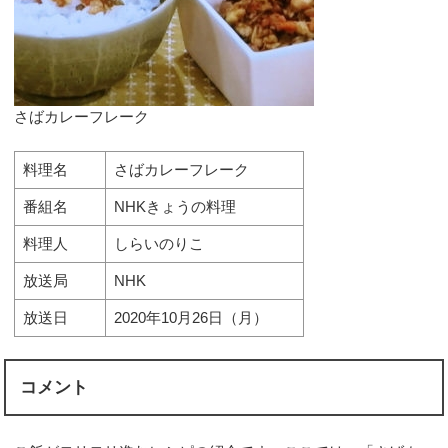
さばカレーフレーク
料理名
さばカレーフレーク
番組名
NHKきょうの料理
料理人
しらいのりこ
放送局
NHK
放送日
2020年10月26日（月）
コメント