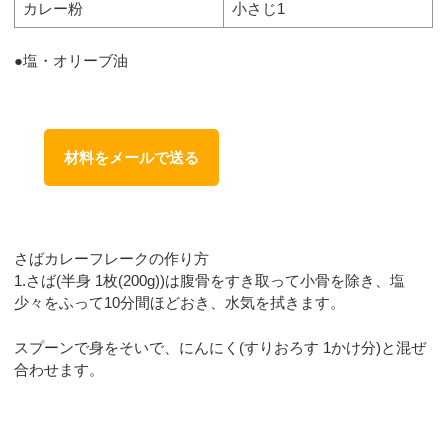
カレー粉
小さじ1
●塩・オリーブ油
材料をメールで送る
さばカレーフレークの作り方
1.さば(半身 1枚(200g))は腹骨をすき取って小骨を除き、塩
少々をふって10分間ほどおき、水気を拭きます。
スプーンで身をそいで、にんにく(すりおろす 1かけ分)と混ぜ
合わせます。