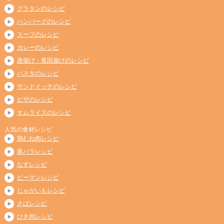
グラタンのレシピ
ハンバーグのレシピ
スープのレシピ
カレーのレシピ
唐揚げ・竜田揚げのレシピ
パスタのレシピ
サンドイッチのレシピ
ピザのレシピ
オムライスのレシピ
人気の食材レシピ
鶏むね肉レシピ
豚バラレシピ
なすレシピ
ピーマンレシピ
じゃがいもレシピ
さばレシピ
ひき肉レシピ