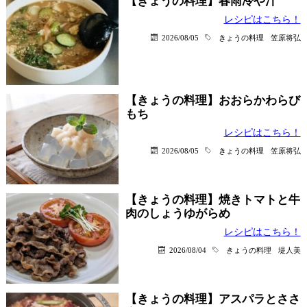
【きょうの料理】春雨冷や汁
レシピはこちら！
2026/08/05
きょうの料理
笠原将弘
【きょうの料理】おおらかわらび
もち
レシピはこちら！
2026/08/05
きょうの料理
笠原将弘
【きょうの料理】焼きトマトと牛
肉のしょうゆがらめ
レシピはこちら！
2026/08/04
きょうの料理
堤人美
【きょうの料理】アスパラとささ