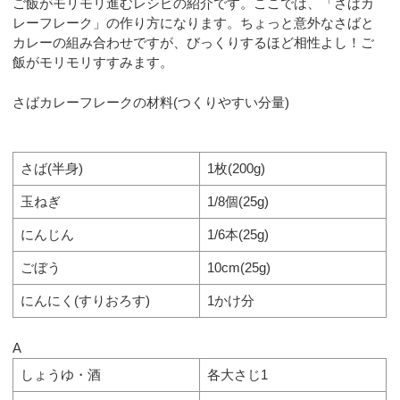
ご飯がモリモリ進むレシピの紹介です。ここでは、「さばカ
レーフレーク」の作り方になります。ちょっと意外なさばと
カレーの組み合わせですが、びっくりするほど相性よし！ご
飯がモリモリすすみます。
さばカレーフレークの材料(つくりやすい分量)
さば(半身)
1枚(200g)
玉ねぎ
1/8個(25g)
にんじん
1/6本(25g)
ごぼう
10cm(25g)
にんにく(すりおろす)
1かけ分
A
しょうゆ・酒
各大さじ1