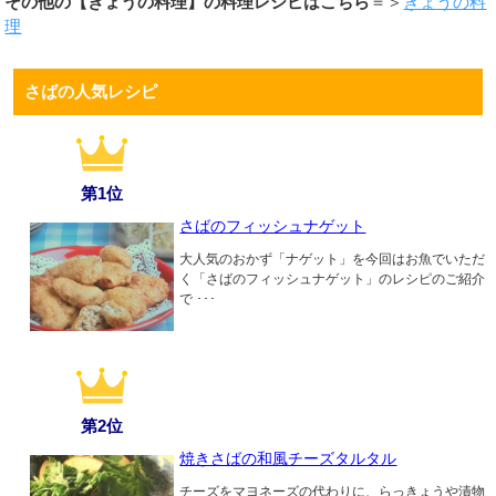
その他の【きょうの料理】の料理レシピはこちら
＝＞
きょうの料
理
さばの人気レシピ
第1位
さばのフィッシュナゲット
大人気のおかず「ナゲット」を今回はお魚でいただ
く「さばのフィッシュナゲット」のレシピのご紹介
で ･･･
第2位
焼きさばの和風チーズタルタル
チーズをマヨネーズの代わりに、らっきょうや漬物