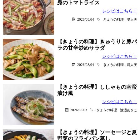
身のトマトライス
レシピはこちら！
2026/08/04
きょうの料理
堤人美
【きょうの料理】きゅうりと豚バ
ラの甘辛炒めサラダ
レシピはこちら！
2026/08/04
きょうの料理
堤人美
【きょうの料理】ししゃもの南蛮
漬け風
レシピはこちら！
2026/08/03
きょうの料理
渡辺あきこ
【きょうの料理】ソーセージと夏
野菜のフライパン蒸し