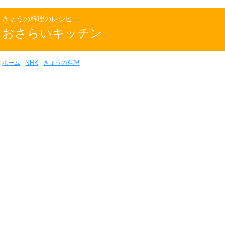
きょうの料理のレシピ
おさらいキッチン
ホーム
-
NHK
-
きょうの料理