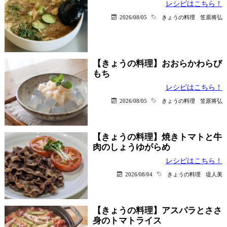
レシピはこちら！
2026/08/05
きょうの料理
笠原将弘
【きょうの料理】おおらかわらび
もち
レシピはこちら！
2026/08/05
きょうの料理
笠原将弘
【きょうの料理】焼きトマトと牛
肉のしょうゆがらめ
レシピはこちら！
2026/08/04
きょうの料理
堤人美
【きょうの料理】アスパラとささ
身のトマトライス