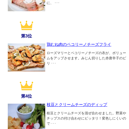
に、 ･･･
第3位
鶏むね肉のペコリーノチーズフライ
ローズマリーとペコリーノチーズの衣が、ボリュー
ムをアップさせます。みじん切りした赤唐辛子のピ
リ ･･･
第4位
枝豆とクリームチーズのディップ
枝豆とクリームチーズを混ぜ合わせました。野菜や
チップスの付け合わせにピッタリ！変色しにくいの
で ･･･