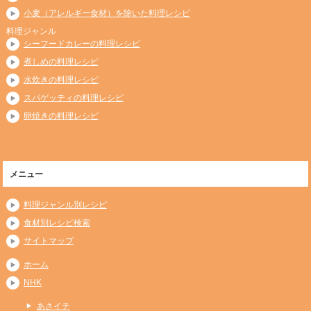
小麦（アレルギー食材）を除いた料理レシピ
料理ジャンル
シーフードカレーの料理レシピ
煮しめの料理レシピ
水炊きの料理レシピ
スパゲッティの料理レシピ
卵焼きの料理レシピ
メニュー
料理ジャンル別レシピ
食材別レシピ検索
サイトマップ
ホーム
NHK
あさイチ