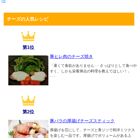
理
チーズの人気レシピ
第1位
豚ヒレ肉のチーズ焼き
「暑くて食欲がありません･･･さっぱりとして食べや
すく、しかも栄養満点の料理を教えてほしい！」
･･･
第2位
豚バラの厚揚げチーズスティック
厚揚げを芯にして、チーズと青ジソで和洋ミツクス
を楽しむ一品です。厚揚げでボリュームがある上