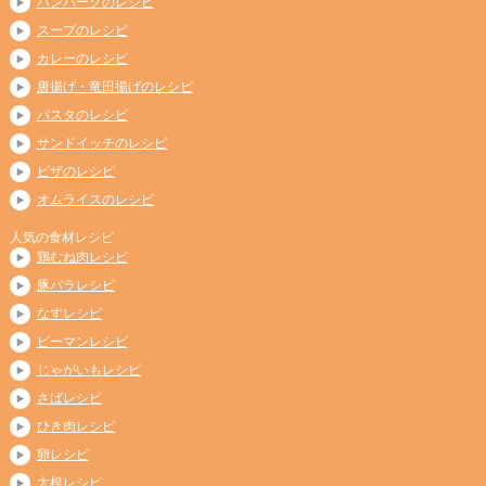
ハンバーグのレシピ
スープのレシピ
カレーのレシピ
唐揚げ・竜田揚げのレシピ
パスタのレシピ
サンドイッチのレシピ
ピザのレシピ
オムライスのレシピ
人気の食材レシピ
鶏むね肉レシピ
豚バラレシピ
なすレシピ
ピーマンレシピ
じゃがいもレシピ
さばレシピ
ひき肉レシピ
卵レシピ
大根レシピ