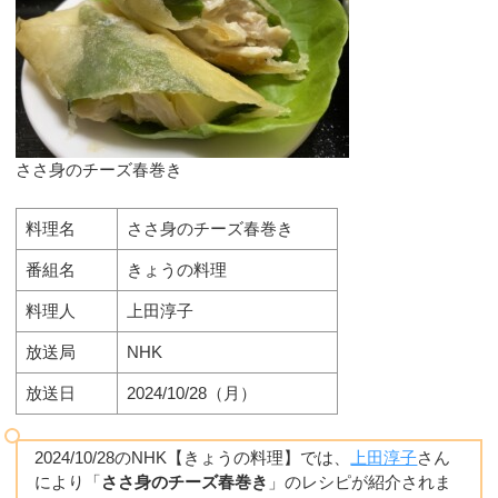
ささ身のチーズ春巻き
料理名
ささ身のチーズ春巻き
番組名
きょうの料理
料理人
上田淳子
放送局
NHK
放送日
2024/10/28（月）
2024/10/28のNHK【きょうの料理】では、
上田淳子
さん
により「
ささ身のチーズ春巻き
」のレシピが紹介されま