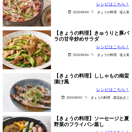
レシピはこちら！
2026/08/04
きょうの料理
堤人美
【きょうの料理】きゅうりと豚バ
ラの甘辛炒めサラダ
レシピはこちら！
2026/08/04
きょうの料理
堤人美
【きょうの料理】ししゃもの南蛮
漬け風
レシピはこちら！
2026/08/03
きょうの料理
渡辺あきこ
【きょうの料理】ソーセージと夏
野菜のフライパン蒸し