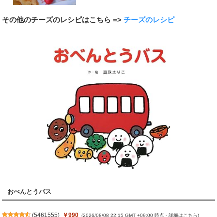
その他のチーズのレシピはこちら =>
チーズのレシピ
おべんとうバス
(
5461555
)
￥990
(2026/08/08 22:15 GMT +09:00 時点 -
詳細はこちら
)