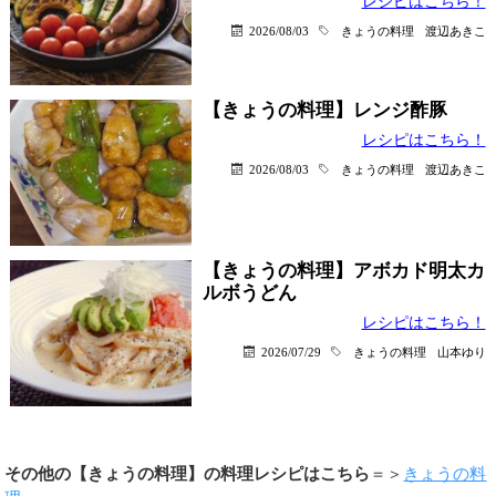
レシピはこちら！
2026/08/03
きょうの料理
渡辺あきこ
【きょうの料理】レンジ酢豚
レシピはこちら！
2026/08/03
きょうの料理
渡辺あきこ
【きょうの料理】アボカド明太カ
ルボうどん
レシピはこちら！
2026/07/29
きょうの料理
山本ゆり
その他の【きょうの料理】の料理レシピはこちら
＝＞
きょうの料