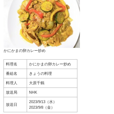
かにかまの卵カレー炒め
料理名
かにかまの卵カレー炒め
番組名
きょうの料理
料理人
大原千鶴
放送局
NHK
2023/9/13（水）
放送日
2023/9/8（金）