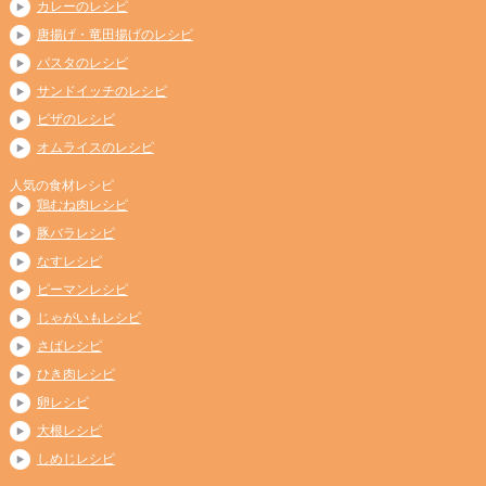
カレーのレシピ
唐揚げ・竜田揚げのレシピ
パスタのレシピ
サンドイッチのレシピ
ピザのレシピ
オムライスのレシピ
人気の食材レシピ
鶏むね肉レシピ
豚バラレシピ
なすレシピ
ピーマンレシピ
じゃがいもレシピ
さばレシピ
ひき肉レシピ
卵レシピ
大根レシピ
しめじレシピ