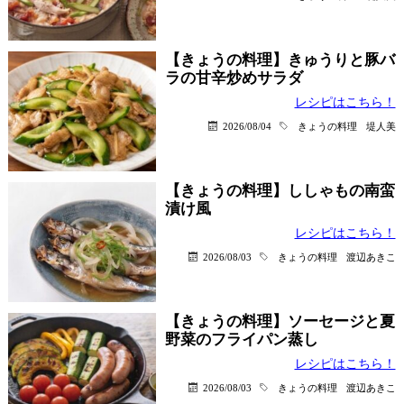
【きょうの料理】きゅうりと豚バ
ラの甘辛炒めサラダ
レシピはこちら！
2026/08/04
きょうの料理
堤人美
【きょうの料理】ししゃもの南蛮
漬け風
レシピはこちら！
2026/08/03
きょうの料理
渡辺あきこ
【きょうの料理】ソーセージと夏
野菜のフライパン蒸し
レシピはこちら！
2026/08/03
きょうの料理
渡辺あきこ