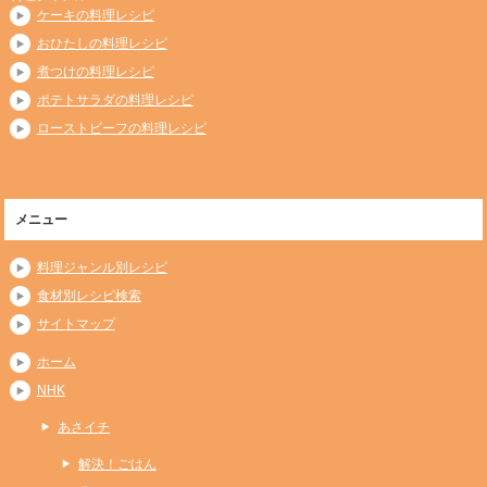
ケーキの料理レシピ
おひたしの料理レシピ
煮つけの料理レシピ
ポテトサラダの料理レシピ
ローストビーフの料理レシピ
メニュー
料理ジャンル別レシピ
食材別レシピ検索
サイトマップ
ホーム
NHK
あさイチ
解決！ごはん