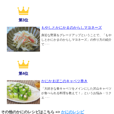
第3位
もやしとかにかまのからしマヨネーズ
身近な野菜をグレードアップということで、「もや
しとかにかまのからしマヨネーズ」の作り方の紹介
で ･･･
第4位
かにかまぼこのキャベツ巻き
「大好きな春キャベツをメインにした沢山キャベツ
が食べられる料理を教えて！」というお悩み・リク
エ ･･･
その他のかにのレシピはこちら =>
かにのレシピ