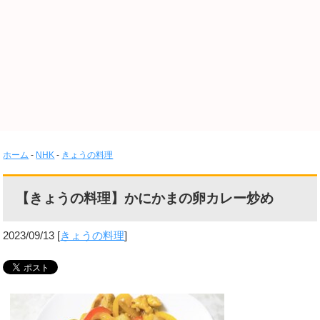
ホーム
-
NHK
-
きょうの料理
【きょうの料理】かにかまの卵カレー炒め
2023/09/13
[
きょうの料理
]