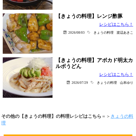
【きょうの料理】レンジ酢豚
レシピはこちら！
2026/08/03
きょうの料理
渡辺あきこ
【きょうの料理】アボカド明太カ
ルボうどん
レシピはこちら！
2026/07/29
きょうの料理
山本ゆり
その他の【きょうの料理】の料理レシピはこちら
＝＞
きょうの料
理