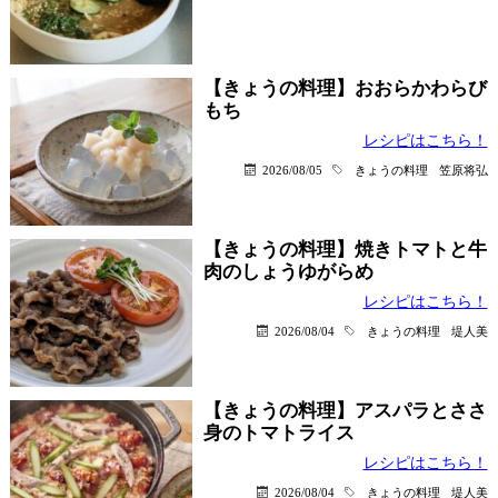
【きょうの料理】おおらかわらび
もち
レシピはこちら！
2026/08/05
きょうの料理
笠原将弘
【きょうの料理】焼きトマトと牛
肉のしょうゆがらめ
レシピはこちら！
2026/08/04
きょうの料理
堤人美
【きょうの料理】アスパラとささ
身のトマトライス
レシピはこちら！
2026/08/04
きょうの料理
堤人美