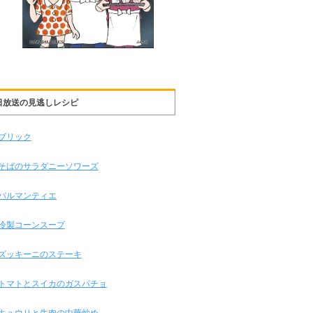
日放送の見逃しレシピ
ブリック
そばのサラダニーソワーズ
パルマンティエ
冷製コーンスープ
ズッキーニのステーキ
トマトとスイカのガスパチョ
キュウリと牛肉の中華炒め