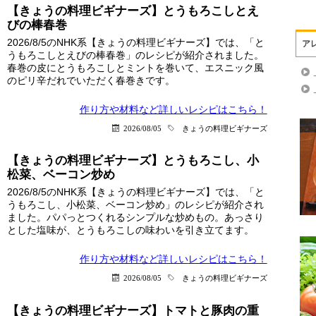
【きょうの料理ビギナーズ】とうもろこしとえ
びの棒春巻
2026/8/5のNHK系【きょうの料理ビギナーズ】では、「と
ア
うもろこしとえびの棒春巻」のレシピが紹介されました。
春巻の皮にとうもろこしとミントを巻いて、エスニック風
のピリ辛だれでいただく春巻きです。
作り方や材料など詳しい
レシピはこちら！
2026/08/05
きょうの料理ビギナーズ
【きょうの料理ビギナーズ】とうもろこし、小
松菜、ベーコン炒め
2026/8/5のNHK系【きょうの料理ビギナーズ】では、「と
うもろこし、小松菜、ベーコン炒め」のレシピが紹介され
ました。パパっとつくれるシンプルな炒めもの。あっさり
とした塩味が、とうもろこしの味わいを引き立てます。
作り方や材料など詳しい
レシピはこちら！
2026/08/05
きょうの料理ビギナーズ
【きょうの料理ビギナーズ】トマトと豚肉の重