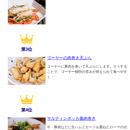
第3位
ゴーヤーの肉巻き天ぷら
ゴーヤーに豚肉を巻いて天ぷらにします。そうする
ことで、ゴーヤー独特の苦みが抑えられて食べやす
く ･･･
第4位
サルティンボッカ風肉巻き
牛・豚肉などに生ハムとセージを重ねたローマの伝