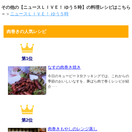
その他の【ニュースＬＩＶＥ！ ゆう５時】の料理レシピはこちら
＝＞
ニュースＬＩＶＥ！ ゆう５時
肉巻きの人気レシピ
第1位
なすの肉巻き焼き
今日のキューピー３分クッキングでは、これからの
季節のおいしいなすを、豚ばら肉で巻くレシピが紹
介 ･･･
第2位
肉巻きもやしのレンジ蒸し