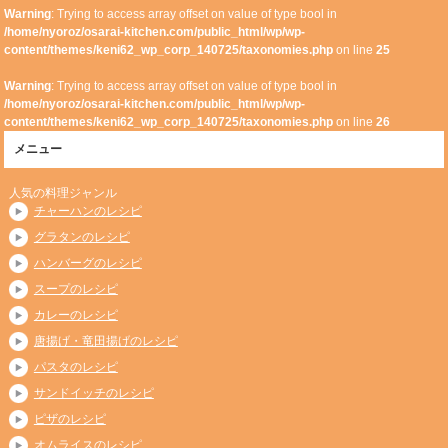
Warning
: Trying to access array offset on value of type bool in
/home/nyoroz/osarai-kitchen.com/public_html/wp/wp-
content/themes/keni62_wp_corp_140725/taxonomies.php
on line
25
Warning
: Trying to access array offset on value of type bool in
/home/nyoroz/osarai-kitchen.com/public_html/wp/wp-
content/themes/keni62_wp_corp_140725/taxonomies.php
on line
26
メニュー
人気の料理ジャンル
チャーハンのレシピ
グラタンのレシピ
ハンバーグのレシピ
スープのレシピ
カレーのレシピ
唐揚げ・竜田揚げのレシピ
パスタのレシピ
サンドイッチのレシピ
ピザのレシピ
オムライスのレシピ