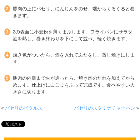
豚肉の上にパセリ、にんじんをのせ、端からくるくると巻
きます。
2の表面に小麦粉を薄くまぶします。フライパンにサラダ
油を熱し、巻き終わりを下にして並べ、軽く焼きます。
焼き色がついたら、酒を入れてふたをし、蒸し焼きにしま
す。
豚肉の内側まで火が通ったら、焼き肉のたれを加えてから
めます。仕上げに白ごまをふって完成です。食べやすい大
きさに切ります。
«
パセリのピクルス
パセリのスタミナチャーハン
»