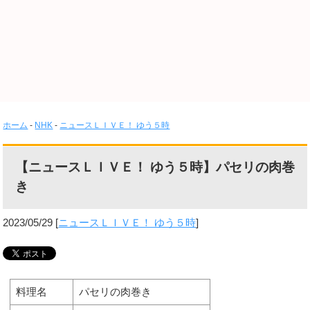
ホーム
-
NHK
-
ニュースＬＩＶＥ！ ゆう５時
【ニュースＬＩＶＥ！ ゆう５時】パセリの肉巻
き
2023/05/29
[
ニュースＬＩＶＥ！ ゆう５時
]
料理名
パセリの肉巻き