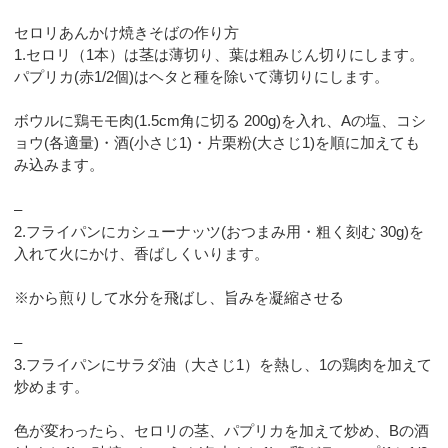
セロリあんかけ焼きそばの作り方
1.セロリ（1本）は茎は薄切り、葉は粗みじん切りにします。
パプリカ(赤1/2個)はヘタと種を除いて薄切りにします。
ボウルに鶏モモ肉(1.5cm角に切る 200g)を入れ、Aの塩、コシ
ョウ(各適量)・酒(小さじ1)・片栗粉(大さじ1)を順に加えても
み込みます。
–
2.フライパンにカシューナッツ(おつまみ用・粗く刻む 30g)を
入れて火にかけ、香ばしくいります。
※から煎りして水分を飛ばし、旨みを凝縮させる
–
3.フライパンにサラダ油（大さじ1）を熱し、1の鶏肉を加えて
炒めます。
色が変わったら、セロリの茎、パプリカを加えて炒め、Bの酒