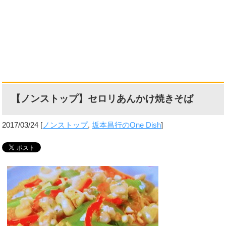
【ノンストップ】セロリあんかけ焼きそば
2017/03/24
[
ノンストップ
,
坂本昌行のOne Dish
]