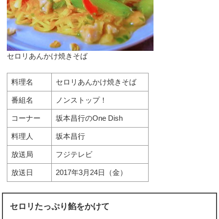
セロリあんかけ焼きそば
料理名
セロリあんかけ焼きそば
番組名
ノンストップ！
コーナー
坂本昌行のOne Dish
料理人
坂本昌行
放送局
フジテレビ
放送日
2017年3月24日（金）
セロリたっぷり餡をかけて