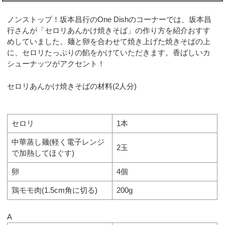
ノンストップ！坂本昌行のOne Dishのコーナーでは、坂本昌
行さんが「セロリあんかけ焼きそば」の作り方を紹介おすす
めしていました。麺と卵を合わせて焼き上げた焼きそばの上
に、セロリたっぷりの餡をかけていただきます。香ばしいカ
シューナッツがアクセント！
セロリあんかけ焼きそばの材料(2人分)
セロリ
1本
中華蒸し麺(軽く電子レンジ
2玉
で加熱してほぐす)
卵
4個
鶏モモ肉(1.5cm角に切る)
200g
A