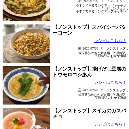
2026/07/29
ノンストップ
,
今すぐできるランクアップキッチン
イ・ジョンジュン
,
今すぐできるランクアップキッチン
【ノンストップ】スパイシーバタ
ーコーン
レシピはこちら！
2026/07/28
ノンストップ
,
笠原将弘のおかず道場
笠原将弘
,
笠原将弘のおかず道場
【ノンストップ】揚げだし豆腐の
トウモロコシあん
レシピはこちら！
2026/07/28
ノンストップ
,
笠原将弘のおかず道場
笠原将弘
,
笠原将弘のおかず道場
【ノンストップ】スイカのガスパ
チョ
レシピはこちら！