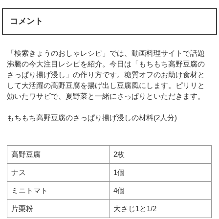
コメント
「検索きょうのおしゃレシピ」では、動画料理サイトで話題
沸騰の今大注目レシピを紹介。今日は「もちもち高野豆腐の
さっぱり揚げ浸し」の作り方です。糖質オフのお助け食材と
して大活躍の高野豆腐を揚げ出し豆腐風にします。ピリリと
効いたワサビで、夏野菜と一緒にさっぱりといただきます。
もちもち高野豆腐のさっぱり揚げ浸しの材料(2人分)
高野豆腐
2枚
ナス
1個
ミニトマト
4個
片栗粉
大さじ1と1/2