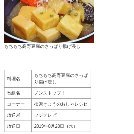
もちもち高野豆腐のさっぱり揚げ浸し
もちもち高野豆腐のさっぱ
料理名
り揚げ浸し
番組名
ノンストップ！
コーナー
検索きょうのおしゃレシピ
放送局
フジテレビ
放送日
2019年8月28日（水）