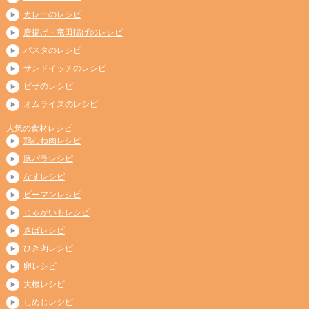
カレーのレシピ
唐揚げ・竜田揚げのレシピ
パスタのレシピ
サンドイッチのレシピ
ピザのレシピ
オムライスのレシピ
人気の食材レシピ
鶏むね肉レシピ
豚バラレシピ
なすレシピ
ピーマンレシピ
じゃがいもレシピ
さばレシピ
ひき肉レシピ
卵レシピ
大根レシピ
しめじレシピ