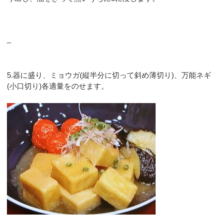
–
5.器に盛り、ミョウガ(縦半分に切って斜め薄切り)、万能ネギ
(小口切り)各適量をのせます。