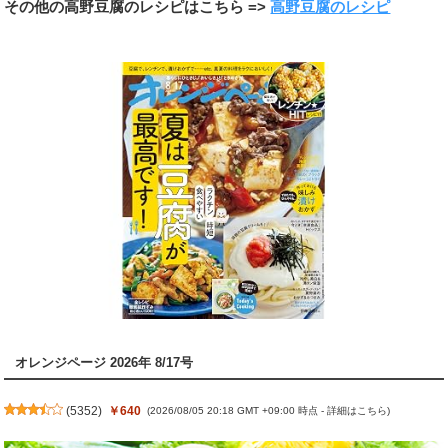
その他の高野豆腐のレシピはこちら =>
高野豆腐のレシピ
オレンジページ 2026年 8/17号
(
5352
)
￥640
(2026/08/05 20:18 GMT +09:00 時点 -
詳細はこちら
)