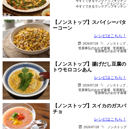
今すぐできるランクアップキッチン
イ・ジョンジュン
,
今すぐできるランクアップキッチン
【ノンストップ】スパイシーバタ
ーコーン
レシピはこちら！
2026/07/28
ノンストップ
,
笠原将弘のおかず道場
笠原将弘
,
笠原将弘のおかず道場
【ノンストップ】揚げだし豆腐の
トウモロコシあん
レシピはこちら！
2026/07/28
ノンストップ
,
笠原将弘のおかず道場
笠原将弘
,
笠原将弘のおかず道場
【ノンストップ】スイカのガスパ
チョ
レシピはこちら！
2026/07/28
ノンストップ