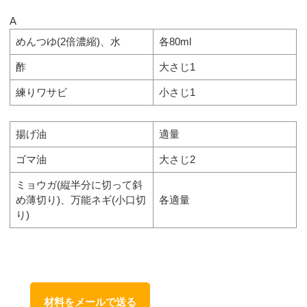
A
めんつゆ(2倍濃縮)、水
各80ml
酢
大さじ1
練りワサビ
小さじ1
揚げ油
適量
ゴマ油
大さじ2
ミョウガ(縦半分に切って斜
め薄切り)、万能ネギ(小口切
各適量
り)
材料をメールで送る