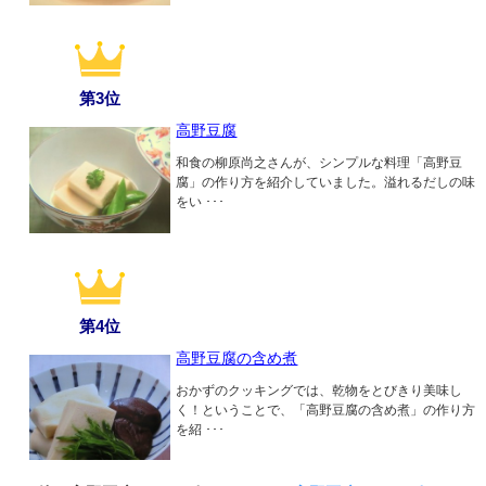
第3位
高野豆腐
和食の柳原尚之さんが、シンプルな料理「高野豆
腐」の作り方を紹介していました。溢れるだしの味
をい ･･･
第4位
高野豆腐の含め煮
おかずのクッキングでは、乾物をとびきり美味し
く！ということで、「高野豆腐の含め煮」の作り方
を紹 ･･･