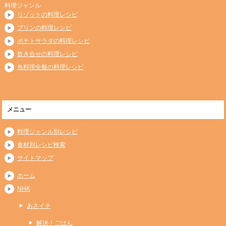
料理ジャンル
リゾットの料理レシピ
プリンの料理レシピ
ポテトサラダの料理レシピ
炊き合せの料理レシピ
魚料理全般の料理レシピ
メニュー
料理ジャンル別レシピ
食材別レシピ検索
サイトマップ
ホーム
NHK
あさイチ
解決！ごはん