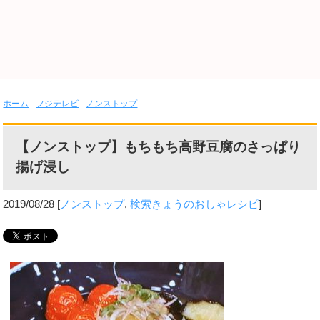
ホーム
-
フジテレビ
-
ノンストップ
【ノンストップ】もちもち高野豆腐のさっぱり
揚げ浸し
2019/08/28
[
ノンストップ
,
検索きょうのおしゃレシピ
]