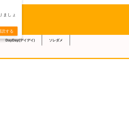
りましょ
購読する
DayDay(デイデイ)
ソレダメ