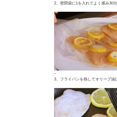
2、密閉袋に1を入れてよく揉み30
–
3、フライパンを熱してオリーブ油(