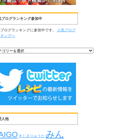
気ブログランキング参加中
気ブログランキングに参加中です。
人気ブログ
ンキングへ
理人他
みん
AIGO
きじまりゅうた