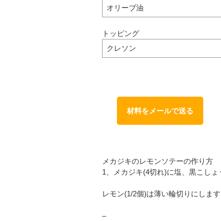
オリーブ油
トッピング
クレソン
材料をメールで送る
メカジキのレモンソテーの作り方
1、メカジキ(4切れ)に塩、黒こしょ
レモン(1/2個)は薄い輪切りにしま
–