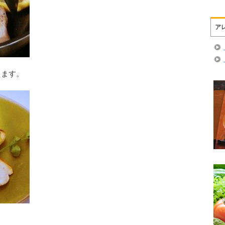
ア
えます。