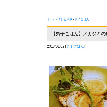
ホーム
-
テレビ東京
-
男子ごはん
【男子ごはん】メカジキの
2018/01/02
[
男子ごはん
]