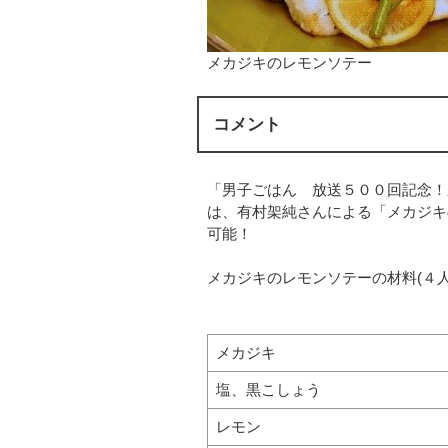
メカジキのレモンソテー
コメント
「男子ごはん 放送５００回記念！
は、有村架純さんによる「メカジキ
可能！
メカジキのレモンソテーの材料(４人
メカジキ
塩、黒こしょう
レモン