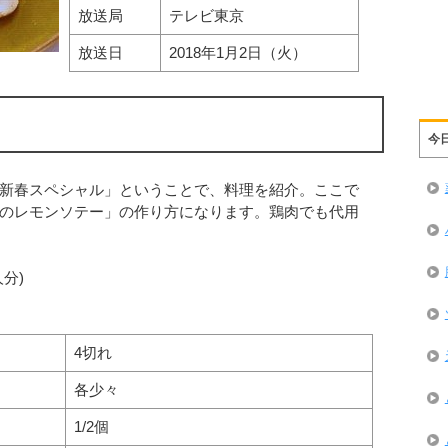
放送局
テレビ東京
放送日
2018年1月2日（火）
今
新春スペシャル」ということで、料理を紹介。ここで
のレモンソテー」の作り方になります。鶏肉でも代用
分)
4切れ
各少々
1/2個