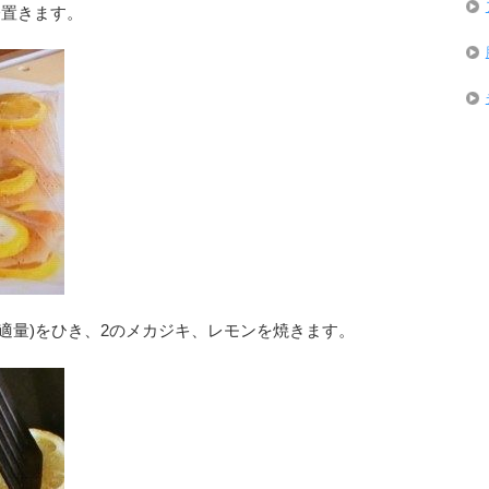
分置きます。
適量)をひき、2のメカジキ、レモンを焼きます。