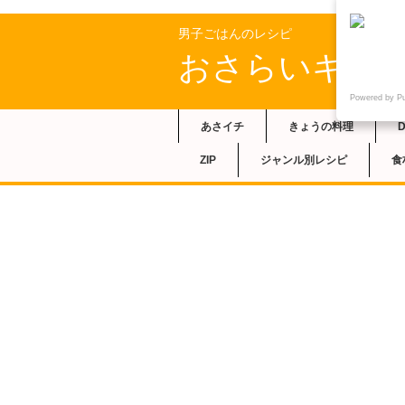
男子ごはんのレシピ
おさらいキッ
Powered by P
あさイチ
きょうの料理
ZIP
ジャンル別レシピ
食