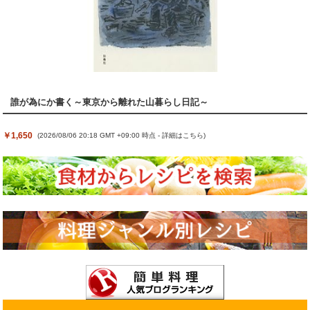
誰が為にか書く～東京から離れた山暮らし日記～
￥1,650
(2026/08/06 20:18 GMT +09:00 時点 -
詳細はこちら
)