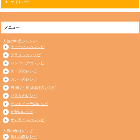
サイドバー
メニュー
人気の料理ジャンル
チャーハンのレシピ
グラタンのレシピ
ハンバーグのレシピ
スープのレシピ
カレーのレシピ
唐揚げ・竜田揚げのレシピ
パスタのレシピ
サンドイッチのレシピ
ピザのレシピ
オムライスのレシピ
人気の食材レシピ
鶏むね肉レシピ