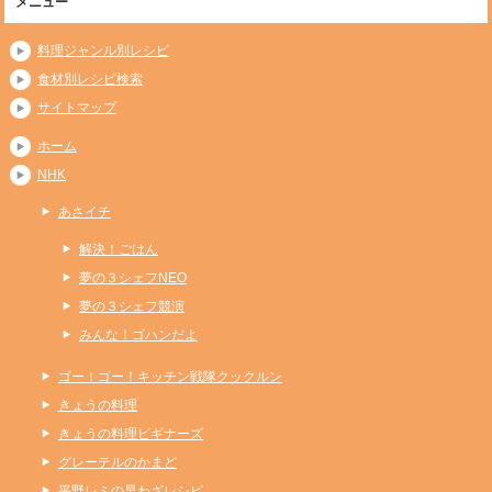
メニュー
料理ジャンル別レシピ
食材別レシピ検索
サイトマップ
ホーム
NHK
あさイチ
解決！ごはん
夢の３シェフNEO
夢の３シェフ競演
みんな！ゴハンだよ
ゴー！ゴー！キッチン戦隊クックルン
きょうの料理
きょうの料理ビギナーズ
グレーテルのかまど
平野レミの早わざレシピ