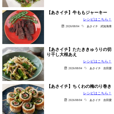
【あさイチ】牛ももジャーキー
レシピはこちら！
2026/08/04
あさイチ
武知海青
【あさイチ】たたききゅうりの切
り干し大根あえ
レシピはこちら！
2026/08/04
あさイチ
吉田愛
【あさイチ】ちくわの梅のり巻き
レシピはこちら！
2026/08/04
あさイチ
吉田愛