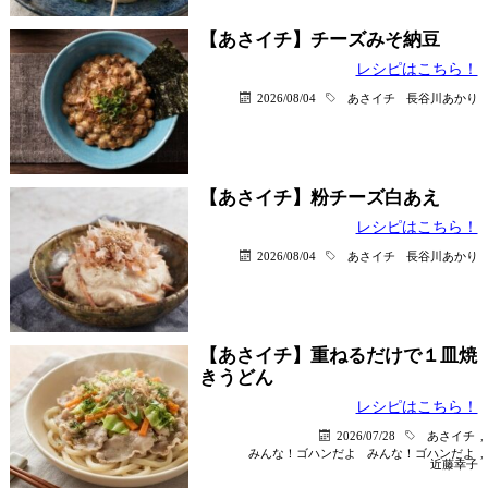
【あさイチ】チーズみそ納豆
レシピはこちら！
2026/08/04
あさイチ
長谷川あかり
【あさイチ】粉チーズ白あえ
レシピはこちら！
2026/08/04
あさイチ
長谷川あかり
【あさイチ】重ねるだけで１皿焼
きうどん
レシピはこちら！
2026/07/28
あさイチ
,
みんな！ゴハンだよ
みんな！ゴハンだよ
,
近藤幸子