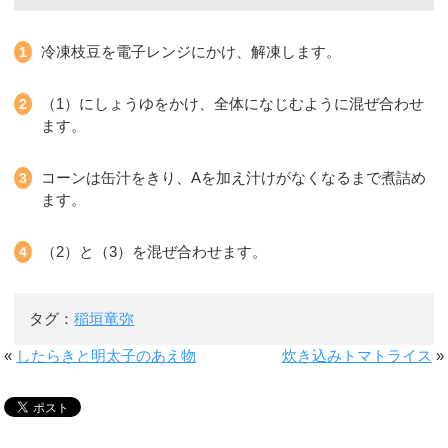
冷凍枝豆を電子レンジにかけ、解凍します。
（1）にしょうゆをかけ、全体になじむように混ぜ合わせ
ます。
コーンは缶汁をきり、Aを加え汁けがなくなるまで煮詰め
ます。
（2）と（3）を混ぜ合わせます。
タグ：
稲垣竜弥
«
したらきと明太子のあえ物
炊き込みトマトライス
»