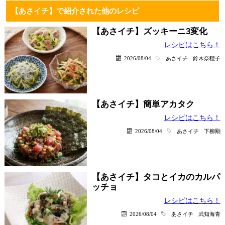
【あさイチ】で紹介された他のレシピ
【あさイチ】ズッキーニ3変化
レシピはこちら！
2026/08/04
あさイチ
鈴木奈穂子
【あさイチ】簡単アカタク
レシピはこちら！
2026/08/04
あさイチ
下柳剛
【あさイチ】タコとイカのカルパ
ッチョ
レシピはこちら！
2026/08/04
あさイチ
武知海青