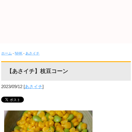
ホーム
-
NHK
-
あさイチ
【あさイチ】枝豆コーン
2023/09/12
[
あさイチ
]