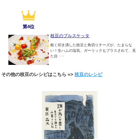
第4位
枝豆のブルスケッタ
粗く叩き潰した枝豆と角切りチーズが、たまらな
い！生ハムの塩気、ガーリックもプラスされて、見
た目 ･･･
その他の枝豆のレシピはこちら =>
枝豆のレシピ