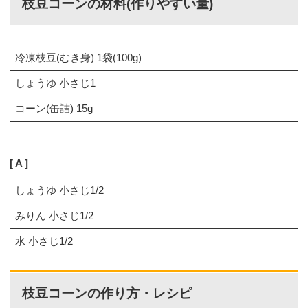
枝豆コーンの材料(作りやすい量)
冷凍枝豆(むき身) 1袋(100g)
しょうゆ 小さじ1
コーン(缶詰) 15g
A
しょうゆ 小さじ1/2
みりん 小さじ1/2
水 小さじ1/2
枝豆コーンの作り方・レシピ