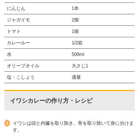
にんじん
1本
ジャガイモ
2個
トマト
1個
カレールー
1/2箱
水
500ml
オリーブオイル
大さじ1
塩・こしょう
適量
イワシカレーの作り方・レシピ
イワシは頭と内臓を取り除き、骨を取り除いて身に分けま
す。