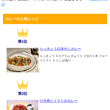
10
カレーの人気レシピ
第1位
らっきょうの冷やしカレー
らっきょう ６０グラム きゅうり ２分の１本 フルー
ツトマト ２コ しば漬け ･･･
第2位
ひき肉とトマトのカレー