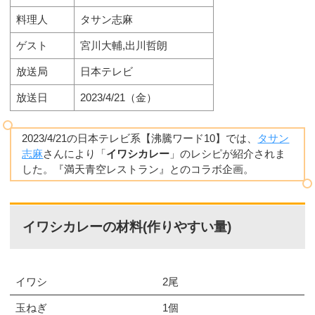
料理人
タサン志麻
ゲスト
宮川大輔,出川哲朗
放送局
日本テレビ
放送日
2023/4/21（金）
2023/4/21の日本テレビ系【沸騰ワード10】では、
タサン
志麻
さんにより「
イワシカレー
」のレシピが紹介されま
した。『満天青空レストラン』とのコラボ企画。
イワシカレーの材料(作りやすい量)
イワシ
2尾
玉ねぎ
1個