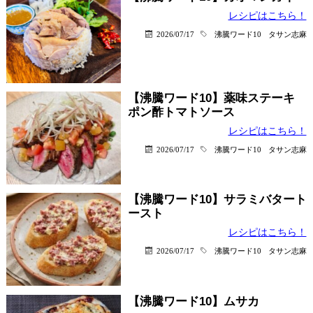
レシピはこちら！
2026/07/17
沸騰ワード10
タサン志麻
【沸騰ワード10】薬味ステーキ
ポン酢トマトソース
レシピはこちら！
2026/07/17
沸騰ワード10
タサン志麻
【沸騰ワード10】サラミバタート
ースト
レシピはこちら！
2026/07/17
沸騰ワード10
タサン志麻
【沸騰ワード10】ムサカ