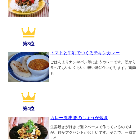
第3位
トマトと牛乳でつくるチキンカレー
ごはんよりナンやパン等にあうカレーです。朝から
食べてもいいくらい、軽い味に仕上がります。鶏肉
も ･･･
第4位
カレー風味 豚のしょうが焼き
生姜焼きが好きで週２ペースで作っているのです
が、何かアクセントが欲しいです。そこで、一風買
った ･･･