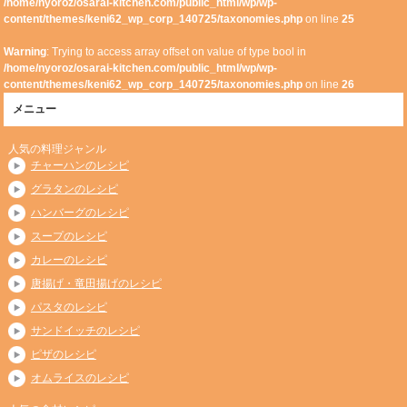
/home/nyoroz/osarai-kitchen.com/public_html/wp/wp-
content/themes/keni62_wp_corp_140725/taxonomies.php
on line
25
Warning
: Trying to access array offset on value of type bool in
/home/nyoroz/osarai-kitchen.com/public_html/wp/wp-
content/themes/keni62_wp_corp_140725/taxonomies.php
on line
26
メニュー
人気の料理ジャンル
チャーハンのレシピ
グラタンのレシピ
ハンバーグのレシピ
スープのレシピ
カレーのレシピ
唐揚げ・竜田揚げのレシピ
パスタのレシピ
サンドイッチのレシピ
ピザのレシピ
オムライスのレシピ