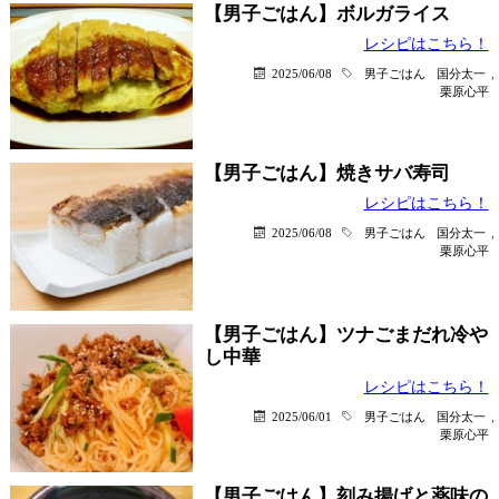
【男子ごはん】ボルガライス
レシピはこちら！
2025/06/08
男子ごはん
国分太一
,
栗原心平
【男子ごはん】焼きサバ寿司
レシピはこちら！
2025/06/08
男子ごはん
国分太一
,
栗原心平
【男子ごはん】ツナごまだれ冷や
し中華
レシピはこちら！
2025/06/01
男子ごはん
国分太一
,
栗原心平
【男子ごはん】刻み揚げと薬味の