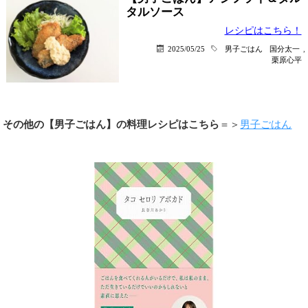
タルソース
レシピはこちら！
2025/05/25
男子ごはん
国分太一
,
栗原心平
その他の【男子ごはん】の料理レシピはこちら
＝＞
男子ごはん