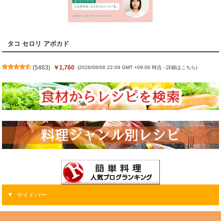
タコ セロリ アボカド
(
5463
)
￥1,760
(2026/08/06 22:09 GMT +09:00 時点 -
詳細はこちら
)
サイドバー