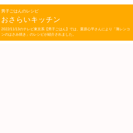
男子ごはんのレシピ
おさらいキッチン
2022/11/13のテレビ東京系【男子ごはん】では、栗原心平さんにより「薄レンコ
ンのはさみ焼き」のレシピが紹介されました。