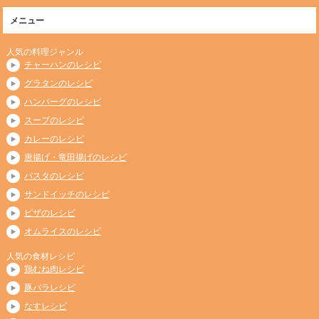
メニュー
人気の料理ジャンル
チャーハンのレシピ
グラタンのレシピ
ハンバーグのレシピ
スープのレシピ
カレーのレシピ
唐揚げ・竜田揚げのレシピ
パスタのレシピ
サンドイッチのレシピ
ピザのレシピ
オムライスのレシピ
人気の食材レシピ
鶏むね肉レシピ
豚バラレシピ
なすレシピ