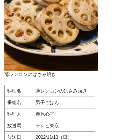
薄レンコンのはさみ焼き
料理名
薄レンコンのはさみ焼き
番組名
男子ごはん
料理人
栗原心平
放送局
テレビ東京
放送日
2022/11/13（日）