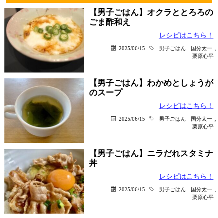
【男子ごはん】オクラととろろの
ごま酢和え
レシピはこちら！
2025/06/15
男子ごはん
国分太一
,
栗原心平
【男子ごはん】わかめとしょうが
のスープ
レシピはこちら！
2025/06/15
男子ごはん
国分太一
,
栗原心平
【男子ごはん】ニラだれスタミナ
丼
レシピはこちら！
2025/06/15
男子ごはん
国分太一
,
栗原心平