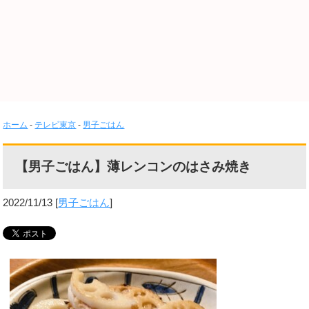
ホーム
-
テレビ東京
-
男子ごはん
【男子ごはん】薄レンコンのはさみ焼き
2022/11/13
[
男子ごはん
]