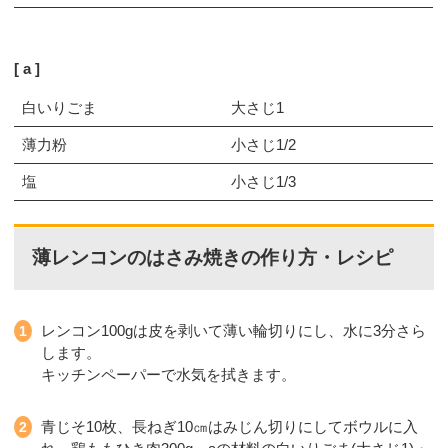
a
白いりごま
大さじ1
薄力粉
小さじ1/2
塩
小さじ1/3
薄レンコンのはさみ焼きの作り方・レシピ
レンコン100gは皮を剥いて薄い輪切りにし、水に3分さら
します。
キッチンペーパーで水気を拭きます。
青じそ10枚、長ねぎ10㎝はみじん切りにしてボウルに入