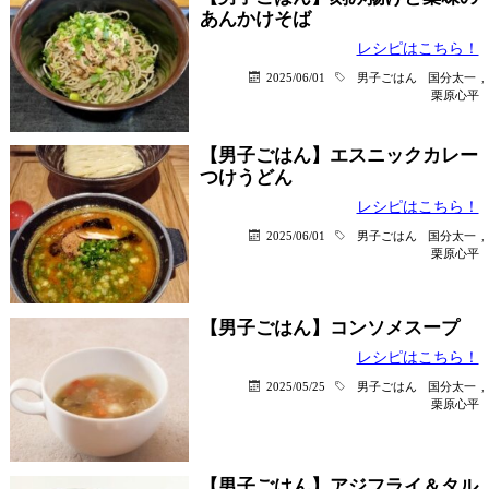
あんかけそば
レシピはこちら！
2025/06/01
男子ごはん
国分太一
,
栗原心平
【男子ごはん】エスニックカレー
つけうどん
レシピはこちら！
2025/06/01
男子ごはん
国分太一
,
栗原心平
【男子ごはん】コンソメスープ
レシピはこちら！
2025/05/25
男子ごはん
国分太一
,
栗原心平
【男子ごはん】アジフライ＆タル