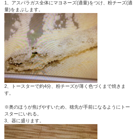
1、アスパラガス全体にマヨネーズ(適量)をつけ、粉チーズ(適
量)をまぶします。
2、トースターで約4分、粉チーズが薄く色づくまで焼きま
す。
※奥のほうが焦げやすいため、穂先が手前になるようにトー
スターにいれる。
3、器に盛ります。