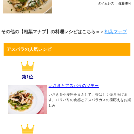
タイムレス
,
佐藤勝利
その他の【相葉マナブ】の料理レシピはこちら
＝＞
相葉マナブ
アスパラの人気レシピ
第1位
いさきとアスパラのソテー
いさきを小麦粉をまぶして、香ばしく焼きあげま
す。パリパリの食感とアスパラガスの歯応えをお楽
しみ ･･･