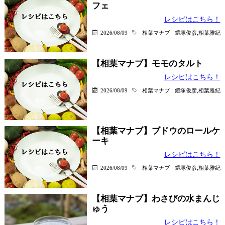
フェ
レシピはこちら！
2026/08/09
相葉マナブ
鎧塚俊彦,相葉雅紀
【相葉マナブ】モモのタルト
レシピはこちら！
2026/08/09
相葉マナブ
鎧塚俊彦,相葉雅紀
【相葉マナブ】ブドウのロールケ
ーキ
レシピはこちら！
2026/08/09
相葉マナブ
鎧塚俊彦,相葉雅紀
【相葉マナブ】わさびの水まんじ
ゅう
レシピはこちら！