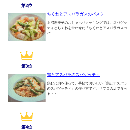
第2位
ちくわとアスパラガスのパスタ
上沼恵美子のおしゃべりクッキングでは、スパゲッ
ティとちくわを合わせた「ちくわとアスパラガスの
パ ･･･
第3位
鶏とアスパラのスパゲッティ
鶏むね肉を使って、手軽でおいしい「鶏とアスパラ
のスパゲッティ」の作り方です。「プロの店で食べ
る ･･･
第4位