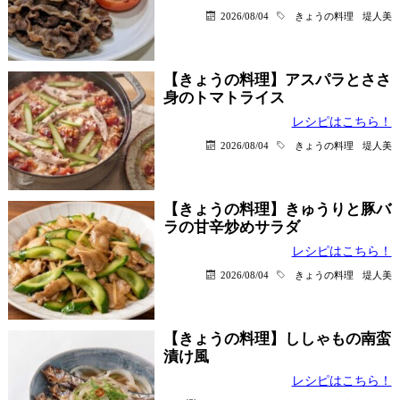
2026/08/04
きょうの料理
堤人美
【きょうの料理】アスパラとささ
身のトマトライス
レシピはこちら！
2026/08/04
きょうの料理
堤人美
【きょうの料理】きゅうりと豚バ
ラの甘辛炒めサラダ
レシピはこちら！
2026/08/04
きょうの料理
堤人美
【きょうの料理】ししゃもの南蛮
漬け風
レシピはこちら！