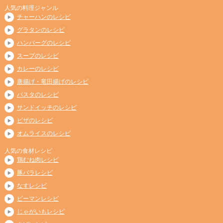
人気の料理ジャンル
チャーハンのレシピ
グラタンのレシピ
ハンバーグのレシピ
スープのレシピ
カレーのレシピ
唐揚げ・竜田揚げのレシピ
パスタのレシピ
サンドイッチのレシピ
ピザのレシピ
オムライスのレシピ
人気の食材レシピ
鶏むね肉レシピ
豚バラレシピ
なすレシピ
ピーマンレシピ
じゃがいもレシピ