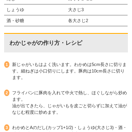
しょうゆ
大さじ3
酒・砂糖
各大さじ2
わかじゃがの作り方・レシピ
新じゃがいもはよく洗います。わかめは5cm長さに切りま
す。細ねぎは小口切りにします。豚肉は10cm長さに切り
ます。
フライパンに豚肉を入れて中火で熱し、ほぐしながら炒め
ます。
油が出てきたら、じゃがいもを皮ごと切らずに加えて油が
なじむ程度に炒めます。
わかめとAのだし(カップ1+1/2)・しょうゆ(大さじ3)・酒・