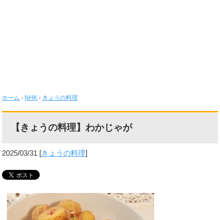
ホーム
-
NHK
-
きょうの料理
【きょうの料理】わかじゃが
2025/03/31
[
きょうの料理
]