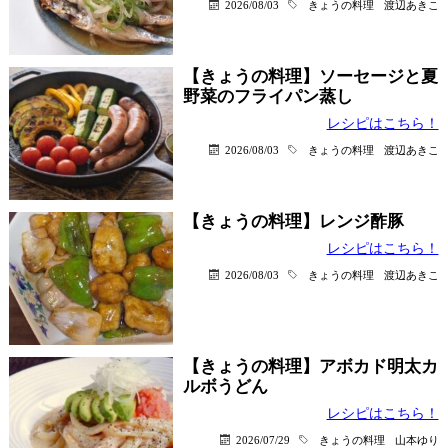
2026/08/03
きょうの料理
渡辺あきこ
【きょうの料理】ソーセージと夏
野菜のフライパン蒸し
レシピはこちら！
2026/08/03
きょうの料理
渡辺あきこ
【きょうの料理】レンジ酢豚
レシピはこちら！
2026/08/03
きょうの料理
渡辺あきこ
【きょうの料理】アボカド明太カ
ルボうどん
レシピはこちら！
2026/07/29
きょうの料理
山本ゆり