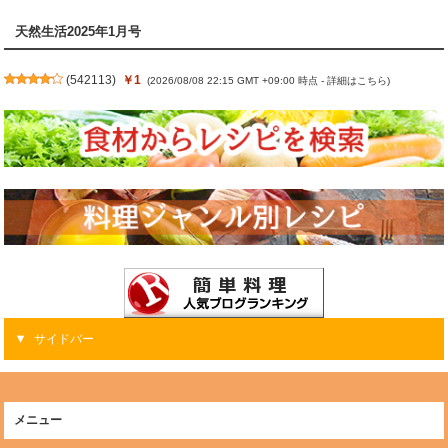
天然生活2025年1月号
(
542113
)
￥1
(2026/08/08 22:15 GMT +09:00 時点 -
詳細はこちら
)
サイドバー
メニュー