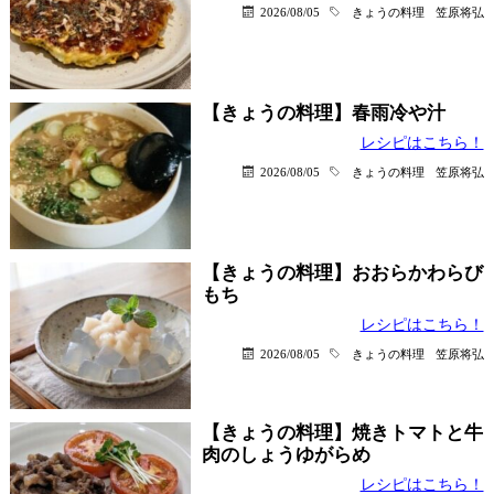
2026/08/05
きょうの料理
笠原将弘
【きょうの料理】春雨冷や汁
レシピはこちら！
2026/08/05
きょうの料理
笠原将弘
【きょうの料理】おおらかわらび
もち
レシピはこちら！
2026/08/05
きょうの料理
笠原将弘
【きょうの料理】焼きトマトと牛
肉のしょうゆがらめ
レシピはこちら！