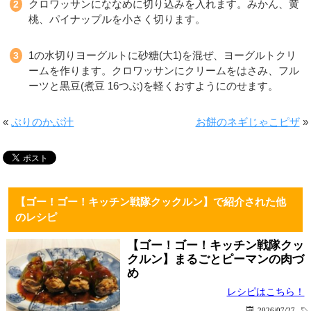
クロワッサンにななめに切り込みを入れます。みかん、黄
桃、パイナップルを小さく切ります。
1の水切りヨーグルトに砂糖(大1)を混ぜ、ヨーグルトクリ
ームを作ります。クロワッサンにクリームをはさみ、フル
ーツと黒豆(煮豆 16つぶ)を軽くおすようにのせます。
«
ぶりのかぶ汁
お餅のネギじゃこピザ
»
【ゴー！ゴー！キッチン戦隊クックルン】で紹介された他
のレシピ
【ゴー！ゴー！キッチン戦隊クッ
クルン】まるごとピーマンの肉づ
め
レシピはこちら！
2026/07/27