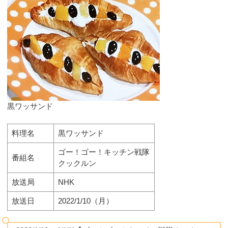
黒ワッサンド
料理名
黒ワッサンド
ゴー！ゴー！キッチン戦隊
番組名
クックルン
放送局
NHK
放送日
2022/1/10（月）