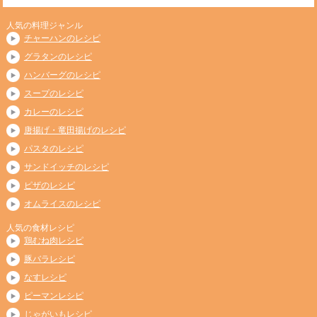
人気の料理ジャンル
チャーハンのレシピ
グラタンのレシピ
ハンバーグのレシピ
スープのレシピ
カレーのレシピ
唐揚げ・竜田揚げのレシピ
パスタのレシピ
サンドイッチのレシピ
ピザのレシピ
オムライスのレシピ
人気の食材レシピ
鶏むね肉レシピ
豚バラレシピ
なすレシピ
ピーマンレシピ
じゃがいもレシピ