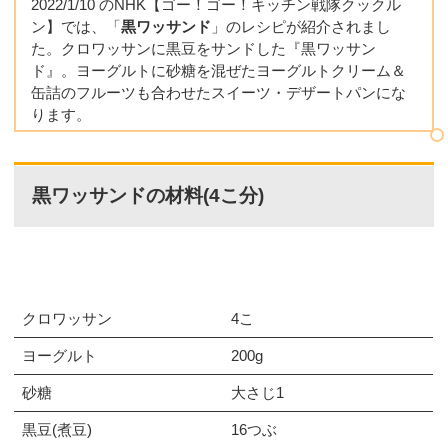
2022/1/10 のNHK【ゴー！ゴー！キッチン戦隊クックル
ン】では、「
黒ワッサンド
」のレシピが紹介されまし
た。クロワッサンに黒豆をサンドした『黒ワッサン
ド』。ヨーグルトに砂糖を混ぜたヨーグルトクリーム＆
缶詰のフルーツも合わせたスイーツ・デザートパンにな
ります。
黒ワッサンドの材料(4こ分)
クロワッサン
4こ
ヨーグルト
200g
砂糖
大さじ1
黒豆(煮豆)
16つぶ