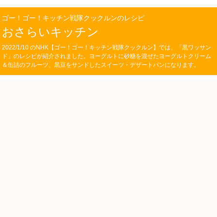
ゴー！ゴー！キッチン戦隊クックルンのレシピ
おさらいキッチン
2022/1/10 のNHK【ゴー！ゴー！キッチン戦隊クックルン】では、「黒ワッサン
ド」のレシピが紹介されました。ヨーグルトに砂糖を混ぜたヨーグルトクリーム
＆缶詰のフルーツ、黒豆をサンドしたスイーツ・デザートパンになります。