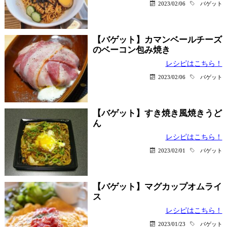
2023/02/06
バゲット
【バゲット】カマンベールチーズ
のベーコン包み焼き
レシピはこちら！
2023/02/06
バゲット
【バゲット】すき焼き風焼きうど
ん
レシピはこちら！
2023/02/01
バゲット
【バゲット】マグカップオムライ
ス
レシピはこちら！
2023/01/23
バゲット