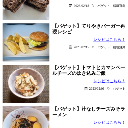
2023/02/15
バゲット
稲垣飛鳥
【バゲット】てりやきバーガー再
現レシピ
レシピはこちら！
2023/02/15
バゲット
稲垣飛鳥
【バゲット】トマトとカマンベー
ルチーズの炊き込みご飯
レシピはこちら！
2023/02/06
バゲット
【バゲット】汁なしチーズみそラ
ーメン
レシピはこちら！