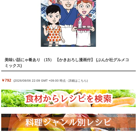
美味い話にゃ肴あり （15） 【かきおろし漫画付】 (ぶんか社グルメコ
ミックス)
￥792
(2026/08/06 22:09 GMT +09:00 時点 -
詳細はこちら
)