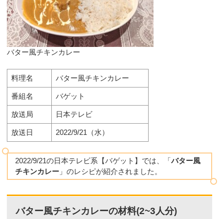
バター風チキンカレー
料理名
バター風チキンカレー
番組名
バゲット
放送局
日本テレビ
放送日
2022/9/21（水）
2022/9/21の日本テレビ系【バゲット】では、「
バター風
チキンカレー
」のレシピが紹介されました。
バター風チキンカレーの材料(2~3人分)