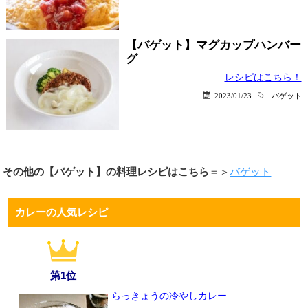
【バゲット】マグカップハンバー
グ
レシピはこちら！
2023/01/23
バゲット
その他の【バゲット】の料理レシピはこちら
＝＞
バゲット
カレーの人気レシピ
第1位
らっきょうの冷やしカレー