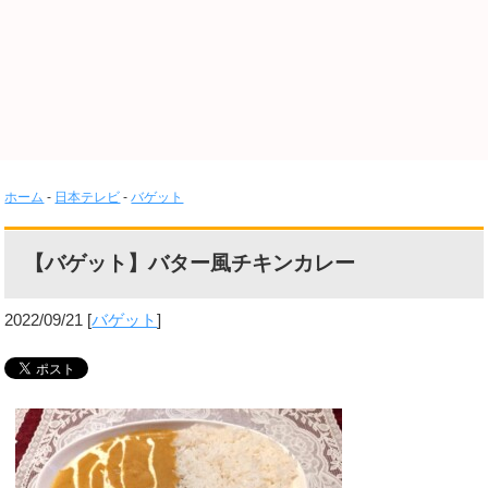
ホーム
-
日本テレビ
-
バゲット
【バゲット】バター風チキンカレー
2022/09/21
[
バゲット
]