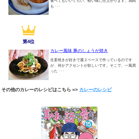
食べてもいいくらい、軽い味に仕上がります。鶏肉
も ･･･
第4位
カレー風味 豚のしょうが焼き
生姜焼きが好きで週２ペースで作っているのです
が、何かアクセントが欲しいです。そこで、一風買
った ･･･
その他のカレーのレシピはこちら =>
カレーのレシピ