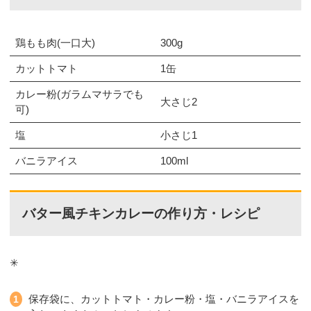
鶏もも肉(一口大)
300g
カットトマト
1缶
カレー粉(ガラムマサラでも
大さじ2
可)
塩
小さじ1
バニラアイス
100ml
バター風チキンカレーの作り方・レシピ
✳︎
保存袋に、カットトマト・カレー粉・塩・バニラアイスを