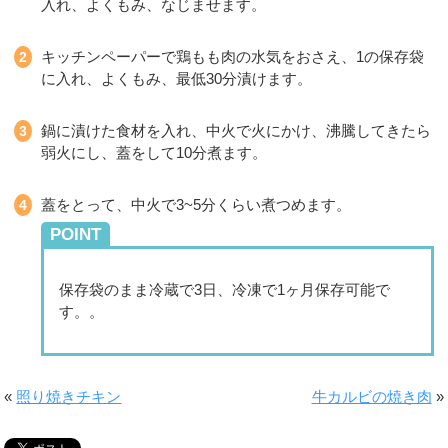
入れ、よくもみ、なじませます。
キッチンペーパーで鶏もも肉の水気をおさえ、1の保存袋
に入れ、よくもみ、最低30分漬けます。
鍋に漬けた食材を入れ、中火で火にかけ、沸騰してきたら
弱火にし、蓋をして10分煮ます。
蓋をとって、中火で3~5分くらい煮つめます。
POINT
保存袋のまま冷蔵で3日、冷凍で1ヶ月保存可能で
す。。
«
照り焼きチキン
牛カルビの焼き肉
»