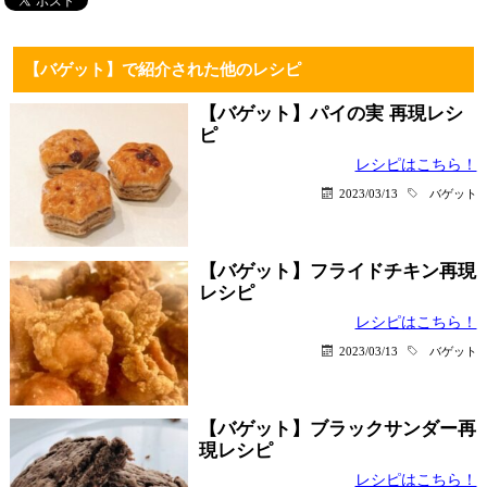
【バゲット】で紹介された他のレシピ
【バゲット】パイの実 再現レシ
ピ
レシピはこちら！
2023/03/13
バゲット
【バゲット】フライドチキン再現
レシピ
レシピはこちら！
2023/03/13
バゲット
【バゲット】ブラックサンダー再
現レシピ
レシピはこちら！