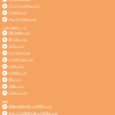
サンドイッチのレシピ
ピザのレシピ
オムライスのレシピ
人気の食材レシピ
鶏むね肉レシピ
豚バラレシピ
なすレシピ
ピーマンレシピ
じゃがいもレシピ
さばレシピ
ひき肉レシピ
卵レシピ
大根レシピ
しめじレシピ
食材
春菊の食材を使った料理レシピ
きゅうりの食材を使った料理レシピ