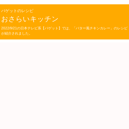
バゲットのレシピ
おさらいキッチン
2022/9/21の日本テレビ系【バゲット】では、「バター風チキンカレー」のレシピ
が紹介されました。