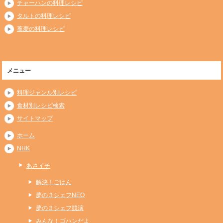
チャーハンの料理レシピ
タルトの料理レシピ
蕎麦の料理レシピ
メニュー
料理ジャンル別レシピ
食材別レシピ検索
サイトマップ
ホーム
NHK
あさイチ
解決！ごはん
夢の３シェフNEO
夢の３シェフ競演
みんな！ゴハンだよ