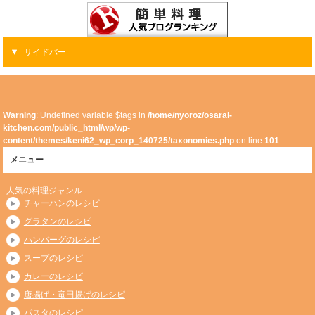
サイドバー
Warning
: Undefined variable $tags in
/home/nyoroz/osarai-
kitchen.com/public_html/wp/wp-
content/themes/keni62_wp_corp_140725/taxonomies.php
on line
101
メニュー
人気の料理ジャンル
チャーハンのレシピ
グラタンのレシピ
ハンバーグのレシピ
スープのレシピ
カレーのレシピ
唐揚げ・竜田揚げのレシピ
パスタのレシピ