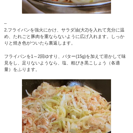
–
2.フライパンを強火にかけ、サラダ油(大2)を入れて充分に温
め、たれごと豚肉を重ならないように広げ入れます。しっか
りと焼き色がついたら裏返します。
フライパンを1～2回ゆすり、バター(15g)を加えて溶かして味
見をし、足りないようなら、塩、粗びき黒こしょう（各適
量）をふります。