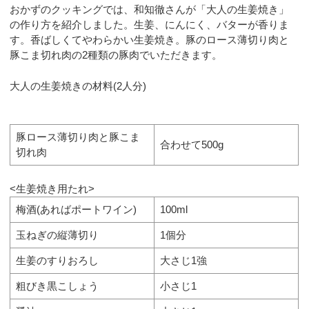
おかずのクッキングでは、和知徹さんが「大人の生姜焼き」
の作り方を紹介しました。生姜、にんにく、バターが香りま
す。香ばしくてやわらかい生姜焼き。豚のロース薄切り肉と
豚こま切れ肉の2種類の豚肉でいただきます。
大人の生姜焼きの材料(2人分)
豚ロース薄切り肉と豚こま
合わせて500g
切れ肉
<生姜焼き用たれ>
梅酒(あればポートワイン)
100ml
玉ねぎの縦薄切り
1個分
生姜のすりおろし
大さじ1強
粗びき黒こしょう
小さじ1