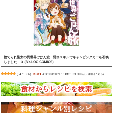
捨てられ聖女の異世界ごはん旅 隠れスキルでキャンピングカーを召喚
しました ３ (B's-LOG COMICS)
(
5471366
)
￥683
(2026/08/08 20:18 GMT +09:00 時点 -
詳細はこちら
)