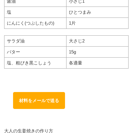
醤油
小さじ1
塩
ひとつまみ
にんにく(つぶしたもの)
1片
サラダ油
大さじ2
バター
15g
塩、粗びき黒こしょう
各適量
材料をメールで送る
大人の生姜焼きの作り方