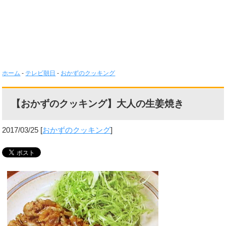
ホーム
-
テレビ朝日
-
おかずのクッキング
【おかずのクッキング】大人の生姜焼き
2017/03/25
[
おかずのクッキング
]