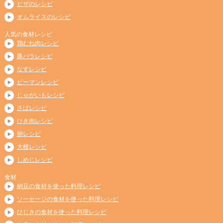
ピザのレシピ
オムライスのレシピ
人気の食材レシピ
鶏むね肉レシピ
豚バラレシピ
なすレシピ
ピーマンレシピ
じゃがいもレシピ
さばレシピ
ひき肉レシピ
卵レシピ
大根レシピ
しめじレシピ
食材
納豆の食材を使った料理レシピ
ソーセージの食材を使った料理レシピ
ひじきの食材を使った料理レシピ