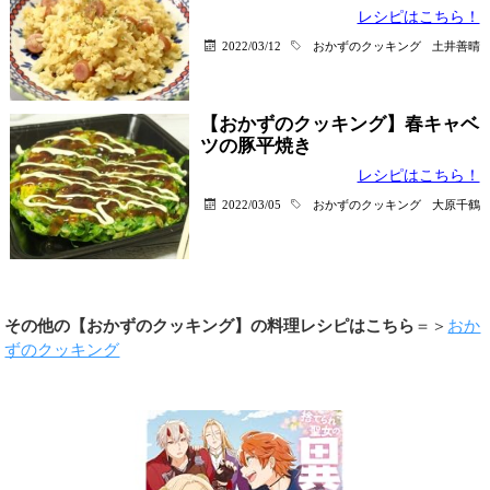
レシピはこちら！
2022/03/12
おかずのクッキング
土井善晴
【おかずのクッキング】春キャベ
ツの豚平焼き
レシピはこちら！
2022/03/05
おかずのクッキング
大原千鶴
その他の【おかずのクッキング】の料理レシピはこちら
＝＞
おか
ずのクッキング