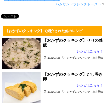
ハムサンドフレンチトースト
»
【おかずのクッキング】で紹介された他のレシピ
【おかずのクッキング】せりの菜
飯
レシピはこちら！
2022/03/26
おかずのクッキング
土井善晴
【おかずのクッキング】だし巻き
卵
レシピはこちら！
2022/03/26
おかずのクッキング
土井善晴