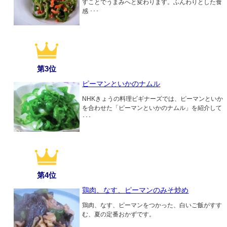
すことでうまみへと変わります。ふんわりとした食
感 ･･･
第3位
ピーマンといかのナムル
NHKきょうの料理ビギナーズでは、ピーマンといか
を合わせた「ピーマンといかのナムル」を紹介して
･･･
第4位
鶏肉、なす、ピーマンのみそ炒め
鶏肉、なす、ピーマンをつかった、白いご飯がすす
む、夏の定番おかずです。