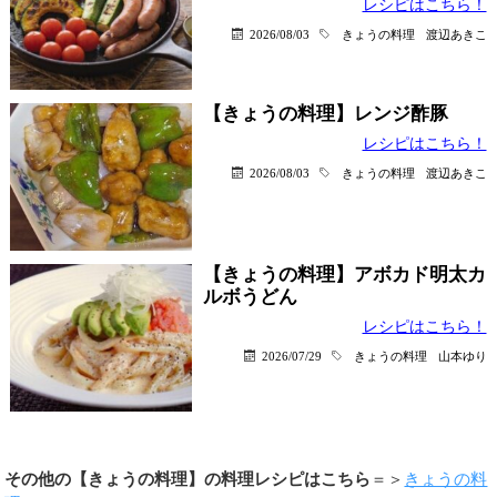
レシピはこちら！
2026/08/03
きょうの料理
渡辺あきこ
【きょうの料理】レンジ酢豚
レシピはこちら！
2026/08/03
きょうの料理
渡辺あきこ
【きょうの料理】アボカド明太カ
ルボうどん
レシピはこちら！
2026/07/29
きょうの料理
山本ゆり
その他の【きょうの料理】の料理レシピはこちら
＝＞
きょうの料