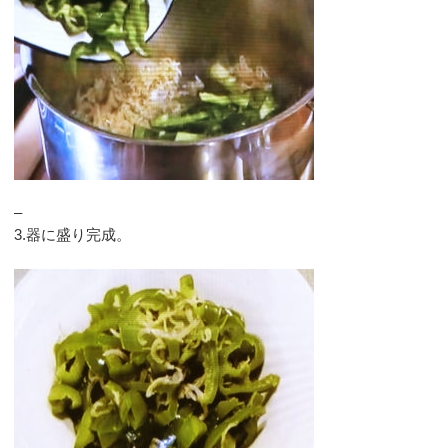
–
3.器に盛り完成。