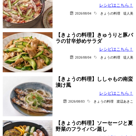
レシピはこちら！
2026/08/04
きょうの料理
堤人美
【きょうの料理】きゅうりと豚バ
ラの甘辛炒めサラダ
レシピはこちら！
2026/08/04
きょうの料理
堤人美
【きょうの料理】ししゃもの南蛮
漬け風
レシピはこちら！
2026/08/03
きょうの料理
渡辺あきこ
【きょうの料理】ソーセージと夏
野菜のフライパン蒸し