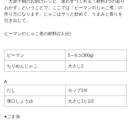
「大原千鶴のお助けレシピ 迷わずつくれる！材料1つの彩り
おかず」ということで、ここでは「ピーマンのじゃこ煮」の
作り方になります。じゃこはサッと炒めて、うまみと香りを
引き出して。
ピーマンのじゃこ煮の材料(2人分)
ピーマン
5～6コ(300g)
ちりめんじゃこ
大さじ2
A
だし
カップ1/4
薄口しょうゆ
大さじ1と1/2
●ごま油