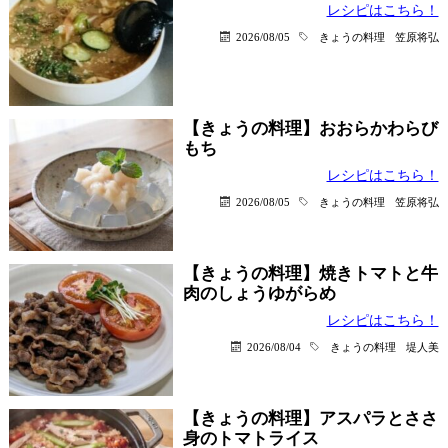
レシピはこちら！
2026/08/05
きょうの料理
笠原将弘
【きょうの料理】おおらかわらび
もち
レシピはこちら！
2026/08/05
きょうの料理
笠原将弘
【きょうの料理】焼きトマトと牛
肉のしょうゆがらめ
レシピはこちら！
2026/08/04
きょうの料理
堤人美
【きょうの料理】アスパラとささ
身のトマトライス