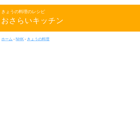
きょうの料理のレシピ
おさらいキッチン
ホーム
-
NHK
-
きょうの料理