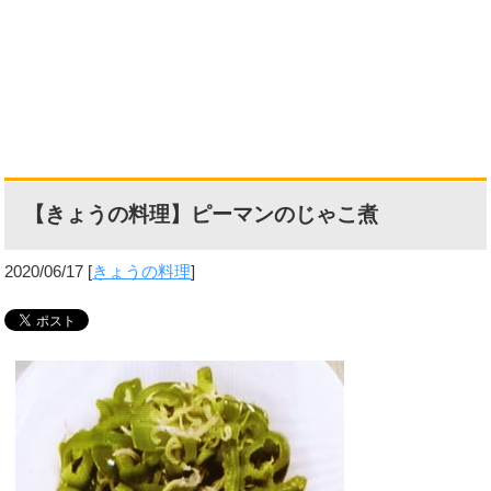
【きょうの料理】ピーマンのじゃこ煮
2020/06/17
[
きょうの料理
]