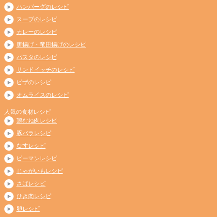
ハンバーグのレシピ
スープのレシピ
カレーのレシピ
唐揚げ・竜田揚げのレシピ
パスタのレシピ
サンドイッチのレシピ
ピザのレシピ
オムライスのレシピ
人気の食材レシピ
鶏むね肉レシピ
豚バラレシピ
なすレシピ
ピーマンレシピ
じゃがいもレシピ
さばレシピ
ひき肉レシピ
卵レシピ