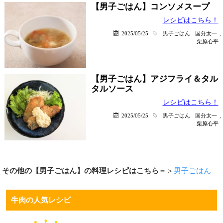
【男子ごはん】コンソメスープ
レシピはこちら！
2025/05/25
男子ごはん
国分太一
,
栗原心平
【男子ごはん】アジフライ＆タル
タルソース
レシピはこちら！
2025/05/25
男子ごはん
国分太一
,
栗原心平
その他の【男子ごはん】の料理レシピはこちら
＝＞
男子ごはん
牛肉の人気レシピ