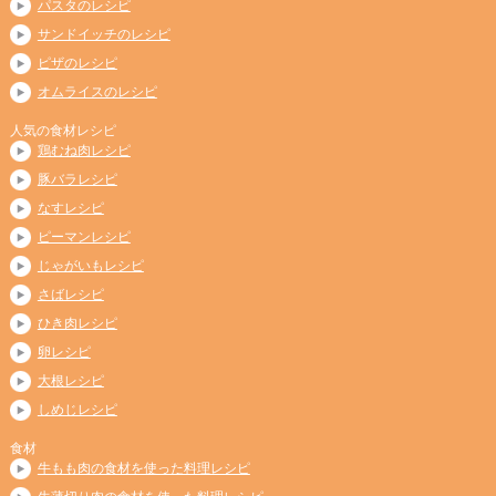
パスタのレシピ
サンドイッチのレシピ
ピザのレシピ
オムライスのレシピ
人気の食材レシピ
鶏むね肉レシピ
豚バラレシピ
なすレシピ
ピーマンレシピ
じゃがいもレシピ
さばレシピ
ひき肉レシピ
卵レシピ
大根レシピ
しめじレシピ
食材
牛もも肉の食材を使った料理レシピ