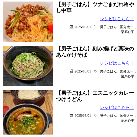
【男子ごはん】ツナごまだれ冷や
し中華
レシピはこちら！
2025/06/01
男子ごはん
国分太一
,
栗原心平
【男子ごはん】刻み揚げと薬味の
あんかけそば
レシピはこちら！
2025/06/01
男子ごはん
国分太一
,
栗原心平
【男子ごはん】エスニックカレー
つけうどん
レシピはこちら！
2025/06/01
男子ごはん
国分太一
,
栗原心平