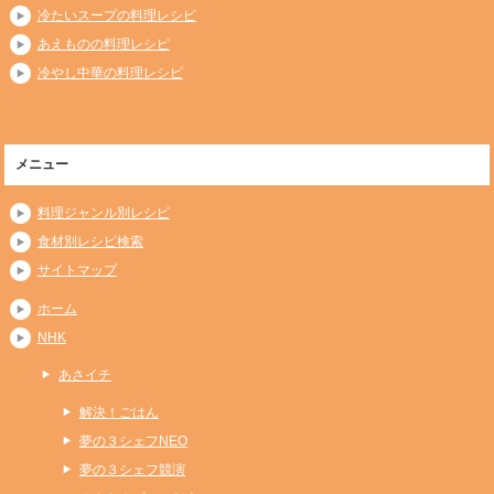
冷たいスープの料理レシピ
あえものの料理レシピ
冷やし中華の料理レシピ
メニュー
料理ジャンル別レシピ
食材別レシピ検索
サイトマップ
ホーム
NHK
あさイチ
解決！ごはん
夢の３シェフNEO
夢の３シェフ競演