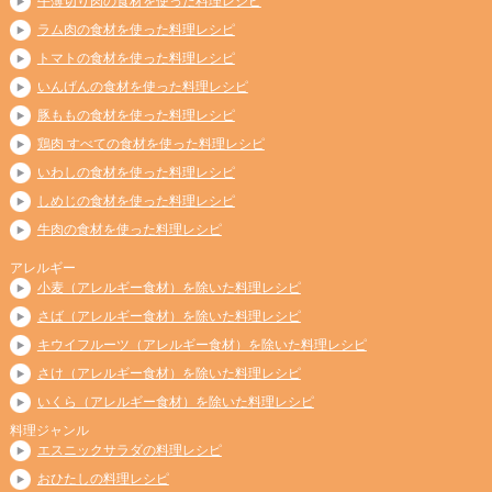
牛薄切り肉の食材を使った料理レシピ
ラム肉の食材を使った料理レシピ
トマトの食材を使った料理レシピ
いんげんの食材を使った料理レシピ
豚ももの食材を使った料理レシピ
鶏肉 すべての食材を使った料理レシピ
いわしの食材を使った料理レシピ
しめじの食材を使った料理レシピ
牛肉の食材を使った料理レシピ
アレルギー
小麦（アレルギー食材）を除いた料理レシピ
さば（アレルギー食材）を除いた料理レシピ
キウイフルーツ（アレルギー食材）を除いた料理レシピ
さけ（アレルギー食材）を除いた料理レシピ
いくら（アレルギー食材）を除いた料理レシピ
料理ジャンル
エスニックサラダの料理レシピ
おひたしの料理レシピ