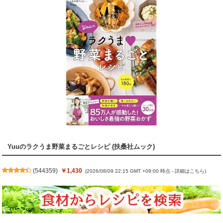
Yuuのラクうま野菜まるごとレシピ (扶桑社ムック)
(
544359
)
￥1,430
(2026/08/09 22:15 GMT +09:00 時点 -
詳細はこちら
)