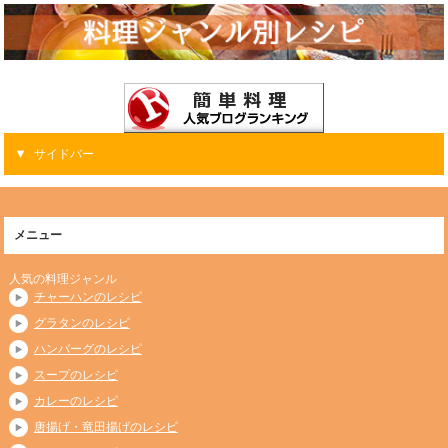
サイドバー
メニュー
人気の料理ジャンル
チャーハンのレシピ
グラタンのレシピ
ハンバーグのレシピ
スープのレシピ
カレーのレシピ
唐揚げ・竜田揚げのレシピ