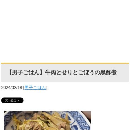
【男子ごはん】牛肉とせりとごぼうの黒酢煮
2024/02/18
[
男子ごはん
]