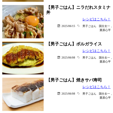
【男子ごはん】ニラだれスタミナ
丼
レシピはこちら！
2025/06/15
男子ごはん
国分太一
,
栗原心平
【男子ごはん】ボルガライス
レシピはこちら！
2025/06/08
男子ごはん
国分太一
,
栗原心平
【男子ごはん】焼きサバ寿司
レシピはこちら！
2025/06/08
男子ごはん
国分太一
,
栗原心平