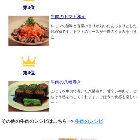
第3位
牛肉のトマト和え
レモンの酸味と香菜の香りが効いたあっさりとした
炒め物です。トマトのソースが牛肉のうまみを引き
立 ･･･
第4位
牛肉の八幡巻き
ごぼうを牛肉で巻いた八幡巻き。甘辛い牛肉が、ご
ちそう感を出してくれます。ごぼうの食感も楽しい
一 ･･･
その他の牛肉のレシピはこちら =>
牛肉のレシピ