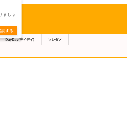
りましょ
購読する
DayDay(デイデイ)
ソレダメ