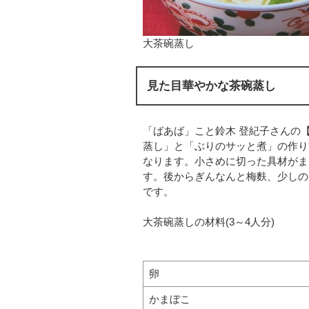
大茶碗蒸し
見た目華やかな茶碗蒸し
「ばあば」こと鈴木 登紀子さんの
蒸し」と「ぶりのサッと煮」の作り
なります。小さめに切った具材がま
す。後からぎんなんと梅麩、少しの
です。
大茶碗蒸しの材料(3～4人分)
卵
かまぼこ