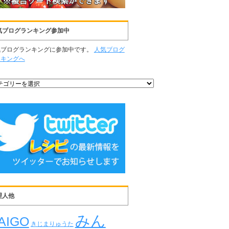
気ブログランキング参加中
気ブログランキングに参加中です。
人気ブログ
ンキングへ
理人他
みん
AIGO
きじまりゅうた