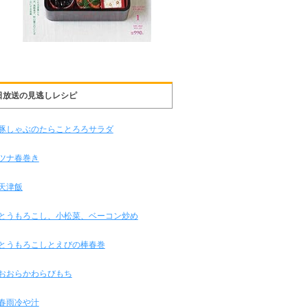
日放送の見逃しレシピ
豚しゃぶのたらことろろサラダ
ツナ春巻き
天津飯
とうもろこし、小松菜、ベーコン炒め
とうもろこしとえびの棒春巻
おおらかわらびもち
春雨冷や汁