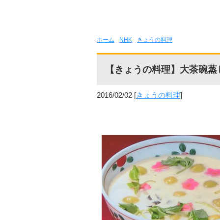
ホーム
-
NHK
-
きょうの料理
【きょうの料理】大茶碗蒸
2016/02/02
[
きょうの料理
]