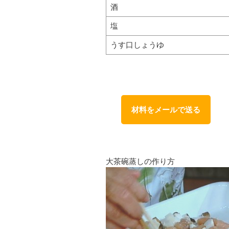
酒
塩
うす口しょうゆ
材料をメールで送る
大茶碗蒸しの作り方