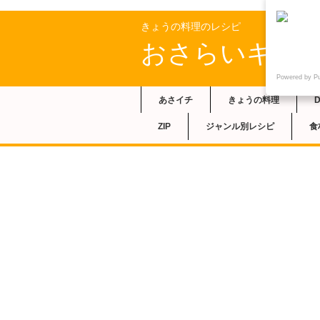
きょうの料理のレシピ
おさらいキッ
Powered by P
あさイチ
きょうの料理
ZIP
ジャンル別レシピ
食