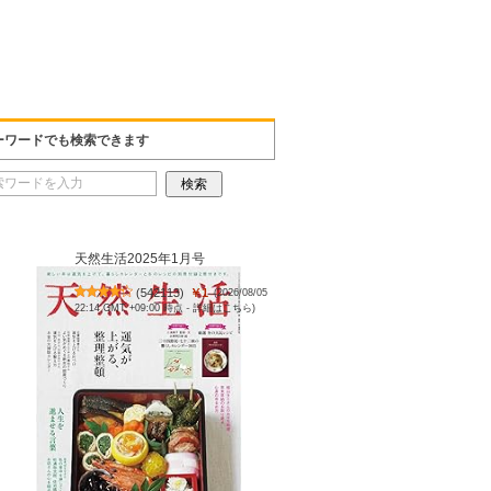
ーワードでも検索できます
天然生活2025年1月号
(
542113
)
￥1
(2026/08/05
22:14 GMT +09:00 時点 -
詳細はこちら
)