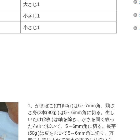
大さじ1
小さじ1
小さじ1
1、かまぼこ((白)50g )は6～7mm角、鶏さ
さ身(2本(90g) )は5～6mm角に切る。生し
いたけ(2枚 )は軸を除き、かさを固く絞っ
た布巾で拭いて、5～6mm角に切る。長芋
(50g )は皮をむいて5～6mm角に切り、万
能こし器に入れて流水の下でふり洗いを